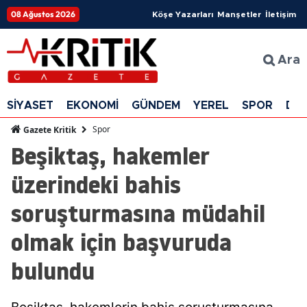
08 Ağustos 2026
Köşe Yazarları
Manşetler
İletişim
Ara
SİYASET
EKONOMİ
GÜNDEM
YEREL
SPOR
DÜ
Spor
Gazete Kritik
Beşiktaş, hakemler
üzerindeki bahis
soruşturmasına müdahil
olmak için başvuruda
bulundu