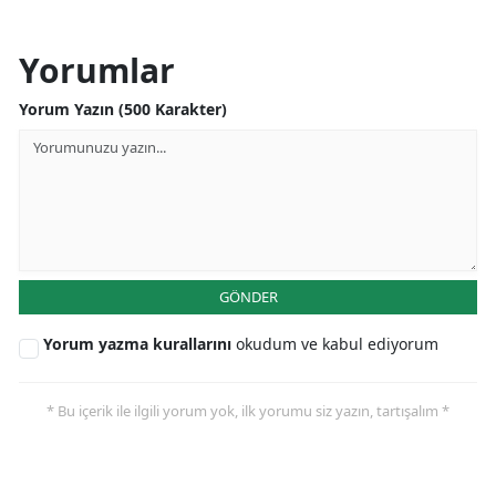
Yorumlar
Yorum Yazın (500 Karakter)
GÖNDER
Yorum yazma kurallarını
okudum ve kabul ediyorum
* Bu içerik ile ilgili yorum yok, ilk yorumu siz yazın, tartışalım *