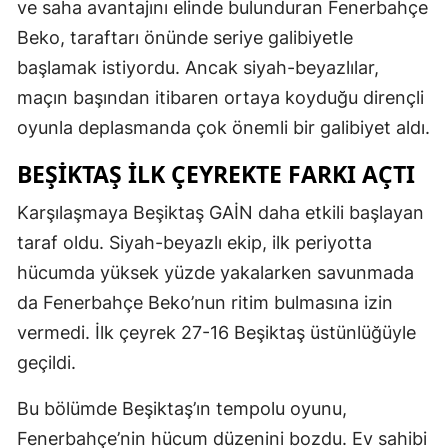
ve saha avantajını elinde bulunduran Fenerbahçe
Beko, taraftarı önünde seriye galibiyetle
başlamak istiyordu. Ancak siyah-beyazlılar,
maçın başından itibaren ortaya koyduğu dirençli
oyunla deplasmanda çok önemli bir galibiyet aldı.
BEŞIKTAŞ ILK ÇEYREKTE FARKI AÇTI
Karşılaşmaya Beşiktaş GAİN daha etkili başlayan
taraf oldu. Siyah-beyazlı ekip, ilk periyotta
hücumda yüksek yüzde yakalarken savunmada
da Fenerbahçe Beko’nun ritim bulmasına izin
vermedi. İlk çeyrek 27-16 Beşiktaş üstünlüğüyle
geçildi.
Bu bölümde Beşiktaş’ın tempolu oyunu,
Fenerbahçe’nin hücum düzenini bozdu. Ev sahibi