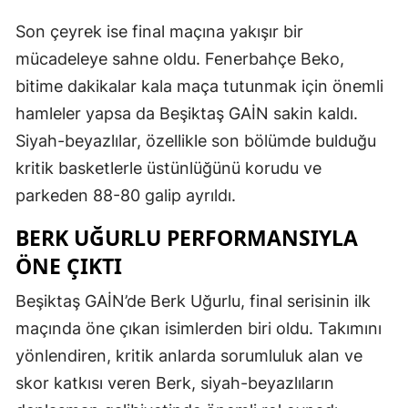
Son çeyrek ise final maçına yakışır bir
mücadeleye sahne oldu. Fenerbahçe Beko,
bitime dakikalar kala maça tutunmak için önemli
hamleler yapsa da Beşiktaş GAİN sakin kaldı.
Siyah-beyazlılar, özellikle son bölümde bulduğu
kritik basketlerle üstünlüğünü korudu ve
parkeden 88-80 galip ayrıldı.
BERK UĞURLU PERFORMANSIYLA
ÖNE ÇIKTI
Beşiktaş GAİN’de Berk Uğurlu, final serisinin ilk
maçında öne çıkan isimlerden biri oldu. Takımını
yönlendiren, kritik anlarda sorumluluk alan ve
skor katkısı veren Berk, siyah-beyazlıların