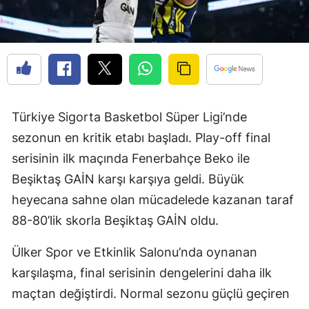
Türkiye Sigorta Basketbol Süper Ligi’nde
sezonun en kritik etabı başladı. Play-off final
serisinin ilk maçında Fenerbahçe Beko ile
Beşiktaş GAİN karşı karşıya geldi. Büyük
heyecana sahne olan mücadelede kazanan taraf
88-80’lik skorla Beşiktaş GAİN oldu.
Ülker Spor ve Etkinlik Salonu’nda oynanan
karşılaşma, final serisinin dengelerini daha ilk
maçtan değiştirdi. Normal sezonu güçlü geçiren