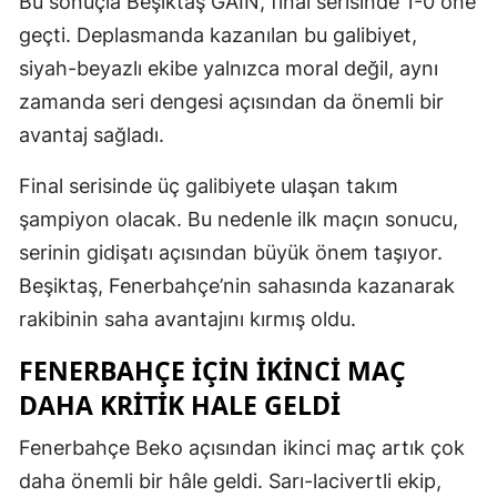
Bu sonuçla Beşiktaş GAİN, final serisinde 1-0 öne
geçti. Deplasmanda kazanılan bu galibiyet,
siyah-beyazlı ekibe yalnızca moral değil, aynı
zamanda seri dengesi açısından da önemli bir
avantaj sağladı.
Final serisinde üç galibiyete ulaşan takım
şampiyon olacak. Bu nedenle ilk maçın sonucu,
serinin gidişatı açısından büyük önem taşıyor.
Beşiktaş, Fenerbahçe’nin sahasında kazanarak
rakibinin saha avantajını kırmış oldu.
FENERBAHÇE IÇIN IKINCI MAÇ
DAHA KRITIK HALE GELDI
Fenerbahçe Beko açısından ikinci maç artık çok
daha önemli bir hâle geldi. Sarı-lacivertli ekip,