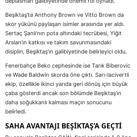
deplasman galibiyetinde önemli rol oynadı.
Beşiktaş’ta Anthony Brown ve Vitto Brown da
skor yükünü paylaşan isimler arasında yer aldı.
Sertaç Şanlı’nın pota altındaki tecrübesi, Yiğit
Arslan’ın katkısı ve takım savunmasındaki
disiplin, Beşiktaş’ın galibiyetinde belirleyici oldu.
Fenerbahçe Beko cephesinde ise Tarık Biberovic
ve Wade Baldwin skorda öne çıktı. Sarı-lacivertli
ekip, özellikle ikinci yarıda geri dönüş için büyük
çaba gösterdi ancak son bölümde Beşiktaş’ın
daha soğukkanlı kalması maçın sonucunu
belirledi.
SAHA AVANTAJI BEŞIKTAŞ’A GEÇTI