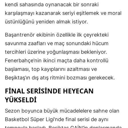
kendi sahasında oynanacak bir sonraki
karşılaşmayı kazanarak seriyi eşitlemek ve moral
üstünlüğünü yeniden almak istiyor.
Başantrenör ekibinin özellikle ilk çeyrekteki
savunma zaafları ve maç sonundaki hücum
tercihleri üzerine yoğunlaşması bekleniyor.
Fenerbahçe’nin ikinci maçta daha kontrollü
başlaması, top kayıplarını azaltması ve
Beşiktaş’ın dış atış ritmini bozması gerekecek.
FINAL SERISINDE HEYECAN
YÜKSELDI
Sezon boyunca büyük mücadelelere sahne olan
Basketbol Süper Ligi’nde final serisi de aynı
tempoyla başladı. Beşiktaş GAİN’in deplasmanda