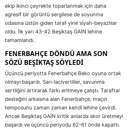
ekip ikinci çeyrekte toparlanmak için daha
agresif bir görüntü sergilese de soyunma
odasına üstün giden taraf yine siyah-beyazlılar
oldu. İlk yarı 43-42 Beşiktaş GAİN lehine
tamamlandı.
FENERBAHÇE DÖNDÜ AMA SON
SÖZÜ BEŞIKTAŞ SÖYLEDI
Üçüncü periyotta Fenerbahçe Beko oyuna ortak
olmayı başardı. Sarı-lacivertliler, savunma
sertliğini artırarak farkı eritmeye çalıştı. Taraftar
desteğini arkasına alan Fenerbahçe, maçın
temposunu zaman zaman kendi lehine çevirdi.
Ancak Beşiktaş GAİN kritik anlarda skor üretmeyi
başardı ve üçüncü periyodu 62-61 önde kapattı.