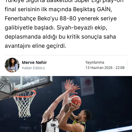
Türkiye Sigorta Basketbol Süper Ligi play-off
final serisinin ilk maçında Beşiktaş GAİN,
Fenerbahçe Beko’yu 88-80 yenerek seriye
galibiyetle başladı. Siyah-beyazlı ekip,
deplasmanda aldığı bu kritik sonuçla saha
avantajını eline geçirdi.
Merve Nehir
Yayınlanma
13 Haziran 2026 - 22:08
Haber Editörü