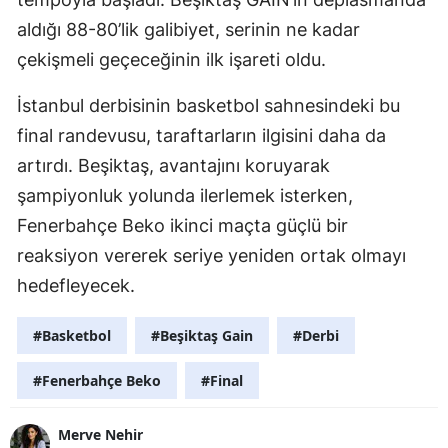
aldığı 88-80’lik galibiyet, serinin ne kadar
çekişmeli geçeceğinin ilk işareti oldu.
İstanbul derbisinin basketbol sahnesindeki bu
final randevusu, taraftarların ilgisini daha da
artırdı. Beşiktaş, avantajını koruyarak
şampiyonluk yolunda ilerlemek isterken,
Fenerbahçe Beko ikinci maçta güçlü bir
reaksiyon vererek seriye yeniden ortak olmayı
hedefleyecek.
#Basketbol
#Beşiktaş Gain
#Derbi
#Fenerbahçe Beko
#Final
Merve Nehir