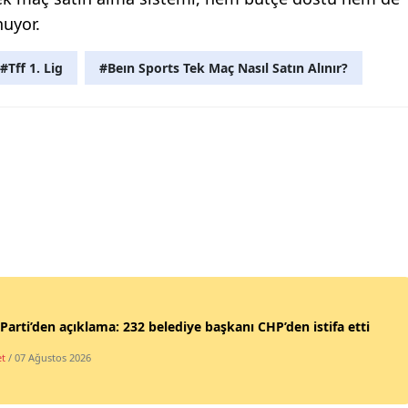
nuyor.
#Tff 1. Lig
#Beın Sports Tek Maç Nasıl Satın Alınır?
Parti’den açıklama: 232 belediye başkanı CHP’den istifa etti
et
/ 07 Ağustos 2026