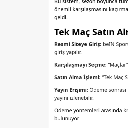
Bu sistem, sezon boyunca tüm
önemli karşılaşmasını kaçırmak
geldi.
Tek Maç Satın Al
Resmi Siteye Giriş:
beIN Sport
giriş yapılır.
Karşılaşmayı Seçme:
“Maçlar”
Satın Alma İşlemi:
“Tek Maç Sa
Yayın Erişimi:
Ödeme sonrası 
yayını izlenebilir.
Ödeme yöntemleri arasında kred
bulunuyor.