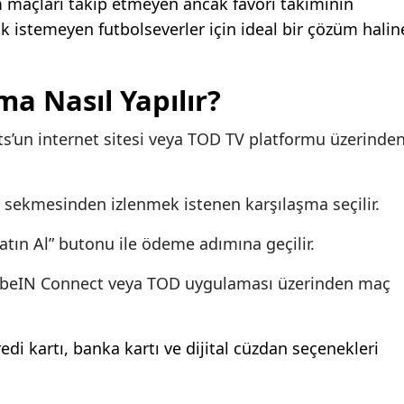
 maçları takip etmeyen ancak favori takımının
 istemeyen futbolseverler için ideal bir çözüm halin
ma Nasıl Yapılır?
s’un internet sitesi veya TOD TV platformu üzerinde
 sekmesinden izlenmek istenen karşılaşma seçilir.
tın Al” butonu ile ödeme adımına geçilir.
beIN Connect veya TOD uygulaması üzerinden maç
i kartı, banka kartı ve dijital cüzdan seçenekleri