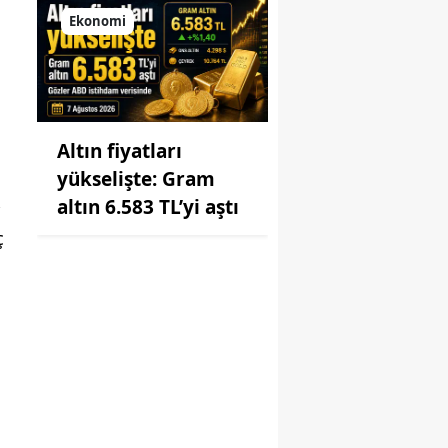
Ekonomi
Altın fiyatları
yükselişte: Gram
altın 6.583 TL’yi aştı
ç