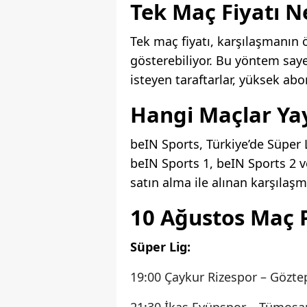
Tek Maç Fiyatı N
Tek maç fiyatı, karşılaşmanın 
gösterebiliyor. Bu yöntem say
isteyen taraftarlar, yüksek abo
Hangi Maçlar Ya
beIN Sports, Türkiye’de Süper L
beIN Sports 1, beIN Sports 2 
satın alma ile alınan karşılaşm
10 Ağustos Maç 
Süper Lig:
19:00 Çaykur Rizespor – Gözte