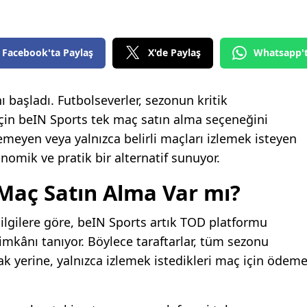
Facebook'ta Paylaş
X'de Paylaş
Whatsapp'
ı başladı. Futbolseverler, sezonun kritik
çin beIN Sports tek maç satın alma seçeneğini
temeyen veya yalnızca belirli maçları izlemek isteyen
nomik ve pratik bir alternatif sunuyor.
Maç Satın Alma Var mı?
ilgilere göre, beIN Sports artık TOD platformu
mkânı tanıyor. Böylece taraftarlar, tüm sezonu
k yerine, yalnızca izlemek istedikleri maç için ödem