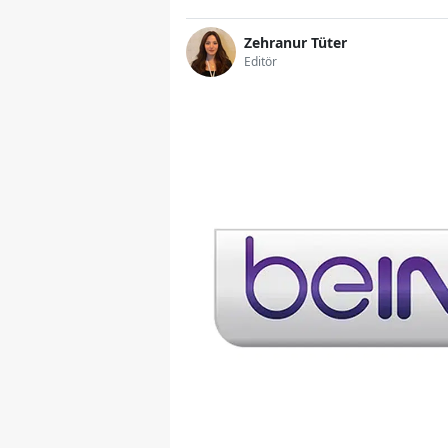
Zehranur Tüter
Editör