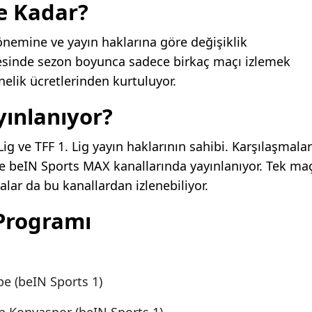
e Kadar?
önemine ve yayın haklarına göre değişiklik
esinde sezon boyunca sadece birkaç maçı izlemek
nelik ücretlerinden kurtuluyor.
yınlanıyor?
ig ve TFF 1. Lig yayın haklarının sahibi. Karşılaşmalar
ve beIN Sports MAX kanallarında yayınlanıyor. Tek ma
alar da bu kanallardan izlenebiliyor.
Programı
pe (beIN Sports 1)