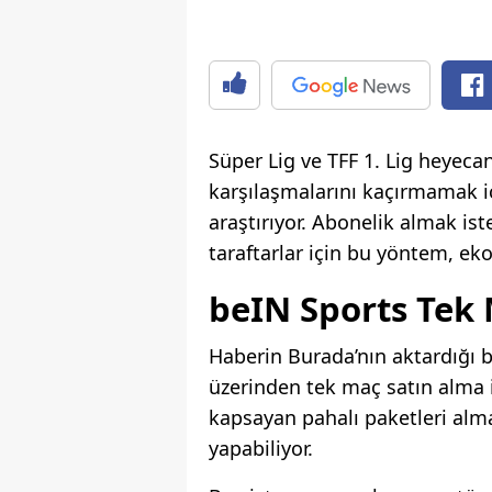
Süper Lig ve TFF 1. Lig heyecan
karşılaşmalarını kaçırmamak i
araştırıyor. Abonelik almak is
taraftarlar için bu yöntem, eko
beIN Sports Tek 
Haberin Burada’nın aktardığı b
üzerinden tek maç satın alma i
kapsayan pahalı paketleri alma
yapabiliyor.