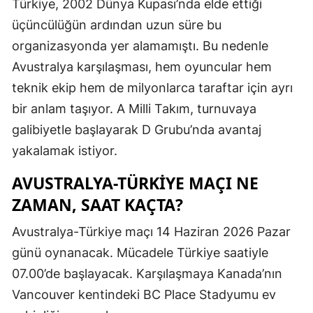
Türkiye, 2002 Dünya Kupası’nda elde ettiği
üçüncülüğün ardından uzun süre bu
organizasyonda yer alamamıştı. Bu nedenle
Avustralya karşılaşması, hem oyuncular hem
teknik ekip hem de milyonlarca taraftar için ayrı
bir anlam taşıyor. A Milli Takım, turnuvaya
galibiyetle başlayarak D Grubu’nda avantaj
yakalamak istiyor.
AVUSTRALYA-TÜRKIYE MAÇI NE
ZAMAN, SAAT KAÇTA?
Avustralya-Türkiye maçı 14 Haziran 2026 Pazar
günü oynanacak. Mücadele Türkiye saatiyle
07.00’de başlayacak. Karşılaşmaya Kanada’nın
Vancouver kentindeki BC Place Stadyumu ev