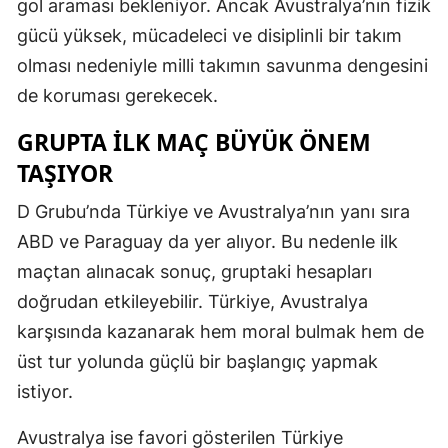
gol araması bekleniyor. Ancak Avustralya’nın fizik
gücü yüksek, mücadeleci ve disiplinli bir takım
olması nedeniyle milli takımın savunma dengesini
de koruması gerekecek.
GRUPTA ILK MAÇ BÜYÜK ÖNEM
TAŞIYOR
D Grubu’nda Türkiye ve Avustralya’nın yanı sıra
ABD ve Paraguay da yer alıyor. Bu nedenle ilk
maçtan alınacak sonuç, gruptaki hesapları
doğrudan etkileyebilir. Türkiye, Avustralya
karşısında kazanarak hem moral bulmak hem de
üst tur yolunda güçlü bir başlangıç yapmak
istiyor.
Avustralya ise favori gösterilen Türkiye