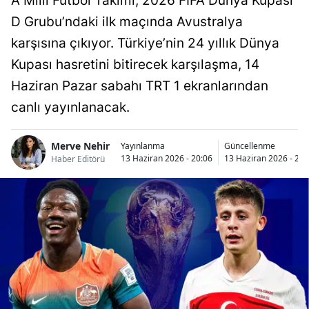
A Milli Futbol Takımı, 2026 FIFA Dünya Kupası
D Grubu’ndaki ilk maçında Avustralya
karşısına çıkıyor. Türkiye’nin 24 yıllık Dünya
Kupası hasretini bitirecek karşılaşma, 14
Haziran Pazar sabahı TRT 1 ekranlarından
canlı yayınlanacak.
Merve Nehir
Yayınlanma
Güncellenme
13 Haziran 2026 - 20:06
13 Haziran 2026 - 20:
Haber Editörü