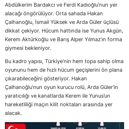
Abdülkerim Bardakcı ve Ferdi Kadıoğlu’nun yer
alacağı öngörülüyor. Orta sahada Hakan
Çalhanoğlu, İsmail Yüksek ve Arda Güler üçlüsü
dikkat çekiyor. Hücum hattında ise Yunus Akgün,
Kerem Aktürkoğlu ve Barış Alper Yılmaz’ın forma
giymesi bekleniyor.
Bu kadro yapısı, Türkiye’nin hem topa sahip olma
oyununu hem de hızlı hücum geçişlerini ön plana
çıkarabileceğini gösteriyor. Hakan
Çalhanoğlu’nun oyun kurucu rolü, Arda Güler’in
yaratıcılığı ve kanatlarda Kerem ile Yunus’un
hareketliliği maçın kilit noktaları arasında yer
alacak.