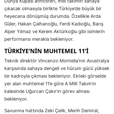
Dünya Kupası atmosferi, milli takımın sahaya
çıkacak olmasıyla birlikte Türkiye’de büyük bir
heyecana dönüşmüş durumda. Özellikle Arda
Güler, Hakan Çalhanoğlu, Ferdi Kadıoğlu, Barış
Alper Yılmaz ve Kerem Aktürkoğlu gibi isimlerin
performansı merakla bekleniyor.
TÜRKIYE’NIN MUHTEMEL 11’I
Teknik direktör Vincenzo Montella’nın Avustralya
karşısında sahaya dengeli ve hücum gücü yüksek
bir kadroyla çıkması bekleniyor. Ekteki görselde
yer alan muhtemel 11’e göre A Milli Takım’ın
kalesinde Uğurcan Çakır’ın görev alması
bekleniyor.
Savunma hattında Zeki Çelik, Merih Demiral,