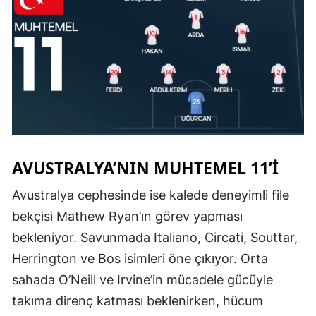
AVUSTRALYA’NIN MUHTEMEL 11’I
Avustralya cephesinde ise kalede deneyimli file
bekçisi Mathew Ryan’ın görev yapması
bekleniyor. Savunmada Italiano, Circati, Souttar,
Herrington ve Bos isimleri öne çıkıyor. Orta
sahada O’Neill ve Irvine’in mücadele gücüyle
takıma direnç katması beklenirken, hücum