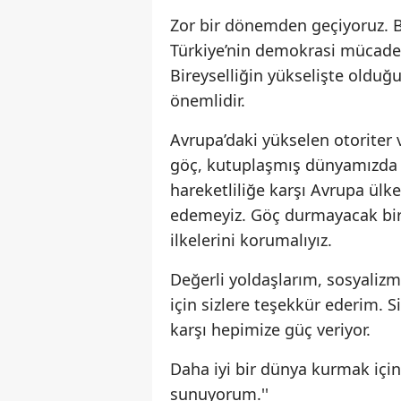
Zor bir dönemden geçiyoruz.
Türkiye’nin demokrasi mücadel
Bireyselliğin yükselişte oldu
önemlidir.
Avrupa’daki yükselen otoriter 
göç, kutuplaşmış dünyamızda g
hareketliliğe karşı Avrupa ülk
edemeyiz. Göç durmayacak bir
ilkelerini korumalıyız.
Değerli yoldaşlarım, sosyalizm 
için sizlere teşekkür ederim. Si
karşı hepimize güç veriyor.
Daha iyi bir dünya kurmak için 
sunuyorum.''