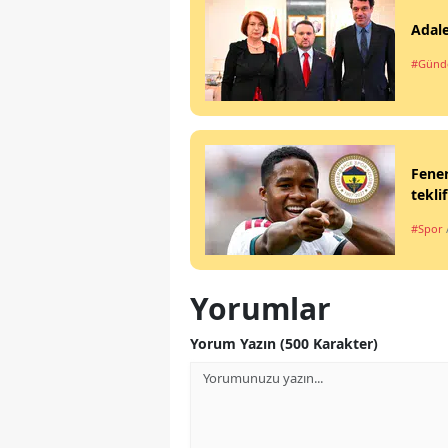
Adale
#Gün
Fener
teklif
#Spor
Yorumlar
Yorum Yazın (500 Karakter)