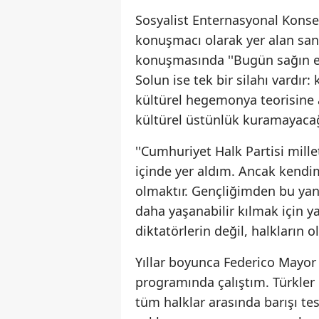
Sosyalist Enternasyonal Konsey
konuşmacı olarak yer alan sanatç
konuşmasında ''Bugün sağın eli
Solun ise tek bir silahı vardır
kültürel hegemonya teorisine a
kültürel üstünlük kuramayacağı
''Cumhuriyet Halk Partisi mille
içinde yer aldım. Ancak kendim
olmaktır. Gençliğimden bu yan
daha yaşanabilir kılmak için y
diktatörlerin değil, halkların ol
Yıllar boyunca Federico Mayor 
programında çalıştım. Türkler il
tüm halklar arasında barışı t