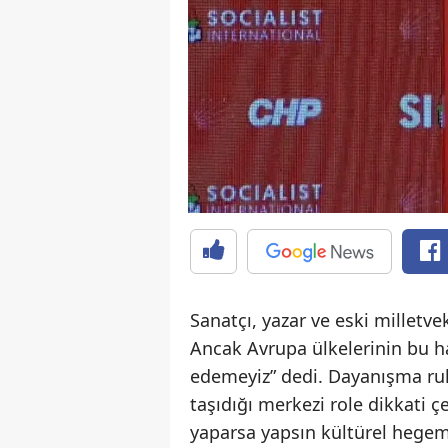
Sanatçı, yazar ve eski milletvek
Ancak Avrupa ülkelerinin bu h
edemeyiz” dedi. Dayanışma ru
taşıdığı merkezi role dikkati ç
yaparsa yapsın kültürel hegem