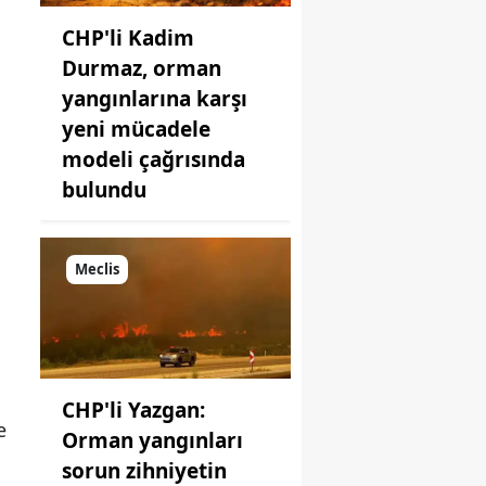
CHP'li Kadim
Durmaz, orman
yangınlarına karşı
yeni mücadele
modeli çağrısında
bulundu
Meclis
CHP'li Yazgan:
e
Orman yangınları
sorun zihniyetin