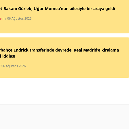
t Bakanı Gürlek, Uğur Mumcu’nun ailesiyle bir araya geldi
dem
/ 06 Ağustos 2026
bahçe Endrick transferinde devrede: Real Madrid’e kiralama
i iddiası
/ 06 Ağustos 2026