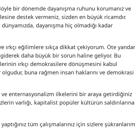
 Böyle bir dönemde dayanışma ruhunu korumanız ve
esine destek vermeniz, sizden en büyük ricamdır.
ğu dünyamızda, dayanışma hiç olmadığı kadar
ve ırkçı eğilimlere sıkça dikkat çekiyorum. Öte yanda
iderek daha büyük bir sorun haline geliyor. Bu
elerinin ırkçı demokrasilere dönüşmesini kabul
 olgudur, buna rağmen insan haklarını ve demokrasi
ve enternasyonalizm ilkelerini bir araya getirdiğiniz
zlerin varlığı, kapitalist popüler kültürün saldırılarına
yaptığınız tüm çalışmalarınız için sizlere şükranlarım