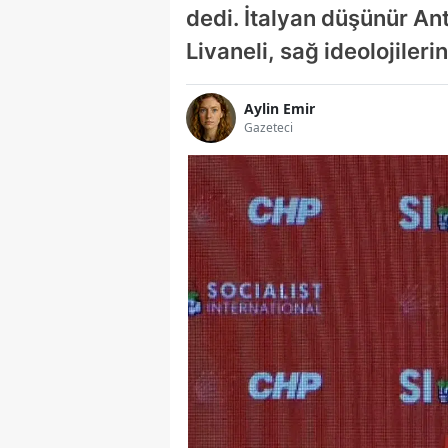
dedi. İtalyan düşünür An
Livaneli, sağ ideolojiler
Aylin Emir
Gazeteci