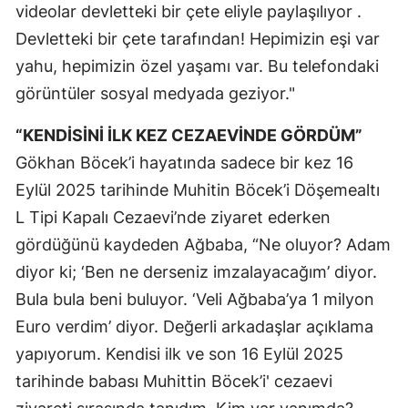
videolar devletteki bir çete eliyle paylaşılıyor .
Devletteki bir çete tarafından! Hepimizin eşi var
yahu, hepimizin özel yaşamı var. Bu telefondaki
görüntüler sosyal medyada geziyor."
“KENDİSİNİ İLK KEZ CEZAEVİNDE GÖRDÜM”
Gökhan Böcek’i hayatında sadece bir kez 16
Eylül 2025 tarihinde Muhitin Böcek’i Döşemealtı
L Tipi Kapalı Cezaevi’nde ziyaret ederken
gördüğünü kaydeden Ağbaba, “Ne oluyor? Adam
diyor ki; ‘Ben ne derseniz imzalayacağım’ diyor.
Bula bula beni buluyor. ‘Veli Ağbaba’ya 1 milyon
Euro verdim’ diyor. Değerli arkadaşlar açıklama
yapıyorum. Kendisi ilk ve son 16 Eylül 2025
tarihinde babası Muhittin Böcek’i' cezaevi