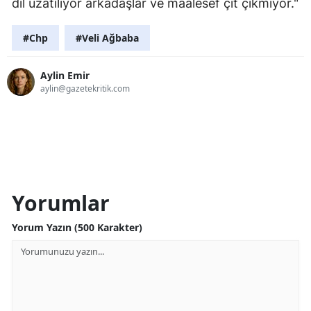
dil uzatılıyor arkadaşlar ve maalesef çıt çıkmıyor."
#Chp
#Veli Ağbaba
Aylin Emir
aylin@gazetekritik.com
Yorumlar
Yorum Yazın (500 Karakter)