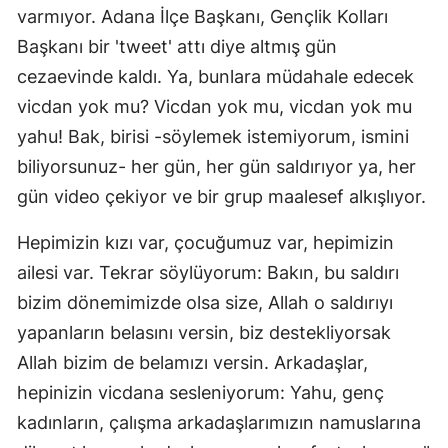
varmıyor. Adana İlçe Başkanı, Gençlik Kolları
Başkanı bir 'tweet' attı diye altmış gün
cezaevinde kaldı. Ya, bunlara müdahale edecek
vicdan yok mu? Vicdan yok mu, vicdan yok mu
yahu! Bak, birisi -söylemek istemiyorum, ismini
biliyorsunuz- her gün, her gün saldırıyor ya, her
gün video çekiyor ve bir grup maalesef alkışlıyor.
Hepimizin kızı var, çocuğumuz var, hepimizin
ailesi var. Tekrar söylüyorum: Bakın, bu saldırı
bizim dönemimizde olsa size, Allah o saldırıyı
yapanların belasını versin, biz destekliyorsak
Allah bizim de belamızı versin. Arkadaşlar,
hepinizin vicdana sesleniyorum: Yahu, genç
kadınların, çalışma arkadaşlarımızın namuslarına