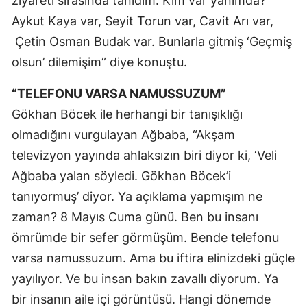
ziyareti sırasında tanıdım. Kim var yanımda?
Aykut Kaya var, Seyit Torun var, Cavit Arı var,
Çetin Osman Budak var. Bunlarla gitmiş ‘Geçmiş
olsun’ dilemişim” diye konuştu.
“TELEFONU VARSA NAMUSSUZUM”
Gökhan Böcek ile herhangi bir tanışıklığı
olmadığını vurgulayan Ağbaba, “Akşam
televizyon yayında ahlaksızın biri diyor ki, ‘Veli
Ağbaba yalan söyledi. Gökhan Böcek’i
tanıyormuş’ diyor. Ya açıklama yapmışım ne
zaman? 8 Mayıs Cuma günü. Ben bu insanı
ömrümde bir sefer görmüşüm. Bende telefonu
varsa namussuzum. Ama bu iftira elinizdeki güçle
yayılıyor. Ve bu insan bakın zavallı diyorum. Ya
bir insanın aile içi görüntüsü. Hangi dönemde