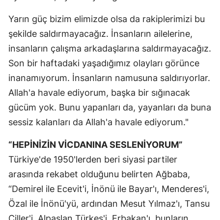
Yarın güç bizim elimizde olsa da rakiplerimizi bu
şekilde saldırmayacağız. İnsanların ailelerine,
insanların çalışma arkadaşlarına saldırmayacağız.
Son bir haftadaki yaşadığımız olayları görünce
inanamıyorum. İnsanların namusuna saldırıyorlar.
Allah'a havale ediyorum, başka bir sığınacak
gücüm yok. Bunu yapanları da, yayanları da buna
sessiz kalanları da Allah'a havale ediyorum."
“HEPİNİZİN VİCDANINA SESLENİYORUM”
Türkiye'de 1950'lerden beri siyasi partiler
arasında rekabet olduğunu belirten Ağbaba,
“Demirel ile Ecevit'i, İnönü ile Bayar'ı, Menderes'i,
Özal ile İnönü'yü, ardından Mesut Yılmaz'ı, Tansu
Çiller'i, Alpaslan Türkeş'i, Erbakan'ı, bunların