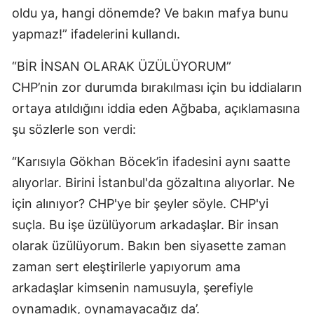
oldu ya, hangi dönemde? Ve bakın mafya bunu
yapmaz!” ifadelerini kullandı.
“BİR İNSAN OLARAK ÜZÜLÜYORUM”
CHP’nin zor durumda bırakılması için bu iddiaların
ortaya atıldığını iddia eden Ağbaba, açıklamasına
şu sözlerle son verdi:
“Karısıyla Gökhan Böcek’in ifadesini aynı saatte
alıyorlar. Birini İstanbul'da gözaltına alıyorlar. Ne
için alınıyor? CHP'ye bir şeyler söyle. CHP'yi
suçla. Bu işe üzülüyorum arkadaşlar. Bir insan
olarak üzülüyorum. Bakın ben siyasette zaman
zaman sert eleştirilerle yapıyorum ama
arkadaşlar kimsenin namusuyla, şerefiyle
oynamadık, oynamayacağız da’.