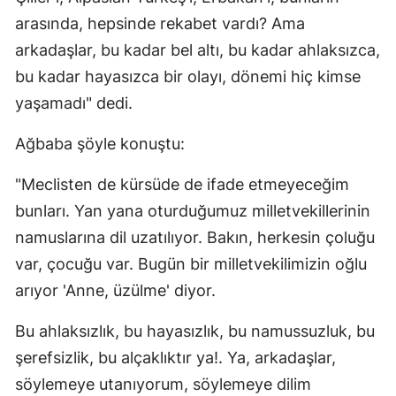
arasında, hepsinde rekabet vardı? Ama
arkadaşlar, bu kadar bel altı, bu kadar ahlaksızca,
bu kadar hayasızca bir olayı, dönemi hiç kimse
yaşamadı" dedi.
Ağbaba şöyle konuştu:
"Meclisten de kürsüde de ifade etmeyeceğim
bunları. Yan yana oturduğumuz milletvekillerinin
namuslarına dil uzatılıyor. Bakın, herkesin çoluğu
var, çocuğu var. Bugün bir milletvekilimizin oğlu
arıyor 'Anne, üzülme' diyor.
Bu ahlaksızlık, bu hayasızlık, bu namussuzluk, bu
şerefsizlik, bu alçaklıktır ya!. Ya, arkadaşlar,
söylemeye utanıyorum, söylemeye dilim