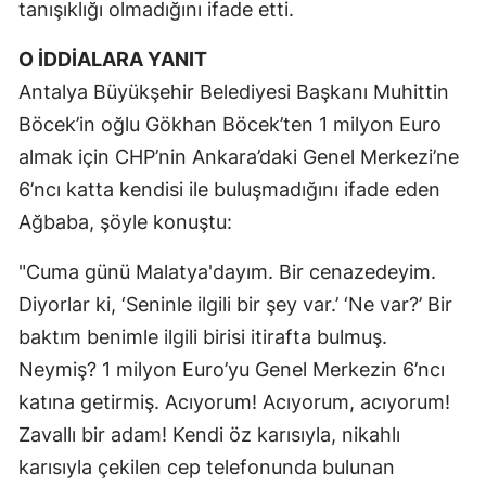
tanışıklığı olmadığını ifade etti.
O İDDİALARA YANIT
Antalya Büyükşehir Belediyesi Başkanı Muhittin
Böcek’in oğlu Gökhan Böcek’ten 1 milyon Euro
almak için CHP’nin Ankara’daki Genel Merkezi’ne
6’ncı katta kendisi ile buluşmadığını ifade eden
Ağbaba, şöyle konuştu:
"Cuma günü Malatya'dayım. Bir cenazedeyim.
Diyorlar ki, ‘Seninle ilgili bir şey var.’ ‘Ne var?’ Bir
baktım benimle ilgili birisi itirafta bulmuş.
Neymiş? 1 milyon Euro’yu Genel Merkezin 6’ncı
katına getirmiş. Acıyorum! Acıyorum, acıyorum!
Zavallı bir adam! Kendi öz karısıyla, nikahlı
karısıyla çekilen cep telefonunda bulunan