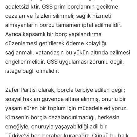
adaletsizliktir. GSS prim borçlarının gecikme
cezaları ve faizleri silinmeli; sağlık hizmeti
almayanların borcu tamamen iptal edilmelidir.
Ayrıca kapsamlı bir borç yapılandırma
düzenlemesi getirilerek ödeme kolaylığı
sağlanmalı, vatandaşın bu yükün altında ezilmesi
engellenmelidir. GSS uygulaması zorunlu değil,
isteğe bağlı olmalıdır.
Zafer Partisi olarak, borçla terbiye edilen değil;
sosyal hakları güvence altına alınmış, onurlu bir
yaşam süren bir toplum için mücadele ediyoruz.
Kimsenin borçla cezalandırılmadığı, herkesin
emeğiyle, onuruyla yaşayabildiği adil bir
Türkiye’yi hep beraber kuracağız. Çünkü bu halk