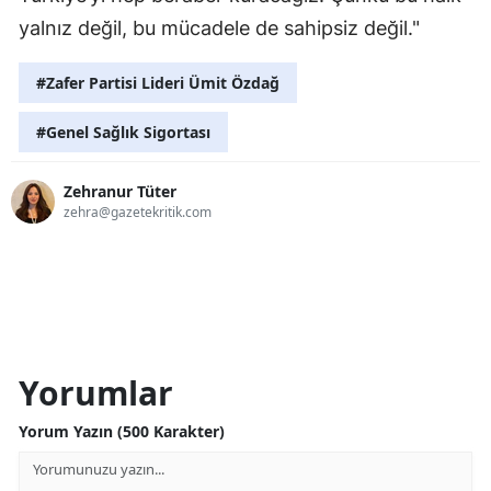
yalnız değil, bu mücadele de sahipsiz değil."
#Zafer Partisi Lideri Ümit Özdağ
#Genel Sağlık Sigortası
Zehranur Tüter
zehra@gazetekritik.com
Yorumlar
Yorum Yazın (500 Karakter)