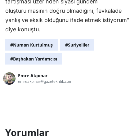
tartışması üzerinden siyasi gündem
oluşturulmasının doğru olmadığını, fevkalade
yanlış ve eksik olduğunu ifade etmek istiyorum"
diye konuştu.
#Numan Kurtulmuş
#Suriyeliler
#Başbakan Yardımcısı
Emre Akpınar
emreakpinar@gazetekritik.com
Yorumlar