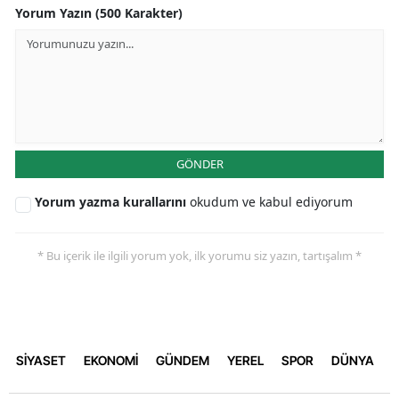
Yorum Yazın (500 Karakter)
GÖNDER
Yorum yazma kurallarını
okudum ve kabul ediyorum
* Bu içerik ile ilgili yorum yok, ilk yorumu siz yazın, tartışalım *
SİYASET
EKONOMİ
GÜNDEM
YEREL
SPOR
DÜNYA