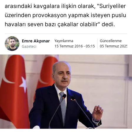
arasındaki kavgalara ilişkin olarak, "Suriyeliler
üzerinden provokasyon yapmak isteyen puslu
havaları seven bazı çakallar olabilir" dedi.
Emre Akpınar
Yayınlanma
Güncellenme
15 Temmuz 2016 - 05:15
05 Temmuz 2025 - 
Gazeteci