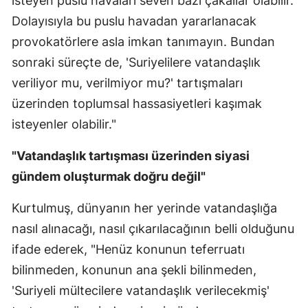
isteyen puslu havaları seven bazı çakallar olabilir.
Dolayısıyla bu puslu havadan yararlanacak
provokatörlere asla imkan tanımayın. Bundan
sonraki süreçte de, 'Suriyelilere vatandaşlık
veriliyor mu, verilmiyor mu?' tartışmaları
üzerinden toplumsal hassasiyetleri kaşımak
isteyenler olabilir."
"Vatandaşlık tartışması üzerinden siyasi
gündem oluşturmak doğru değil"
Kurtulmuş, dünyanın her yerinde vatandaşlığa
nasıl alınacağı, nasıl çıkarılacağının belli olduğunu
ifade ederek, "Henüz konunun teferruatı
bilinmeden, konunun ana şekli bilinmeden,
'Suriyeli mültecilere vatandaşlık verilecekmiş'