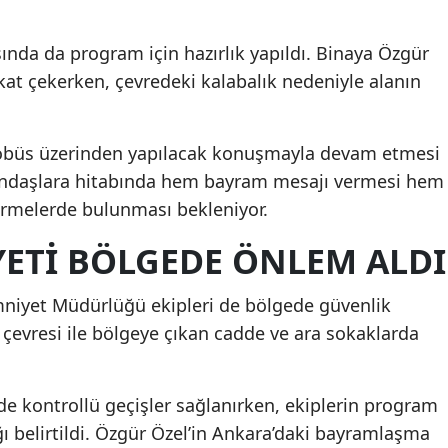
ında da program için hazırlık yapıldı. Binaya Özgür
kkat çekerken, çevredeki kalabalık nedeniyle alanın
büs üzerinden yapılacak konuşmayla devam etmesi
tandaşlara hitabında hem bayram mesajı vermesi hem
irmelerde bulunması bekleniyor.
ETI BÖLGEDE ÖNLEM ALDI
iyet Müdürlüğü ekipleri de bölgede güvenlik
 çevresi ile bölgeye çıkan cadde ve ara sokaklarda
e kontrollü geçişler sağlanırken, ekiplerin program
 belirtildi. Özgür Özel’in Ankara’daki bayramlaşma