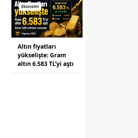
Ekonomi
Altın fiyatları
yükselişte: Gram
altın 6.583 TL’yi aştı