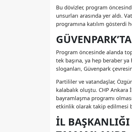
Bu dövizler, program öncesind
unsurları arasında yer aldı. 
programına katılım gösterdi he
GÜVENPARK’TA
Program öncesinde alanda topla
tek başına, ya hep beraber ya 
sloganları, Güvenpark çevresin
Partililer ve vatandaşlar, Özg
kalabalık oluştu. CHP Ankara 
bayramlaşma programı olmasını
etkinlik olarak takip edilmesi 
İL BAŞKANLIĞ