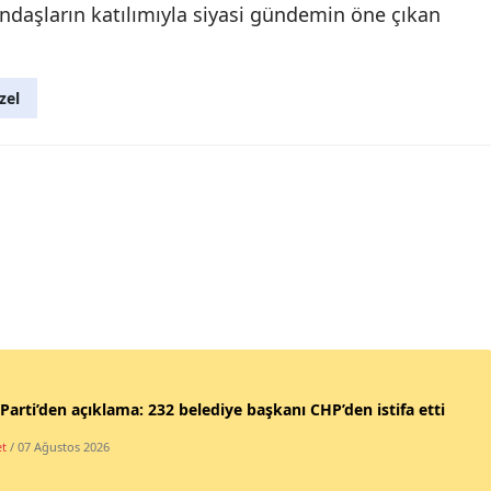
ndaşların katılımıyla siyasi gündemin öne çıkan
zel
Parti’den açıklama: 232 belediye başkanı CHP’den istifa etti
et
/ 07 Ağustos 2026