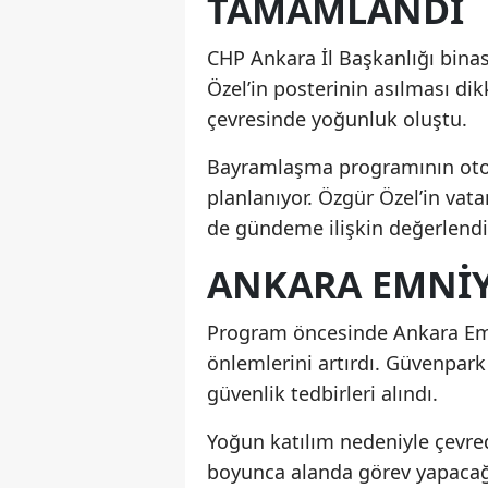
TAMAMLANDI
CHP Ankara İl Başkanlığı binas
Özel’in posterinin asılması di
çevresinde yoğunluk oluştu.
Bayramlaşma programının oto
planlanıyor. Özgür Özel’in va
de gündeme ilişkin değerlend
ANKARA EMNIY
Program öncesinde Ankara Emn
önlemlerini artırdı. Güvenpark
güvenlik tedbirleri alındı.
Yoğun katılım nedeniyle çevred
boyunca alanda görev yapacağı