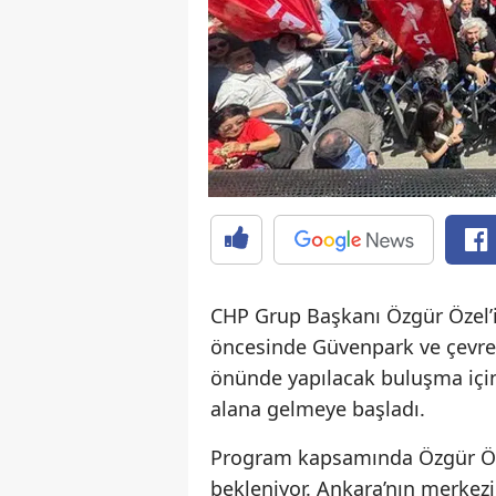
CHP Grup Başkanı Özgür Özel’
öncesinde Güvenpark ve çevres
önünde yapılacak buluşma için 
alana gelmeye başladı.
Program kapsamında Özgür Öze
bekleniyor. Ankara’nın merkez