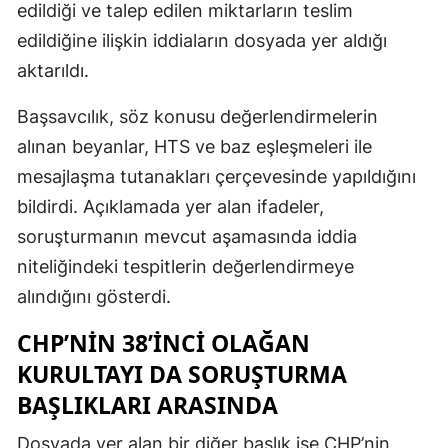
edildiği ve talep edilen miktarların teslim
edildiğine ilişkin iddiaların dosyada yer aldığı
aktarıldı.
Başsavcılık, söz konusu değerlendirmelerin
alınan beyanlar, HTS ve baz eşleşmeleri ile
mesajlaşma tutanakları çerçevesinde yapıldığını
bildirdi. Açıklamada yer alan ifadeler,
soruşturmanın mevcut aşamasında iddia
niteliğindeki tespitlerin değerlendirmeye
alındığını gösterdi.
CHP’NIN 38’INCI OLAĞAN
KURULTAYI DA SORUŞTURMA
BAŞLIKLARI ARASINDA
Dosyada yer alan bir diğer başlık ise CHP’nin