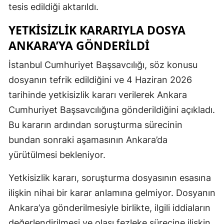
tesis edildiği aktarıldı.
YETKISIZLIK KARARIYLA DOSYA
ANKARA’YA GÖNDERILDI
İstanbul Cumhuriyet Başsavcılığı, söz konusu
dosyanın tefrik edildiğini ve 4 Haziran 2026
tarihinde yetkisizlik kararı verilerek Ankara
Cumhuriyet Başsavcılığına gönderildiğini açıkladı.
Bu kararın ardından soruşturma sürecinin
bundan sonraki aşamasının Ankara’da
yürütülmesi bekleniyor.
Yetkisizlik kararı, soruşturma dosyasının esasına
ilişkin nihai bir karar anlamına gelmiyor. Dosyanın
Ankara’ya gönderilmesiyle birlikte, ilgili iddiaların
değerlendirilmesi ve olası fezleke sürecine ilişkin