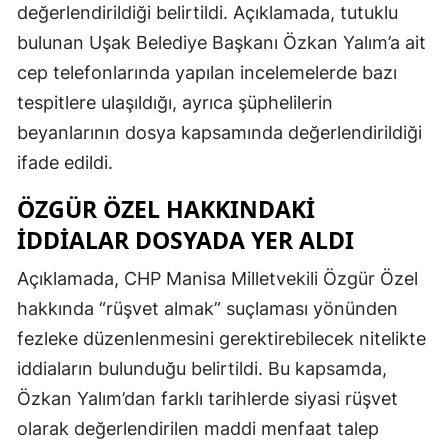
değerlendirildiği belirtildi. Açıklamada, tutuklu
bulunan Uşak Belediye Başkanı Özkan Yalım’a ait
cep telefonlarında yapılan incelemelerde bazı
tespitlere ulaşıldığı, ayrıca şüphelilerin
beyanlarının dosya kapsamında değerlendirildiği
ifade edildi.
ÖZGÜR ÖZEL HAKKINDAKI
IDDIALAR DOSYADA YER ALDI
Açıklamada, CHP Manisa Milletvekili Özgür Özel
hakkında “rüşvet almak” suçlaması yönünden
fezleke düzenlenmesini gerektirebilecek nitelikte
iddiaların bulunduğu belirtildi. Bu kapsamda,
Özkan Yalım’dan farklı tarihlerde siyasi rüşvet
olarak değerlendirilen maddi menfaat talep