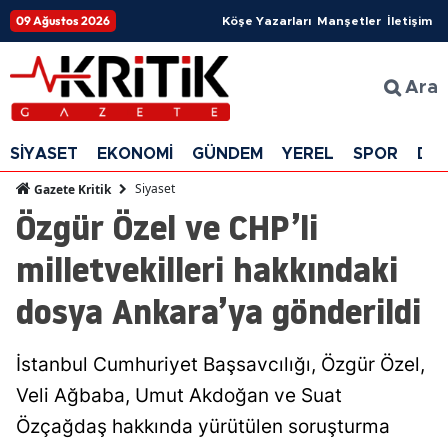
09 Ağustos 2026
Köşe Yazarları
Manşetler
İletişim
Ara
SİYASET
EKONOMİ
GÜNDEM
YEREL
SPOR
DÜ
Siyaset
Gazete Kritik
Özgür Özel ve CHP’li
milletvekilleri hakkındaki
dosya Ankara’ya gönderildi
İstanbul Cumhuriyet Başsavcılığı, Özgür Özel,
Veli Ağbaba, Umut Akdoğan ve Suat
Özçağdaş hakkında yürütülen soruşturma