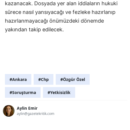
kazanacak. Dosyada yer alan iddiaların hukuki
sürece nasıl yansıyacağı ve fezleke hazırlanıp
hazırlanmayacağı önümüzdeki dönemde
yakından takip edilecek.
#Ankara
#Chp
#Özgür Özel
#Soruşturma
#Yetkisizlik
Aylin Emir
aylin@gazetekritik.com