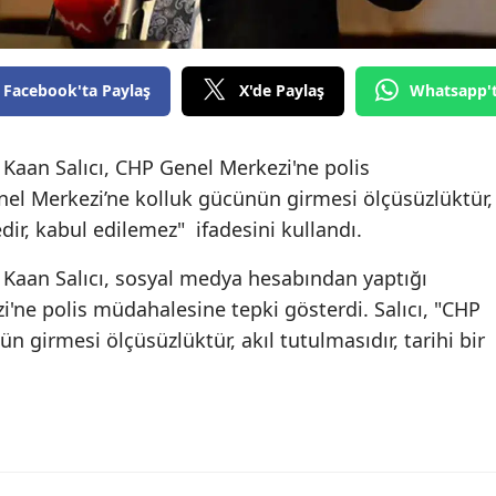
Facebook'ta Paylaş
X'de Paylaş
Whatsapp'
 Kaan Salıcı, CHP Genel Merkezi'ne polis
nel Merkezi’ne kolluk gücünün girmesi ölçüsüzlüktür,
kedir, kabul edilemez" ifadesini kullandı.
 Kaan Salıcı, sosyal medya hesabından yaptığı
'ne polis müdahalesine tepki gösterdi. Salıcı, "CHP
 girmesi ölçüsüzlüktür, akıl tutulmasıdır, tarihi bir