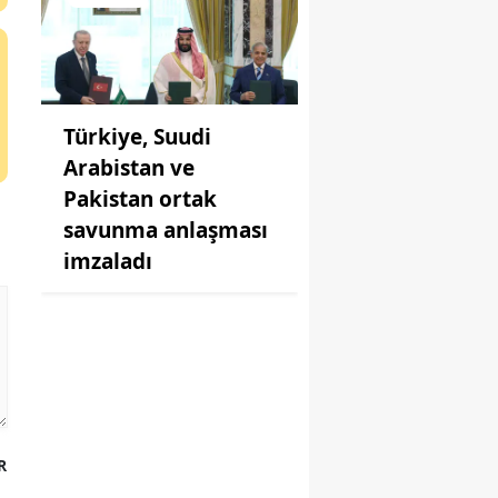
Türkiye, Suudi
Arabistan ve
Pakistan ortak
savunma anlaşması
imzaladı
R