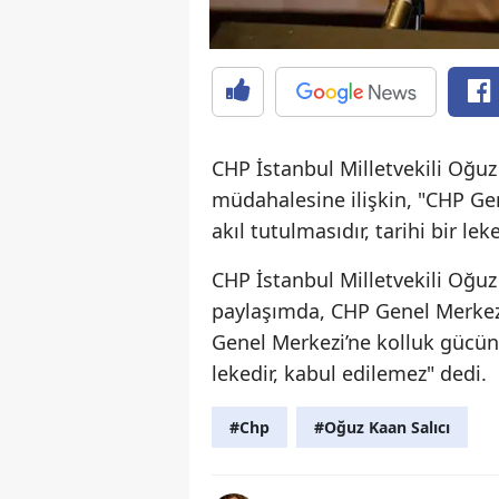
CHP İstanbul Milletvekili Oğuz
müdahalesine ilişkin, "CHP Ge
akıl tutulmasıdır, tarihi bir le
CHP İstanbul Milletvekili Oğuz
paylaşımda, CHP Genel Merkezi
Genel Merkezi’ne kolluk gücünün
lekedir, kabul edilemez" dedi.
#Chp
#Oğuz Kaan Salıcı