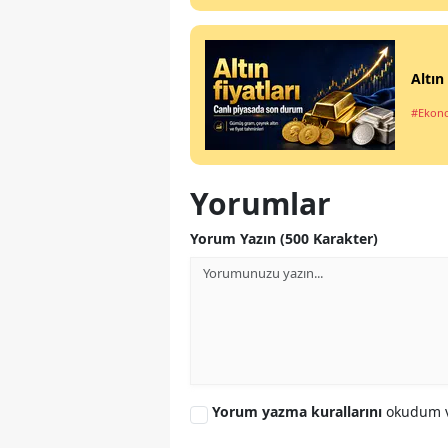
Altın
#Ekon
Yorumlar
Yorum Yazın (500 Karakter)
Yorum yazma kurallarını
okudum v