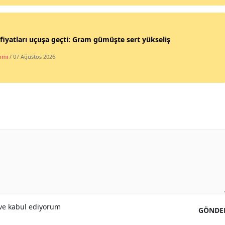
 fiyatları uçuşa geçti: Gram gümüşte sert yükseliş
omi
/ 07 Ağustos 2026
e kabul ediyorum
GÖNDE