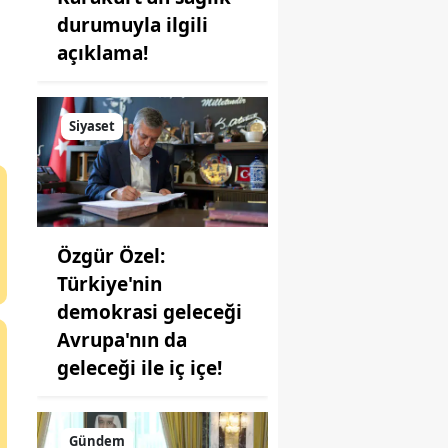
durumuyla ilgili
açıklama!
Siyaset
Özgür Özel:
Türkiye'nin
demokrasi geleceği
Avrupa'nın da
geleceği ile iç içe!
Gündem