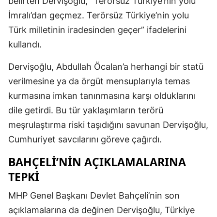
belirten Dervişoğlu, “Terörsüz Türkiye’nin yolu
İmralı’dan geçmez. Terörsüz Türkiye’nin yolu
Türk milletinin iradesinden geçer” ifadelerini
kullandı.
Dervişoğlu, Abdullah Öcalan’a herhangi bir statü
verilmesine ya da örgüt mensuplarıyla temas
kurmasına imkan tanınmasına karşı olduklarını
dile getirdi. Bu tür yaklaşımların terörü
meşrulaştırma riski taşıdığını savunan Dervişoğlu,
Cumhuriyet savcılarını göreve çağırdı.
BAHÇELI’NIN AÇIKLAMALARINA
TEPKI
MHP Genel Başkanı Devlet Bahçeli’nin son
açıklamalarına da değinen Dervişoğlu, Türkiye