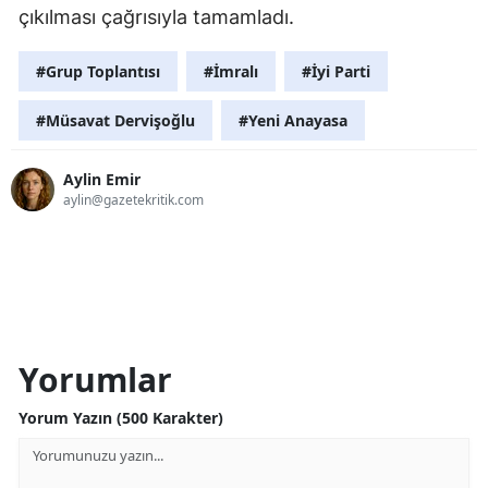
çıkılması çağrısıyla tamamladı.
#Grup Toplantısı
#İmralı
#İyi Parti
#Müsavat Dervişoğlu
#Yeni Anayasa
Aylin Emir
aylin@gazetekritik.com
Yorumlar
Yorum Yazın (500 Karakter)