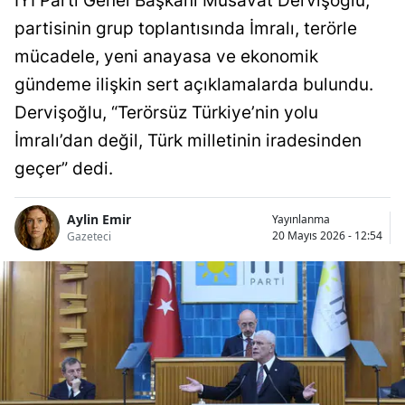
İYİ Parti Genel Başkanı Müsavat Dervişoğlu,
partisinin grup toplantısında İmralı, terörle
mücadele, yeni anayasa ve ekonomik
gündeme ilişkin sert açıklamalarda bulundu.
Dervişoğlu, “Terörsüz Türkiye’nin yolu
İmralı’dan değil, Türk milletinin iradesinden
geçer” dedi.
Aylin Emir
Yayınlanma
20 Mayıs 2026 - 12:54
Gazeteci