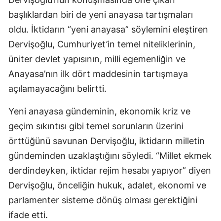
başlıklardan biri de yeni anayasa tartışmaları
oldu. İktidarın “yeni anayasa” söylemini eleştiren
Dervişoğlu, Cumhuriyet’in temel niteliklerinin,
üniter devlet yapısının, milli egemenliğin ve
Anayasa’nın ilk dört maddesinin tartışmaya
açılamayacağını belirtti.
Yeni anayasa gündeminin, ekonomik kriz ve
geçim sıkıntısı gibi temel sorunların üzerini
örttüğünü savunan Dervişoğlu, iktidarın milletin
gündeminden uzaklaştığını söyledi. “Millet ekmek
derdindeyken, iktidar rejim hesabı yapıyor” diyen
Dervişoğlu, önceliğin hukuk, adalet, ekonomi ve
parlamenter sisteme dönüş olması gerektiğini
ifade etti.