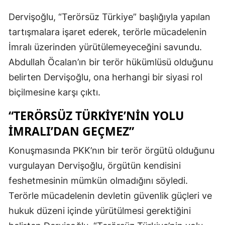
Dervişoğlu, “Terörsüz Türkiye” başlığıyla yapılan
tartışmalara işaret ederek, terörle mücadelenin
İmralı üzerinden yürütülemeyeceğini savundu.
Abdullah Öcalan’ın bir terör hükümlüsü olduğunu
belirten Dervişoğlu, ona herhangi bir siyasi rol
biçilmesine karşı çıktı.
“TERÖRSÜZ TÜRKIYE’NIN YOLU
İMRALI’DAN GEÇMEZ”
Konuşmasında PKK’nın bir terör örgütü olduğunu
vurgulayan Dervişoğlu, örgütün kendisini
feshetmesinin mümkün olmadığını söyledi.
Terörle mücadelenin devletin güvenlik güçleri ve
hukuk düzeni içinde yürütülmesi gerektiğini