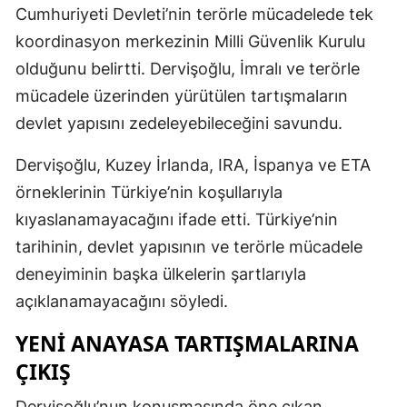
Cumhuriyeti Devleti’nin terörle mücadelede tek
koordinasyon merkezinin Milli Güvenlik Kurulu
olduğunu belirtti. Dervişoğlu, İmralı ve terörle
mücadele üzerinden yürütülen tartışmaların
devlet yapısını zedeleyebileceğini savundu.
Dervişoğlu, Kuzey İrlanda, IRA, İspanya ve ETA
örneklerinin Türkiye’nin koşullarıyla
kıyaslanamayacağını ifade etti. Türkiye’nin
tarihinin, devlet yapısının ve terörle mücadele
deneyiminin başka ülkelerin şartlarıyla
açıklanamayacağını söyledi.
YENI ANAYASA TARTIŞMALARINA
ÇIKIŞ
Dervişoğlu’nun konuşmasında öne çıkan