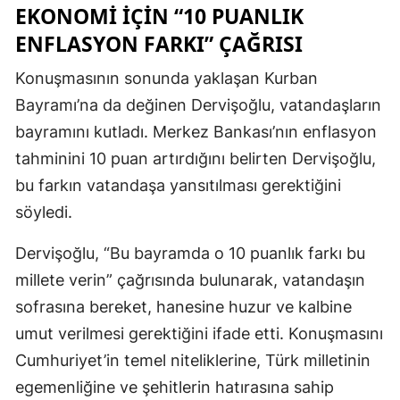
EKONOMI İÇIN “10 PUANLIK
ENFLASYON FARKI” ÇAĞRISI
Konuşmasının sonunda yaklaşan Kurban
Bayramı’na da değinen Dervişoğlu, vatandaşların
bayramını kutladı. Merkez Bankası’nın enflasyon
tahminini 10 puan artırdığını belirten Dervişoğlu,
bu farkın vatandaşa yansıtılması gerektiğini
söyledi.
Dervişoğlu, “Bu bayramda o 10 puanlık farkı bu
millete verin” çağrısında bulunarak, vatandaşın
sofrasına bereket, hanesine huzur ve kalbine
umut verilmesi gerektiğini ifade etti. Konuşmasını
Cumhuriyet’in temel niteliklerine, Türk milletinin
egemenliğine ve şehitlerin hatırasına sahip