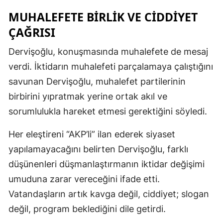
MUHALEFETE BIRLIK VE CIDDIYET
ÇAĞRISI
Dervişoğlu, konuşmasında muhalefete de mesaj
verdi. İktidarın muhalefeti parçalamaya çalıştığını
savunan Dervişoğlu, muhalefet partilerinin
birbirini yıpratmak yerine ortak akıl ve
sorumlulukla hareket etmesi gerektiğini söyledi.
Her eleştireni “AKP’li” ilan ederek siyaset
yapılamayacağını belirten Dervişoğlu, farklı
düşünenleri düşmanlaştırmanın iktidar değişimi
umuduna zarar vereceğini ifade etti.
Vatandaşların artık kavga değil, ciddiyet; slogan
değil, program beklediğini dile getirdi.