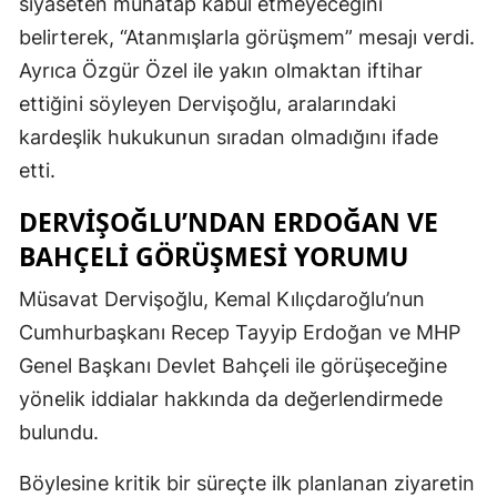
siyaseten muhatap kabul etmeyeceğini
belirterek, “Atanmışlarla görüşmem” mesajı verdi.
Ayrıca Özgür Özel ile yakın olmaktan iftihar
ettiğini söyleyen Dervişoğlu, aralarındaki
kardeşlik hukukunun sıradan olmadığını ifade
etti.
DERVIŞOĞLU’NDAN ERDOĞAN VE
BAHÇELI GÖRÜŞMESI YORUMU
Müsavat Dervişoğlu, Kemal Kılıçdaroğlu’nun
Cumhurbaşkanı Recep Tayyip Erdoğan ve MHP
Genel Başkanı Devlet Bahçeli ile görüşeceğine
yönelik iddialar hakkında da değerlendirmede
bulundu.
Böylesine kritik bir süreçte ilk planlanan ziyaretin