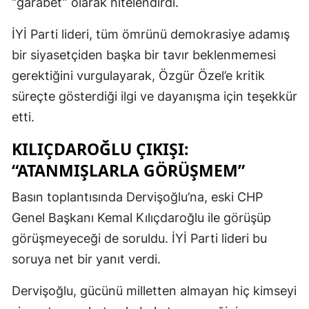
“garabet” olarak nitelendirdi.
İYİ Parti lideri, tüm ömrünü demokrasiye adamış
bir siyasetçiden başka bir tavır beklenmemesi
gerektiğini vurgulayarak, Özgür Özel’e kritik
süreçte gösterdiği ilgi ve dayanışma için teşekkür
etti.
KILIÇDAROĞLU ÇIKIŞI:
“ATANMIŞLARLA GÖRÜŞMEM”
Basın toplantısında Dervişoğlu’na, eski CHP
Genel Başkanı Kemal Kılıçdaroğlu ile görüşüp
görüşmeyeceği de soruldu. İYİ Parti lideri bu
soruya net bir yanıt verdi.
Dervişoğlu, gücünü milletten almayan hiç kimseyi