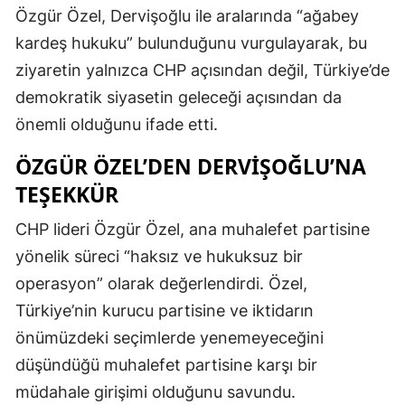
Özgür Özel, Dervişoğlu ile aralarında “ağabey
kardeş hukuku” bulunduğunu vurgulayarak, bu
ziyaretin yalnızca CHP açısından değil, Türkiye’de
demokratik siyasetin geleceği açısından da
önemli olduğunu ifade etti.
ÖZGÜR ÖZEL’DEN DERVIŞOĞLU’NA
TEŞEKKÜR
CHP lideri Özgür Özel, ana muhalefet partisine
yönelik süreci “haksız ve hukuksuz bir
operasyon” olarak değerlendirdi. Özel,
Türkiye’nin kurucu partisine ve iktidarın
önümüzdeki seçimlerde yenemeyeceğini
düşündüğü muhalefet partisine karşı bir
müdahale girişimi olduğunu savundu.