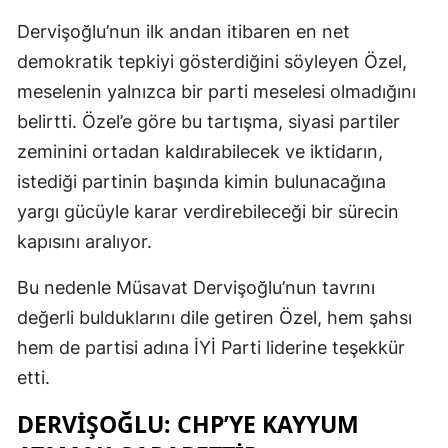
Dervişoğlu’nun ilk andan itibaren en net
demokratik tepkiyi gösterdiğini söyleyen Özel,
meselenin yalnızca bir parti meselesi olmadığını
belirtti. Özel’e göre bu tartışma, siyasi partiler
zeminini ortadan kaldırabilecek ve iktidarın,
istediği partinin başında kimin bulunacağına
yargı gücüyle karar verdirebileceği bir sürecin
kapısını aralıyor.
Bu nedenle Müsavat Dervişoğlu’nun tavrını
değerli bulduklarını dile getiren Özel, hem şahsı
hem de partisi adına İYİ Parti liderine teşekkür
etti.
DERVIŞOĞLU: CHP’YE KAYYUM