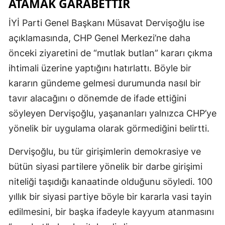
ATAMAK GARABETTIR
İYİ Parti Genel Başkanı Müsavat Dervişoğlu ise
açıklamasında, CHP Genel Merkezi’ne daha
önceki ziyaretini de “mutlak butlan” kararı çıkma
ihtimali üzerine yaptığını hatırlattı. Böyle bir
kararın gündeme gelmesi durumunda nasıl bir
tavır alacağını o dönemde de ifade ettiğini
söyleyen Dervişoğlu, yaşananları yalnızca CHP’ye
yönelik bir uygulama olarak görmediğini belirtti.
Dervişoğlu, bu tür girişimlerin demokrasiye ve
bütün siyasi partilere yönelik bir darbe girişimi
niteliği taşıdığı kanaatinde olduğunu söyledi. 100
yıllık bir siyasi partiye böyle bir kararla vasi tayin
edilmesini, bir başka ifadeyle kayyum atanmasını