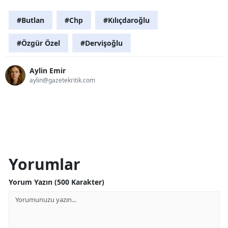
#Butlan
#Chp
#Kılıçdaroğlu
#Özgür Özel
#Dervişoğlu
Aylin Emir
aylin@gazetekritik.com
Yorumlar
Yorum Yazın (500 Karakter)