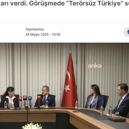
ları verdi. Görüşmede “Terörsüz Türkiye” s
Yayınlanma
28 Mayıs 2026 - 10:56