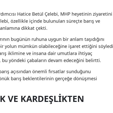
ımcısı Hatice Betül Çelebi, MHP heyetinin ziyaretini
elebi, özellikle içinde bulunulan süreçte barış ve
anlamına dikkat çekti.
ağrının bugünün ruhuna uygun bir anlam taşıdığını
bir yolun mümkün olabileceğine işaret ettiğini söyledi
rış iklimine ve insana dair umutlara ihtiyaç
 bu yöndeki çabaların devam edeceğini belirtti.
arış açısından önemli fırsatlar sunduğunu
önük barış beklentilerinin gerçeğe dönüşmesi
K VE KARDEŞLIKTEN