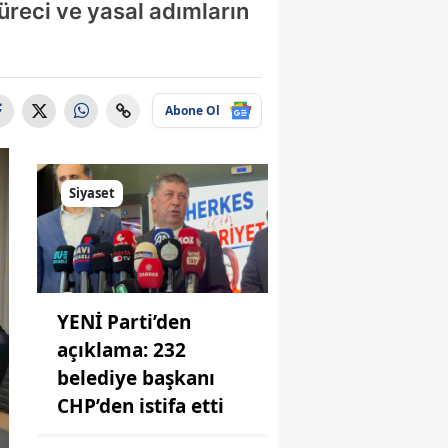
üreci ve yasal adımların
Abone Ol
Siyaset
YENİ Parti’den
açıklama: 232
belediye başkanı
CHP’den istifa etti