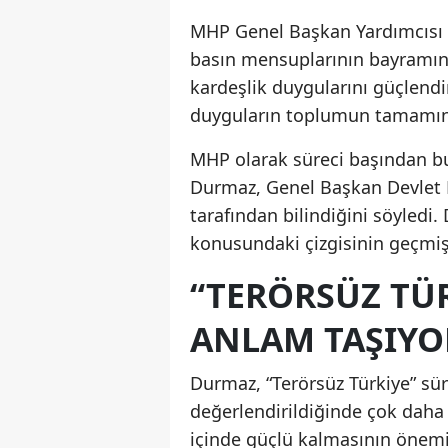
MHP Genel Başkan Yardımcısı S
basın mensuplarının bayramını 
kardeşlik duygularını güçlend
duyguların toplumun tamamında
MHP olarak süreci başından bu 
Durmaz, Genel Başkan Devlet 
tarafından bilindiğini söyledi.
konusundaki çizgisinin geçmi
“TERÖRSÜZ TÜ
ANLAM TAŞIYO
Durmaz, “Terörsüz Türkiye” sür
değerlendirildiğinde çok daha b
içinde güçlü kalmasının önem