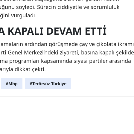
uğunu söyledi. Sürecin ciddiyetle ve sorumluluk
ğini vurguladı.
A KAPALI DEVAM ETTI
klamaların ardından görüşmede çay ve çikolata ikramı
ti Genel Merkezi’ndeki ziyareti, basına kapalı şekilde
şma programları kapsamında siyasi partiler arasında
rıyla dikkat çekti.
#Mhp
#Terörsüz Türkiye