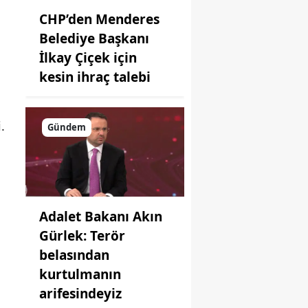
CHP’den Menderes
Belediye Başkanı
İlkay Çiçek için
kesin ihraç talebi
.
Gündem
Adalet Bakanı Akın
Gürlek: Terör
belasından
kurtulmanın
arifesindeyiz