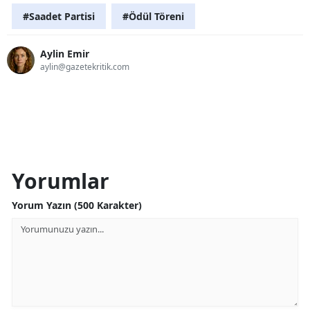
#Saadet Partisi
#Ödül Töreni
Aylin Emir
aylin@gazetekritik.com
Yorumlar
Yorum Yazın (500 Karakter)