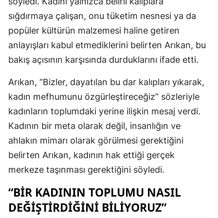
söyledi. Kadını yalnızca belirli kalıplara
sığdırmaya çalışan, onu tüketim nesnesi ya da
popüler kültürün malzemesi haline getiren
anlayışları kabul etmediklerini belirten Arıkan, bu
bakış açısının karşısında durduklarını ifade etti.
Arıkan, “Bizler, dayatılan bu dar kalıpları yıkarak,
kadın mefhumunu özgürleştireceğiz” sözleriyle
kadınların toplumdaki yerine ilişkin mesaj verdi.
Kadının bir meta olarak değil, insanlığın ve
ahlakın mimarı olarak görülmesi gerektiğini
belirten Arıkan, kadının hak ettiği gerçek
merkeze taşınması gerektiğini söyledi.
“BIR KADININ TOPLUMU NASIL
DEĞIŞTIRDIĞINI BILIYORUZ”