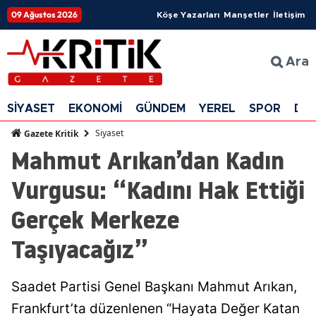
09 Ağustos 2026
Köşe Yazarları
Manşetler
İletişim
Ara
SİYASET
EKONOMİ
GÜNDEM
YEREL
SPOR
DÜ
Siyaset
Gazete Kritik
Mahmut Arıkan’dan Kadın
Vurgusu: “Kadını Hak Ettiği
Gerçek Merkeze
Taşıyacağız”
Saadet Partisi Genel Başkanı Mahmut Arıkan,
Frankfurt’ta düzenlenen “Hayata Değer Katan