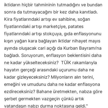
iktidarın hiçbir tahmininin tutmadığını ve bundan
sonra da tutmayacağını bir kez daha kanıtladı.
Kira fiyatlarındaki artışı ev sahibine, soğan
fiyatlarındaki artışı marketçiye, patates
fiyatlarındaki artışı stokçuya, gıda enflasyonunu
kışın yağan kara bağlayan iktidar nihayet mayıs
ayında oluşacak cari açığı da Kurban Bayramı’na
bağladı. Soruyorum, enflasyon beklentisini daha
ne kadar yükselteceksiniz? TÜİK rakamlarıyla
hayatın gerçeği arasındaki uçurumu daha ne
kadar gizleyeceksiniz? Milyonların alın terini,
emeğini ve umudunu daha ne kadar enflasyona
ezdireceksiniz? Bahane üretmekten, nabza göre
şerbet germekten vazgeçin çünkü artık
vatandaşın nabzı durma noktasına geldi."