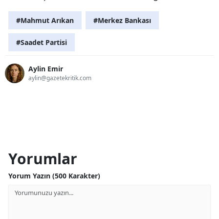
#Mahmut Arıkan
#Merkez Bankası
#Saadet Partisi
Aylin Emir
aylin@gazetekritik.com
Yorumlar
Yorum Yazın (500 Karakter)