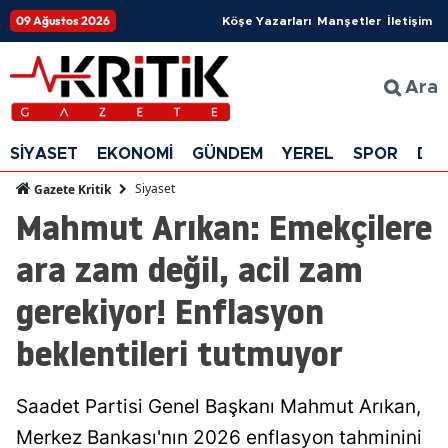
09 Ağustos 2026
Köşe Yazarları
Manşetler
İletişim
Ara
SİYASET
EKONOMİ
GÜNDEM
YEREL
SPOR
DÜ
Siyaset
Gazete Kritik
Mahmut Arıkan: Emekçilere
ara zam değil, acil zam
gerekiyor! Enflasyon
beklentileri tutmuyor
Saadet Partisi Genel Başkanı Mahmut Arıkan,
Merkez Bankası'nın 2026 enflasyon tahminini