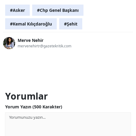
#Asker
#Chp Genel Başkanı
#Kemal Kılıçdaroğlu
#Şehit
Merve Nehir
mervenehirtr@gazetekritik.com
Yorumlar
Yorum Yazın (500 Karakter)