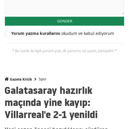
GÖNDER
Yorum yazma kurallarını
okudum ve kabul ediyorum
* Bu içerik ile ilgili yorum yok, ilk yorumu siz yazın, tartışalım *
Spor
Gazete Kritik
Galatasaray hazırlık
maçında yine kayıp:
Villarreal'e 2-1 yenildi