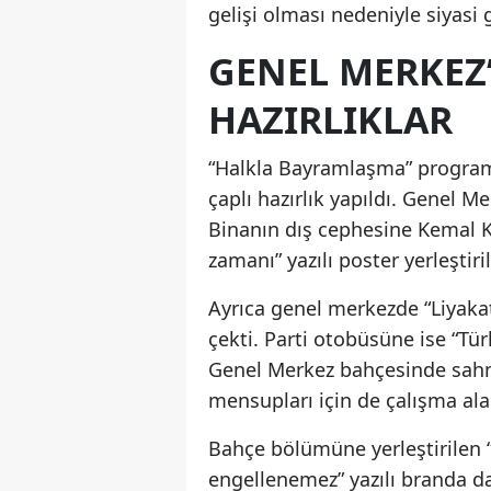
gelişi olması nedeniyle siyasi
GENEL MERKEZ
HAZIRLIKLAR
“Halkla Bayramlaşma” program
çaplı hazırlık yapıldı. Genel M
Binanın dış cephesine Kemal Kı
zamanı” yazılı poster yerleştiril
Ayrıca genel merkezde “Liyakat
çekti. Parti otobüsüne ise “Türk
Genel Merkez bahçesinde sahne
mensupları için de çalışma ala
Bahçe bölümüne yerleştirilen 
engellenemez” yazılı branda d