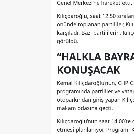
Genel Merkezi’ne hareket etti.
Kılıçdaroğlu, saat 12.50 sıral
önünde toplanan partililer, Kı
karşıladı. Bazı partililerin, K
görüldü.
“HALKLA BAY
KONUŞACAK
Kemal Kılıçdaroğlu’nun, CHP 
programında partililer ve vatan
otoparkından giriş yapan Kılı
makam odasına geçti.
Kılıçdaroğlu’nun saat 14.00’t
etmesi planlanıyor. Program, K