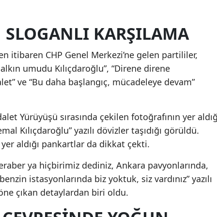
N SLOGANLI KARŞILAMA
n itibaren CHP Genel Merkezi’ne gelen partililer,
“Halkın umudu Kılıçdaroğlu”, “Direne direne
alet” ve “Bu daha başlangıç, mücadeleye devam”
Adalet Yürüyüşü sırasında çekilen fotoğrafının yer aldığ
mal Kılıçdaroğlu” yazılı dövizler taşıdığı görüldü.
 yer aldığı pankartlar da dikkat çekti.
beraber ya hiçbirimiz dediniz, Ankara pavyonlarında,
benzin istasyonlarında biz yoktuk, siz vardınız” yazılı
ne çıkan detaylardan biri oldu.