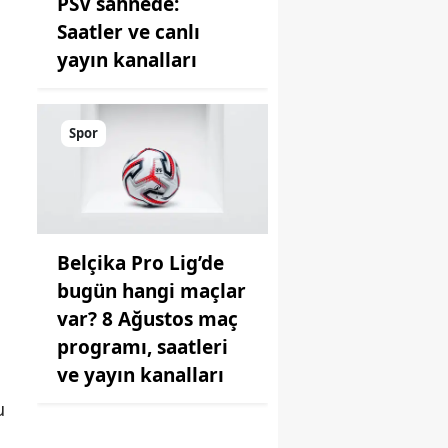
PSV sahnede:
Saatler ve canlı
yayın kanalları
Spor
Belçika Pro Lig’de
bugün hangi maçlar
var? 8 Ağustos maç
programı, saatleri
ve yayın kanalları
u