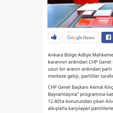
Ankara Bölge Adliye Mahkemesi
kararının ardından CHP Genel B
uzun bir aranın ardından parti
merkeze gelişi, partililer taraf
CHP Genel Başkanı Kemal Kılıç
Bayramlaşma” programına katı
12.40’ta konutundan çıkan Kıl
alkışlarla karşılayan partilil