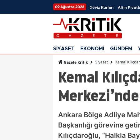
09 Ağustos 2026
Döviz Kurları
Altın Fiyatl
SİYASET
EKONOMİ
GÜNDEM
Siyaset
Kemal Kılıçda
Gazete Kritik
Kemal Kılıçd
Merkezi’nde
Ankara Bölge Adliye Mah
Başkanlığı görevine getir
Kılıçdaroğlu, “Halkla Ba