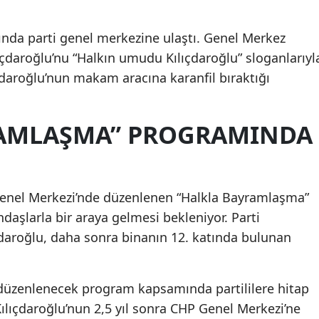
arında parti genel merkezine ulaştı. Genel Merkez
lıçdaroğlu’nu “Halkın umudu Kılıçdaroğlu” sloganlarıyl
ılıçdaroğlu’nun makam aracına karanfil bıraktığı
RAMLAŞMA” PROGRAMINDA
Genel Merkezi’nde düzenlenen “Halkla Bayramlaşma”
daşlarla bir araya gelmesi bekleniyor. Parti
çdaroğlu, daha sonra binanın 12. katında bulunan
e düzenlenecek program kapsamında partililere hitap
ılıçdaroğlu’nun 2,5 yıl sonra CHP Genel Merkezi’ne