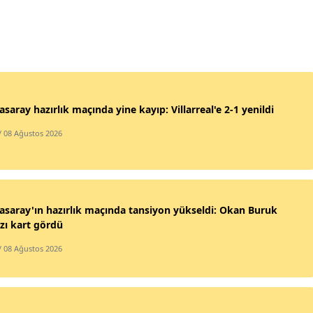
asaray hazırlık maçında yine kayıp: Villarreal'e 2-1 yenildi
/ 08 Ağustos 2026
asaray'ın hazırlık maçında tansiyon yükseldi: Okan Buruk
zı kart gördü
/ 08 Ağustos 2026