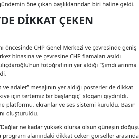
 gündemin öne çıkan başlıklarından biri haline geldi.
’DE DIKKAT ÇEKEN
ı öncesinde CHP Genel Merkezi ve çevresinde geniş
erkez binasına ve çevresine CHP flamaları asıldı.
lıçdaroğlu’nun fotoğrafının yer aldığı “Şimdi arınma
di.
 ve adalet” mesajının yer aldığı posterler de dikkat
iye için tertemiz bir başlangıç” sloganı giydirildi.
 platformu, ekranlar ve ses sistemi kuruldu. Basın
nı oluşturuldu.
“Dağlar ne kadar yüksek olursa olsun güneşin doğuş
a program alanındaki dikkat çeken görseller arasında