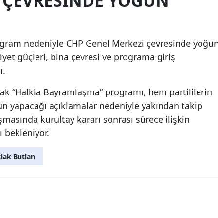
 ÇEVRESINDE YOĞUN
rogram nedeniyle CHP Genel Merkezi çevresinde yoğu
iyet güçleri, bina çevresi ve programa giriş
ı.
ak “Halkla Bayramlaşma” programı, hem partililerin
nun yapacağı açıklamalar nedeniyle yakından takip
şmasında kurultay kararı sonrası sürece ilişkin
 bekleniyor.
lak Butlan