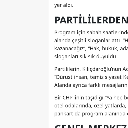
yer aldı.
PARTILILERDE
Program için sabah saatlerinde
alanda çeşitli sloganlar attı. 
kazanacağız”, “Hak, hukuk, ad
sloganları sık sık duyuldu.
Partililerin, Kılıçdaroğlu’nun 
“Dürüst insan, temiz siyaset Ke
Alanda ayrıca farklı mesajların
Bir CHP’linin taşıdığı “Ya hep 
otel odalarında, özel yatlarda, 
pankart da program alanında ö