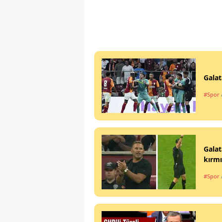
Galat
#Spor
Galat
kırmı
#Spor