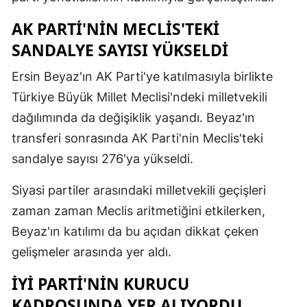
AK PARTI'NIN MECLIS'TEKI
SANDALYE SAYISI YÜKSELDI
Ersin Beyaz'ın AK Parti'ye katılmasıyla birlikte
Türkiye Büyük Millet Meclisi'ndeki milletvekili
dağılımında da değişiklik yaşandı. Beyaz'ın
transferi sonrasında AK Parti'nin Meclis'teki
sandalye sayısı 276'ya yükseldi.
Siyasi partiler arasındaki milletvekili geçişleri
zaman zaman Meclis aritmetiğini etkilerken,
Beyaz'ın katılımı da bu açıdan dikkat çeken
gelişmeler arasında yer aldı.
İYİ PARTI'NIN KURUCU
KADROSUNDA YER ALIYORDU