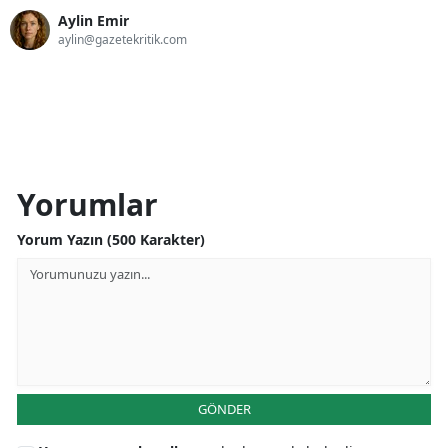
Aylin Emir
aylin@gazetekritik.com
Yorumlar
Yorum Yazın (500 Karakter)
GÖNDER