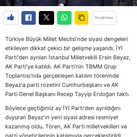
Türkiye Büyük Millet Meclisi'nde siyasi dengeleri
etkileyen dikkat çekici bir gelişme yaşandı. İYİ
Parti'den ayrılan İstanbul Milletvekili Ersin Beyaz,
AK Parti'ye katıldı. AK Parti'nin TBMM Grup
Toplantısı'nda gerçekleşen katılım töreninde
Beyaz'a parti rozetini Cumhurbaşkanı ve AK
Parti Genel Başkanı Recep Tayyip Erdoğan taktı.
Böylece geçtiğimiz ay İYİ Parti'den ayrıldığını
duyuran Beyaz'ın yeni siyasi adresi resmiyet
kazanmış oldu. Tören, AK Parti milletvekilleri ve
parti yöneticilerinin katılımıyla gerçekleştirildi.