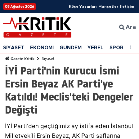
09 Ağustos 2026
Köşe Yazarları
Manşetler
İletişim
Ara
SİYASET
EKONOMİ
GÜNDEM
YEREL
SPOR
DÜ
Siyaset
Gazete Kritik
İYİ Parti'nin Kurucu İsmi
Ersin Beyaz AK Parti'ye
Katıldı! Meclis'teki Dengeler
Değişti
İYİ Parti'den geçtiğimiz ay istifa eden İstanbul
Milletvekili Ersin Beyaz, AK Parti saflarına