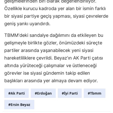
gelişmelerinden biri olarak değerlendiriliyor.
Özellikle kurucu kadroda yer alan bir ismin farklı
bir siyasi partiye geçiş yapması, siyasi çevrelerde
geniş yankı uyandırdı.
TBMM'deki sandalye dağılımını da etkileyen bu
gelişmeyle birlikte gözler, önümüzdeki süreçte
partiler arasında yaşanabilecek yeni siyasi
hareketliliklere çevrildi. Beyaz'ın AK Parti çatısı
altında yürüteceği çalışmalar ve üstleneceği
görevler ise siyasi gündemin takip edilen
başlıkları arasında yer almaya devam ediyor.
#Ak Parti
#Erdoğan
#İyi Parti
#Tbmm
#Ersin Beyaz