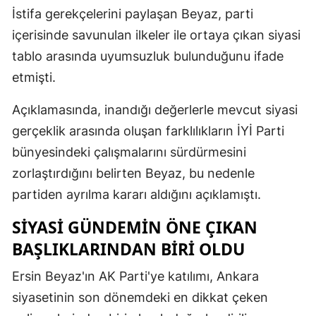
İstifa gerekçelerini paylaşan Beyaz, parti
içerisinde savunulan ilkeler ile ortaya çıkan siyasi
tablo arasında uyumsuzluk bulunduğunu ifade
etmişti.
Açıklamasında, inandığı değerlerle mevcut siyasi
gerçeklik arasında oluşan farklılıkların İYİ Parti
bünyesindeki çalışmalarını sürdürmesini
zorlaştırdığını belirten Beyaz, bu nedenle
partiden ayrılma kararı aldığını açıklamıştı.
SIYASI GÜNDEMIN ÖNE ÇIKAN
BAŞLIKLARINDAN BIRI OLDU
Ersin Beyaz'ın AK Parti'ye katılımı, Ankara
siyasetinin son dönemdeki en dikkat çeken