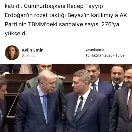
katıldı. Cumhurbaşkanı Recep Tayyip
Erdoğan'ın rozet taktığı Beyaz'ın katılımıyla AK
Parti'nin TBMM'deki sandalye sayısı 276'ya
yükseldi.
Aylin Emir
Yayınlanma
10 Haziran 2026 - 15:09
Gazeteci