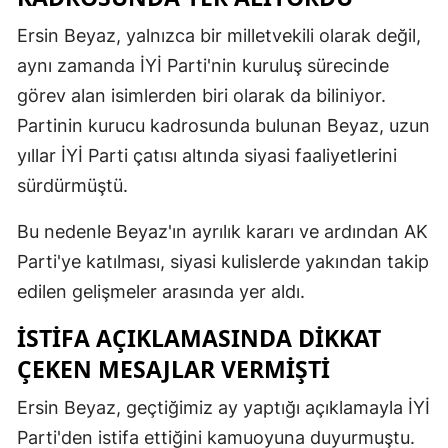
Ersin Beyaz, yalnızca bir milletvekili olarak değil,
aynı zamanda İYİ Parti'nin kuruluş sürecinde
görev alan isimlerden biri olarak da biliniyor.
Partinin kurucu kadrosunda bulunan Beyaz, uzun
yıllar İYİ Parti çatısı altında siyasi faaliyetlerini
sürdürmüştü.
Bu nedenle Beyaz'ın ayrılık kararı ve ardından AK
Parti'ye katılması, siyasi kulislerde yakından takip
edilen gelişmeler arasında yer aldı.
İSTIFA AÇIKLAMASINDA DIKKAT
ÇEKEN MESAJLAR VERMIŞTI
Ersin Beyaz, geçtiğimiz ay yaptığı açıklamayla İYİ
Parti'den istifa ettiğini kamuoyuna duyurmuştu.