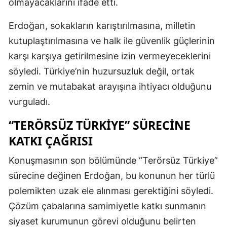
olmayacaklarını ifade etti.
Erdoğan, sokakların karıştırılmasına, milletin
kutuplaştırılmasına ve halk ile güvenlik güçlerinin
karşı karşıya getirilmesine izin vermeyeceklerini
söyledi. Türkiye’nin huzursuzluk değil, ortak
zemin ve mutabakat arayışına ihtiyacı olduğunu
vurguladı.
“TERÖRSÜZ TÜRKIYE” SÜRECINE
KATKI ÇAĞRISI
Konuşmasının son bölümünde “Terörsüz Türkiye”
sürecine değinen Erdoğan, bu konunun her türlü
polemikten uzak ele alınması gerektiğini söyledi.
Çözüm çabalarına samimiyetle katkı sunmanın
siyaset kurumunun görevi olduğunu belirten