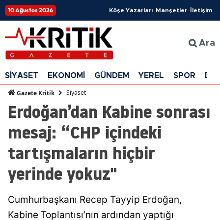
10 Ağustos 2026
Köşe Yazarları
Manşetler
İletişim
Ara
SİYASET
EKONOMİ
GÜNDEM
YEREL
SPOR
DÜ
Siyaset
Gazete Kritik
Erdoğan’dan Kabine sonrası
mesaj: “CHP içindeki
tartışmaların hiçbir
yerinde yokuz"
Cumhurbaşkanı Recep Tayyip Erdoğan,
Kabine Toplantısı’nın ardından yaptığı