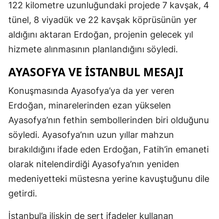
122 kilometre uzunluğundaki projede 7 kavşak, 4
tünel, 8 viyadük ve 22 kavşak köprüsünün yer
aldığını aktaran Erdoğan, projenin gelecek yıl
hizmete alınmasının planlandığını söyledi.
AYASOFYA VE İSTANBUL MESAJI
Konuşmasında Ayasofya’ya da yer veren
Erdoğan, minarelerinden ezan yükselen
Ayasofya’nın fethin sembollerinden biri olduğunu
söyledi. Ayasofya’nın uzun yıllar mahzun
bırakıldığını ifade eden Erdoğan, Fatih’in emaneti
olarak nitelendirdiği Ayasofya’nın yeniden
medeniyetteki müstesna yerine kavuştuğunu dile
getirdi.
İstanbul’a ilişkin de sert ifadeler kullanan