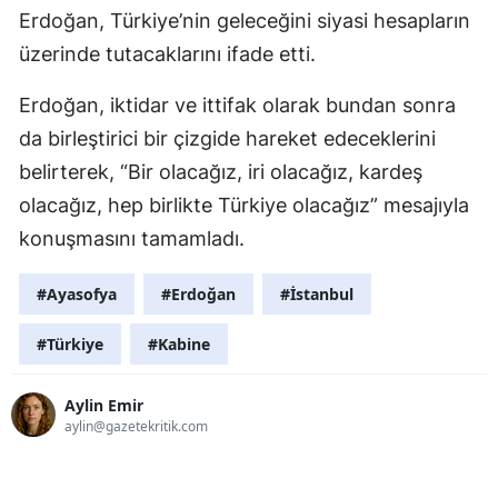
Erdoğan, Türkiye’nin geleceğini siyasi hesapların
üzerinde tutacaklarını ifade etti.
Erdoğan, iktidar ve ittifak olarak bundan sonra
da birleştirici bir çizgide hareket edeceklerini
belirterek, “Bir olacağız, iri olacağız, kardeş
olacağız, hep birlikte Türkiye olacağız” mesajıyla
konuşmasını tamamladı.
#Ayasofya
#Erdoğan
#İstanbul
#Türkiye
#Kabine
Aylin Emir
aylin@gazetekritik.com