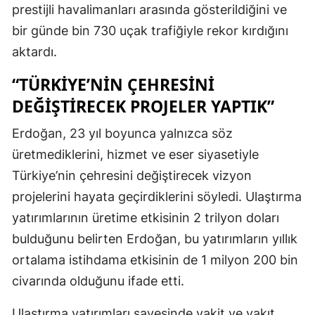
prestijli havalimanları arasında gösterildiğini ve
bir günde bin 730 uçak trafiğiyle rekor kırdığını
aktardı.
“TÜRKIYE’NIN ÇEHRESINI
DEĞIŞTIRECEK PROJELER YAPTIK”
Erdoğan, 23 yıl boyunca yalnızca söz
üretmediklerini, hizmet ve eser siyasetiyle
Türkiye’nin çehresini değiştirecek vizyon
projelerini hayata geçirdiklerini söyledi. Ulaştırma
yatırımlarının üretime etkisinin 2 trilyon doları
bulduğunu belirten Erdoğan, bu yatırımların yıllık
ortalama istihdama etkisinin de 1 milyon 200 bin
civarında olduğunu ifade etti.
Ulaştırma yatırımları sayesinde vakit ve yakıt