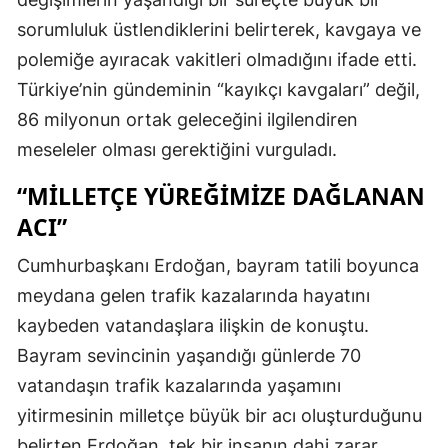
sorumluluk üstlendiklerini belirterek, kavgaya ve
polemiğe ayıracak vakitleri olmadığını ifade etti.
Türkiye’nin gündeminin “kayıkçı kavgaları” değil,
86 milyonun ortak geleceğini ilgilendiren
meseleler olması gerektiğini vurguladı.
“MILLETÇE YÜREĞIMIZE DAĞLANAN
ACI”
Cumhurbaşkanı Erdoğan, bayram tatili boyunca
meydana gelen trafik kazalarında hayatını
kaybeden vatandaşlara ilişkin de konuştu.
Bayram sevincinin yaşandığı günlerde 70
vatandaşın trafik kazalarında yaşamını
yitirmesinin milletçe büyük bir acı oluşturduğunu
belirten Erdoğan, tek bir insanın dahi zarar