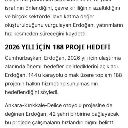
israfının önlendiğini, çevre kirliliğinin azaltıldığını
ve birçok sektörde ilave katma değer
oluşturulduğunu vurgulayan Erdoğan, yatırımların
hız kesmeden süreceğini kaydetti.
2026 YILI IÇIN 188 PROJE HEDEFI
Cumhurbaşkanı Erdoğan, 2026 yılı için ulaştırma
alanında önemli hedefler belirlediklerini açıkladı.
Erdoğan, 144’ü karayolu olmak üzere toplam 188
projenin halkın hizmetine sunulmasının
hedeflendiğini söyledi.
Ankara-Kırıkkale-Delice otoyolu projesine de
değinen Erdoğan, 42 şehri birbirine bağlayacak
bu projede çalışmaların hızlandırıldığını belirtti.