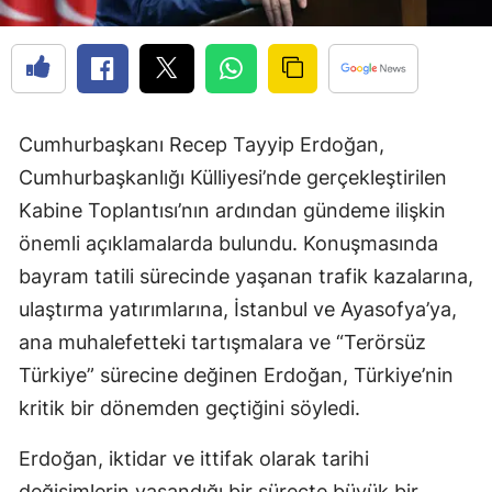
Cumhurbaşkanı Recep Tayyip Erdoğan,
Cumhurbaşkanlığı Külliyesi’nde gerçekleştirilen
Kabine Toplantısı’nın ardından gündeme ilişkin
önemli açıklamalarda bulundu. Konuşmasında
bayram tatili sürecinde yaşanan trafik kazalarına,
ulaştırma yatırımlarına, İstanbul ve Ayasofya’ya,
ana muhalefetteki tartışmalara ve “Terörsüz
Türkiye” sürecine değinen Erdoğan, Türkiye’nin
kritik bir dönemden geçtiğini söyledi.
Erdoğan, iktidar ve ittifak olarak tarihi
değişimlerin yaşandığı bir süreçte büyük bir