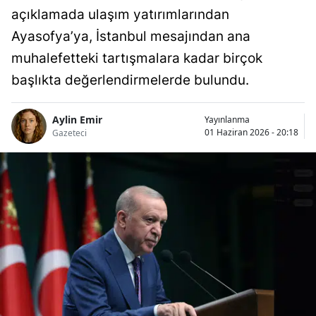
açıklamada ulaşım yatırımlarından
Ayasofya’ya, İstanbul mesajından ana
muhalefetteki tartışmalara kadar birçok
başlıkta değerlendirmelerde bulundu.
Aylin Emir
Yayınlanma
01 Haziran 2026 - 20:18
Gazeteci