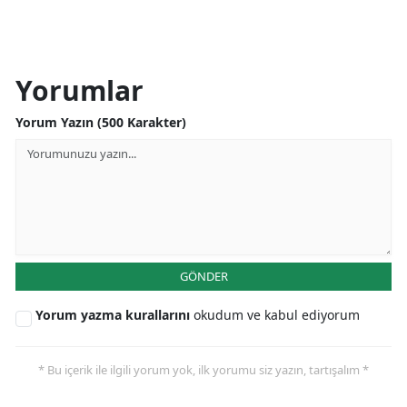
Yorumlar
Yorum Yazın (500 Karakter)
GÖNDER
Yorum yazma kurallarını
okudum ve kabul ediyorum
* Bu içerik ile ilgili yorum yok, ilk yorumu siz yazın, tartışalım *