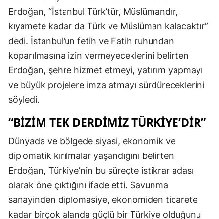
Erdoğan, “İstanbul Türk’tür, Müslümandır,
kıyamete kadar da Türk ve Müslüman kalacaktır”
dedi. İstanbul’un fetih ve Fatih ruhundan
koparılmasına izin vermeyeceklerini belirten
Erdoğan, şehre hizmet etmeyi, yatırım yapmayı
ve büyük projelere imza atmayı sürdüreceklerini
söyledi.
“BIZIM TEK DERDIMIZ TÜRKIYE’DIR”
Dünyada ve bölgede siyasi, ekonomik ve
diplomatik kırılmalar yaşandığını belirten
Erdoğan, Türkiye’nin bu süreçte istikrar adası
olarak öne çıktığını ifade etti. Savunma
sanayinden diplomasiye, ekonomiden ticarete
kadar birçok alanda güçlü bir Türkiye olduğunu