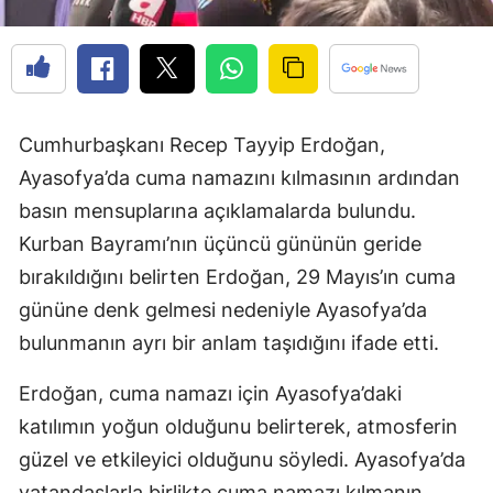
Cumhurbaşkanı Recep Tayyip Erdoğan,
Ayasofya’da cuma namazını kılmasının ardından
basın mensuplarına açıklamalarda bulundu.
Kurban Bayramı’nın üçüncü gününün geride
bırakıldığını belirten Erdoğan, 29 Mayıs’ın cuma
gününe denk gelmesi nedeniyle Ayasofya’da
bulunmanın ayrı bir anlam taşıdığını ifade etti.
Erdoğan, cuma namazı için Ayasofya’daki
katılımın yoğun olduğunu belirterek, atmosferin
güzel ve etkileyici olduğunu söyledi. Ayasofya’da
vatandaşlarla birlikte cuma namazı kılmanın