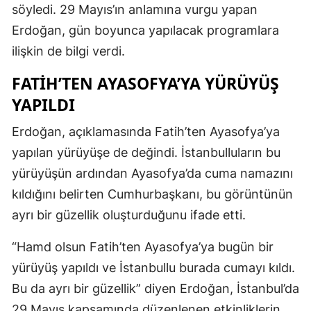
söyledi. 29 Mayıs’ın anlamına vurgu yapan
Erdoğan, gün boyunca yapılacak programlara
ilişkin de bilgi verdi.
FATIH’TEN AYASOFYA’YA YÜRÜYÜŞ
YAPILDI
Erdoğan, açıklamasında Fatih’ten Ayasofya’ya
yapılan yürüyüşe de değindi. İstanbulluların bu
yürüyüşün ardından Ayasofya’da cuma namazını
kıldığını belirten Cumhurbaşkanı, bu görüntünün
ayrı bir güzellik oluşturduğunu ifade etti.
“Hamd olsun Fatih’ten Ayasofya’ya bugün bir
yürüyüş yapıldı ve İstanbullu burada cumayı kıldı.
Bu da ayrı bir güzellik” diyen Erdoğan, İstanbul’da
29 Mayıs kapsamında düzenlenen etkinliklerin