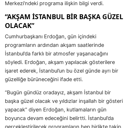
Merkezi’ndeki programa ilişkin bilgi verdi.
“AKŞAM İSTANBUL BIR BAŞKA GÜZEL
OLACAK”
Cumhurbaşkanı Erdoğan, gün içindeki
programların ardından akşam saatlerinde
İstanbul’da farklı bir atmosfer yaşanacağını
söyledi. Erdoğan, akşam yapılacak gösterilere
işaret ederek, İstanbul’un bu özel günde ayrı bir
güzelliğe bürüneceğini ifade etti.
“Bugün gündüz oradayız, akşam İstanbul bir
başka güzel olacak ve yıldızlar inşallah bir gösteri
yapacak” diyen Erdoğan, kutlamaların gün
boyunca devam edeceğini belirtti. İstanbul’da
gerçekleştirilecek programların hep birlikte takip