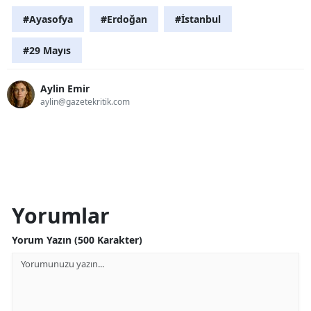
#Ayasofya
#Erdoğan
#İstanbul
#29 Mayıs
Aylin Emir
aylin@gazetekritik.com
Yorumlar
Yorum Yazın (500 Karakter)