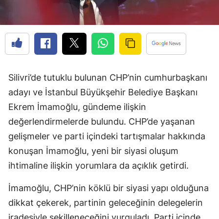
Silivri’de tutuklu bulunan CHP’nin cumhurbaşkanı
adayı ve İstanbul Büyükşehir Belediye Başkanı
Ekrem İmamoğlu, gündeme ilişkin
değerlendirmelerde bulundu. CHP’de yaşanan
gelişmeler ve parti içindeki tartışmalar hakkında
konuşan İmamoğlu, yeni bir siyasi oluşum
ihtimaline ilişkin yorumlara da açıklık getirdi.
İmamoğlu, CHP’nin köklü bir siyasi yapı olduğuna
dikkat çekerek, partinin geleceğinin delegelerin
iradesiyle şekilleneceğini vurguladı. Parti içinde