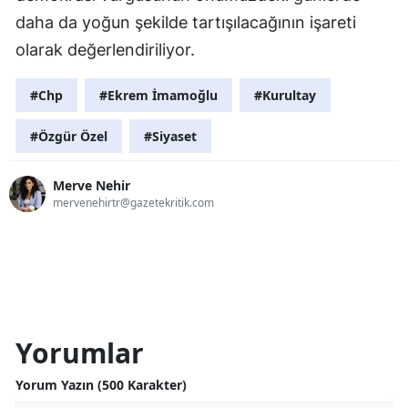
daha da yoğun şekilde tartışılacağının işareti
olarak değerlendiriliyor.
#Chp
#Ekrem İmamoğlu
#Kurultay
#Özgür Özel
#Siyaset
Merve Nehir
mervenehirtr@gazetekritik.com
Yorumlar
Yorum Yazın (500 Karakter)