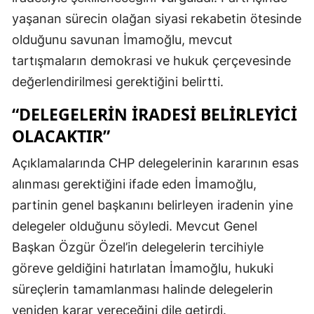
yaşanan sürecin olağan siyasi rekabetin ötesinde
olduğunu savunan İmamoğlu, mevcut
tartışmaların demokrasi ve hukuk çerçevesinde
değerlendirilmesi gerektiğini belirtti.
“DELEGELERIN İRADESI BELIRLEYICI
OLACAKTIR”
Açıklamalarında CHP delegelerinin kararının esas
alınması gerektiğini ifade eden İmamoğlu,
partinin genel başkanını belirleyen iradenin yine
delegeler olduğunu söyledi. Mevcut Genel
Başkan Özgür Özel’in delegelerin tercihiyle
göreve geldiğini hatırlatan İmamoğlu, hukuki
süreçlerin tamamlanması halinde delegelerin
yeniden karar vereceğini dile getirdi.