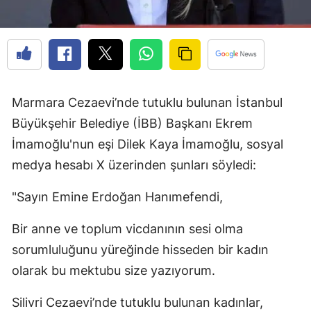
Marmara Cezaevi’nde tutuklu bulunan İstanbul
Büyükşehir Belediye (İBB) Başkanı Ekrem
İmamoğlu'nun eşi Dilek Kaya İmamoğlu, sosyal
medya hesabı X üzerinden şunları söyledi:
"Sayın Emine Erdoğan Hanımefendi,
Bir anne ve toplum vicdanının sesi olma
sorumluluğunu yüreğinde hisseden bir kadın
olarak bu mektubu size yazıyorum.
Silivri Cezaevi’nde tutuklu bulunan kadınlar,