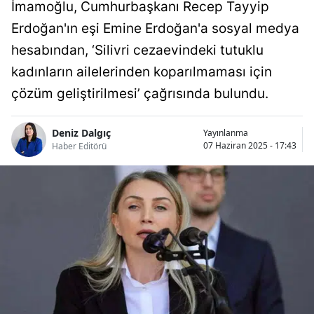
İmamoğlu, Cumhurbaşkanı Recep Tayyip
Erdoğan'ın eşi Emine Erdoğan'a sosyal medya
hesabından, ‘Silivri cezaevindeki tutuklu
kadınların ailelerinden koparılmaması için
çözüm geliştirilmesi’ çağrısında bulundu.
Deniz Dalgıç
Yayınlanma
07 Haziran 2025 - 17:43
Haber Editörü