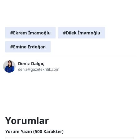
#Ekrem İmamoğlu
#Dilek İmamoğlu
#Emine Erdoğan
Deniz Dalgıç
deniz@gazetekritik.com
Yorumlar
Yorum Yazın (500 Karakter)