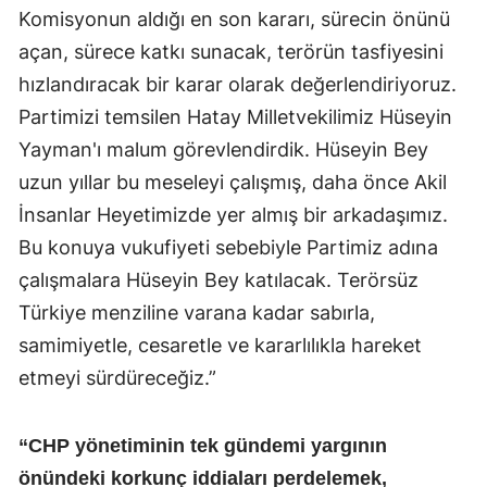
Komisyonun aldığı en son kararı, sürecin önünü
açan, sürece katkı sunacak, terörün tasfiyesini
hızlandıracak bir karar olarak değerlendiriyoruz.
Partimizi temsilen Hatay Milletvekilimiz Hüseyin
Yayman'ı malum görevlendirdik. Hüseyin Bey
uzun yıllar bu meseleyi çalışmış, daha önce Akil
İnsanlar Heyetimizde yer almış bir arkadaşımız.
Bu konuya vukufiyeti sebebiyle Partimiz adına
çalışmalara Hüseyin Bey katılacak. Terörsüz
Türkiye menziline varana kadar sabırla,
samimiyetle, cesaretle ve kararlılıkla hareket
etmeyi sürdüreceğiz.”
“CHP yönetiminin tek gündemi yargının
önündeki korkunç iddiaları perdelemek,