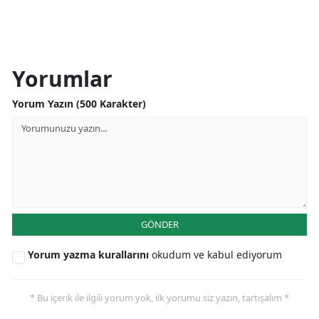
Yorumlar
Yorum Yazın (500 Karakter)
GÖNDER
Yorum yazma kurallarını
okudum ve kabul ediyorum
* Bu içerik ile ilgili yorum yok, ilk yorumu siz yazın, tartışalım *