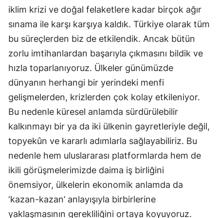
iklim krizi ve doğal felaketlere kadar birçok ağır
sınama ile karşı karşıya kaldık. Türkiye olarak tüm
bu süreçlerden biz de etkilendik. Ancak bütün
zorlu imtihanlardan başarıyla çıkmasını bildik ve
hızla toparlanıyoruz. Ülkeler günümüzde
dünyanın herhangi bir yerindeki menfi
gelişmelerden, krizlerden çok kolay etkileniyor.
Bu nedenle küresel anlamda sürdürülebilir
kalkınmayı bir ya da iki ülkenin gayretleriyle değil,
topyekûn ve kararlı adımlarla sağlayabiliriz. Bu
nedenle hem uluslararası platformlarda hem de
ikili görüşmelerimizde daima iş birliğini
önemsiyor, ülkelerin ekonomik anlamda da
‘kazan-kazan’ anlayışıyla birbirlerine
yaklaşmasının gerekliliğini ortaya koyuyoruz.