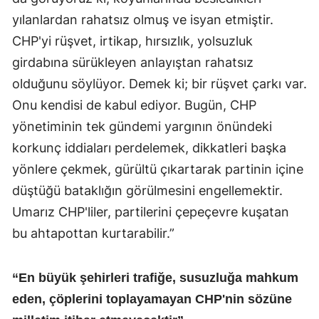
yılanlardan rahatsız olmuş ve isyan etmiştir.
CHP'yi rüşvet, irtikap, hırsızlık, yolsuzluk
girdabına sürükleyen anlayıştan rahatsız
olduğunu söylüyor. Demek ki; bir rüşvet çarkı var.
Onu kendisi de kabul ediyor. Bugün, CHP
yönetiminin tek gündemi yargının önündeki
korkunç iddiaları perdelemek, dikkatleri başka
yönlere çekmek, gürültü çıkartarak partinin içine
düştüğü bataklığın görülmesini engellemektir.
Umarız CHP'liler, partilerini çepeçevre kuşatan
bu ahtapottan kurtarabilir.”
“En büyük şehirleri trafiğe, susuzluğa mahkum
eden, çöplerini toplayamayan CHP'nin sözüne