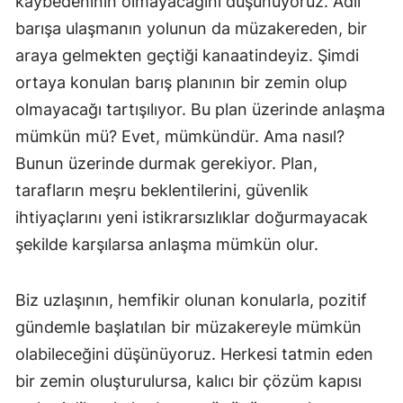
kaybedeninin olmayacağını düşünüyoruz. Adil
barışa ulaşmanın yolunun da müzakereden, bir
araya gelmekten geçtiği kanaatindeyiz. Şimdi
ortaya konulan barış planının bir zemin olup
olmayacağı tartışılıyor. Bu plan üzerinde anlaşma
mümkün mü? Evet, mümkündür. Ama nasıl?
Bunun üzerinde durmak gerekiyor. Plan,
tarafların meşru beklentilerini, güvenlik
ihtiyaçlarını yeni istikrarsızlıklar doğurmayacak
şekilde karşılarsa anlaşma mümkün olur.
Biz uzlaşının, hemfikir olunan konularla, pozitif
gündemle başlatılan bir müzakereyle mümkün
olabileceğini düşünüyoruz. Herkesi tatmin eden
bir zemin oluşturulursa, kalıcı bir çözüm kapısı