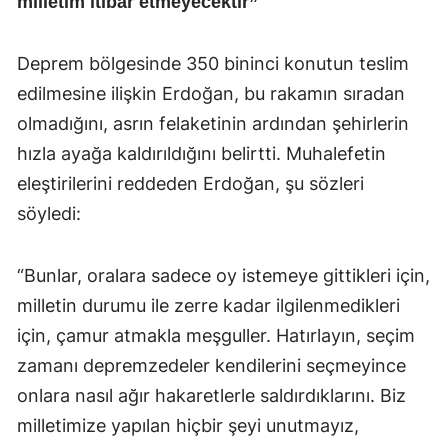
milletim itibar etmeyecektir”
Deprem bölgesinde 350 bininci konutun teslim
edilmesine ilişkin Erdoğan, bu rakamın sıradan
olmadığını, asrın felaketinin ardından şehirlerin
hızla ayağa kaldırıldığını belirtti. Muhalefetin
eleştirilerini reddeden Erdoğan, şu sözleri
söyledi:
“Bunlar, oralara sadece oy istemeye gittikleri için,
milletin durumu ile zerre kadar ilgilenmedikleri
için, çamur atmakla meşguller. Hatırlayın, seçim
zamanı depremzedeler kendilerini seçmeyince
onlara nasıl ağır hakaretlerle saldırdıklarını. Biz
milletimize yapılan hiçbir şeyi unutmayız,