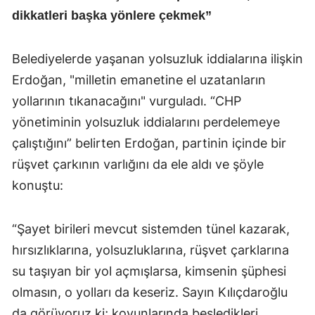
dikkatleri başka yönlere çekmek”
Belediyelerde yaşanan yolsuzluk iddialarına ilişkin
Erdoğan, "milletin emanetine el uzatanların
yollarının tıkanacağını" vurguladı. “CHP
yönetiminin yolsuzluk iddialarını perdelemeye
çalıştığını” belirten Erdoğan, partinin içinde bir
rüşvet çarkının varlığını da ele aldı ve şöyle
konuştu:
“Şayet birileri mevcut sistemden tünel kazarak,
hırsızlıklarına, yolsuzluklarına, rüşvet çarklarına
su taşıyan bir yol açmışlarsa, kimsenin şüphesi
olmasın, o yolları da keseriz. Sayın Kılıçdaroğlu
da görüyoruz ki; koyunlarında besledikleri