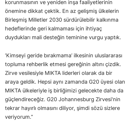
korunmasının ve yeniden inşa faaliyetlerinin
önemine dikkat çektik. En az gelişmiş ülkelerin
Birleşmiş Milletler 2030 sürdürülebilir kalkınma
hedeflerinde geri kalmaması için ihtiyaç
duydukları mali desteğin teminine vurgu yaptık.
‘Kimseyi geride bırakmama’ ilkesinin uluslararası
topluma rehberlik etmesi gereğinin altını çizdik.
Zirve vesilesiyle MIKTA liderleri olarak da bir
araya geldik. Hepsi aynı zamanda G20 üyesi olan
MIKTA ülkeleriyle iş birliğimizi gelecekte daha da
güçlendireceğiz. G20 Johannesburg Zirvesi'nin
tekrar hayırlı olmasını diliyor, şimdi sözü sizlere
veriyorum.”