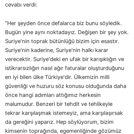
cevabı verdi:
“Her şeyden önce defalarca biz bunu söyledik.
Bugün yine aynı noktadayız. Değişen bir şey yok.
Suriye'nin toprak bütünlüğü bizim için esastır.
Suriye'nin kaderine, Suriye'nin halkı karar
verecektir. Suriye'deki en ufak bir karışıklığın ve
istikrarsızlığın nasıl ağır faturalar oluşturduğunu
en iyi bilen ülke Türkiye'dir. Ülkemizin milli
güvenliği ve huzuru söz konusu olduğunda daha
önce hangi adımları attığımız herkesin
malumudur. Benzeri bir tehdit ve tehlikeyle
tekrar karşılaşmak istemeyiz, ama karşılaşırsak
da gereğini yaparız. Hep söylüyorum, bizim
kimsenin toprağında, egemenliğinde gözümüz