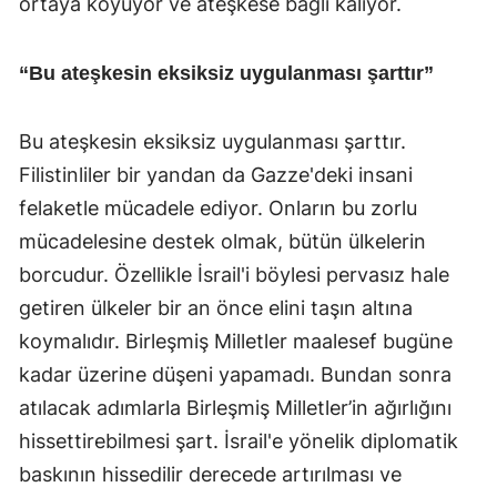
ortaya koyuyor ve ateşkese bağlı kalıyor.
“Bu ateşkesin eksiksiz uygulanması şarttır”
Bu ateşkesin eksiksiz uygulanması şarttır.
Filistinliler bir yandan da Gazze'deki insani
felaketle mücadele ediyor. Onların bu zorlu
mücadelesine destek olmak, bütün ülkelerin
borcudur. Özellikle İsrail'i böylesi pervasız hale
getiren ülkeler bir an önce elini taşın altına
koymalıdır. Birleşmiş Milletler maalesef bugüne
kadar üzerine düşeni yapamadı. Bundan sonra
atılacak adımlarla Birleşmiş Milletler’in ağırlığını
hissettirebilmesi şart. İsrail'e yönelik diplomatik
baskının hissedilir derecede artırılması ve