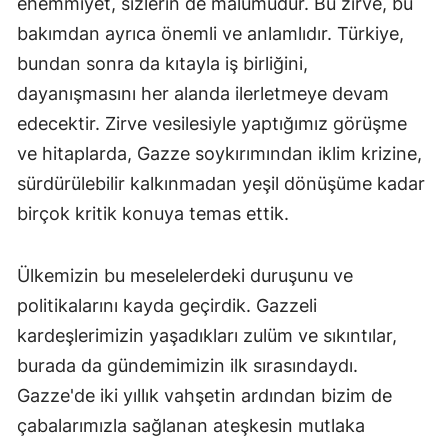
ehemmiyet, sizlerin de malumudur. Bu zirve, bu
bakımdan ayrıca önemli ve anlamlıdır. Türkiye,
bundan sonra da kıtayla iş birliğini,
dayanışmasını her alanda ilerletmeye devam
edecektir. Zirve vesilesiyle yaptığımız görüşme
ve hitaplarda, Gazze soykırımından iklim krizine,
sürdürülebilir kalkınmadan yeşil dönüşüme kadar
birçok kritik konuya temas ettik.
Ülkemizin bu meselelerdeki duruşunu ve
politikalarını kayda geçirdik. Gazzeli
kardeşlerimizin yaşadıkları zulüm ve sıkıntılar,
burada da gündemimizin ilk sırasındaydı.
Gazze'de iki yıllık vahşetin ardından bizim de
çabalarımızla sağlanan ateşkesin mutlaka