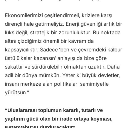
Ekonomilerimizi çeşitlendirmeli, krizlere karşı
dirençli hale getirmeliyiz. Enerji güvenliği artık bir
lüks değil, stratejik bir zorunluluktur. Bu noktada
altını çizdiğimiz önemli bir kavram da
kapsayıcılıktır. Sadece ‘ben ve çevremdeki kalbur
üstü ülkeler kazansın’ anlayışı da bize göre
sakattır ve sürdürülebilir olmaktan uzaktır. Daha
adil bir dünya mümkün. Yeter ki büyük devletler,
insanı merkeze alan politikaları samimiyetle
yürütsün.”
“Uluslararası toplumun kararlı, tutarlı ve
yaptırım gücü olan bir irade ortaya koyması,
Netanyahu'yu durduracaktır”