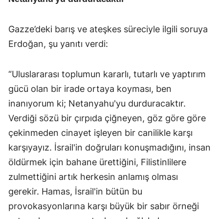
Gazze’deki barış ve ateşkes süreciyle ilgili soruya
Erdoğan, şu yanıtı verdi:
“Uluslararası toplumun kararlı, tutarlı ve yaptırım
gücü olan bir irade ortaya koyması, ben
inanıyorum ki; Netanyahu'yu durduracaktır.
Verdiği sözü bir çırpıda çiğneyen, göz göre göre
çekinmeden cinayet işleyen bir canilikle karşı
karşıyayız. İsrail'in doğruları konuşmadığını, insan
öldürmek için bahane ürettiğini, Filistinlilere
zulmettiğini artık herkesin anlamış olması
gerekir. Hamas, İsrail'in bütün bu
provokasyonlarına karşı büyük bir sabır örneği