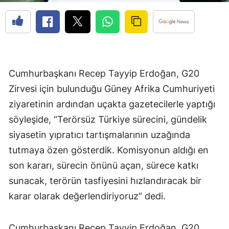
Cumhurbaşkanı Recep Tayyip Erdoğan, G20
Zirvesi için bulunduğu Güney Afrika Cumhuriyeti
ziyaretinin ardından uçakta gazetecilerle yaptığı
söyleşide, “Terörsüz Türkiye sürecini, gündelik
siyasetin yıpratıcı tartışmalarının uzağında
tutmaya özen gösterdik. Komisyonun aldığı en
son kararı, sürecin önünü açan, sürece katkı
sunacak, terörün tasfiyesini hızlandıracak bir
karar olarak değerlendiriyoruz” dedi.
Cumhurbaşkanı Recep Tayyip Erdoğan, G20