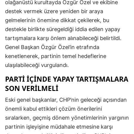
olağanüstü kurultayda Özgür Özel ve ekibine
destek vermek üzere yeniden bir araya
gelmelerinin önemine dikkat çekilerek, bu
destekle birlikte süregeldiği iddia edilen yapay
tartışmalara karşı önlem alınabileceği belirtildi.
Genel Başkan Özgür Özel’in etrafında
kenetlenerek, partinin temel hedeflerine
ulaşılabileceği vurgulandı.
PARTI İÇINDE YAPAY TARTIŞMALARA
SON VERILMELI
Eski genel başkanlar, CHP’nin geleceği açısından
önemli kabul ettikleri çözüm önerilerini
sıralarken, geçmiş dönem yönetimlerinin yargının
partinin işleyişine müdahale etmesine karşı