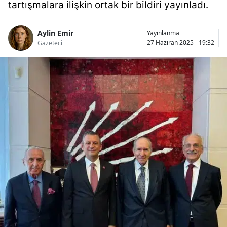
tartışmalara ilişkin ortak bir bildiri yayınladı.
Aylin Emir
Yayınlanma
27 Haziran 2025 - 19:32
Gazeteci