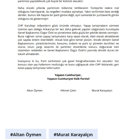
#Altan Öymen
#Murat Karayalçın