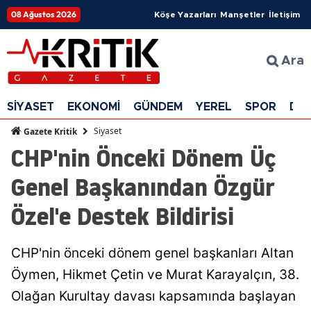
08 Ağustos 2026
Köşe Yazarları
Manşetler
İletişim
Ara
SİYASET
EKONOMİ
GÜNDEM
YEREL
SPOR
DÜ
Siyaset
Gazete Kritik
CHP'nin Önceki Dönem Üç
Genel Başkanından Özgür
Özel'e Destek Bildirisi
CHP'nin önceki dönem genel başkanları Altan
Öymen, Hikmet Çetin ve Murat Karayalçın, 38.
Olağan Kurultay davası kapsamında başlayan