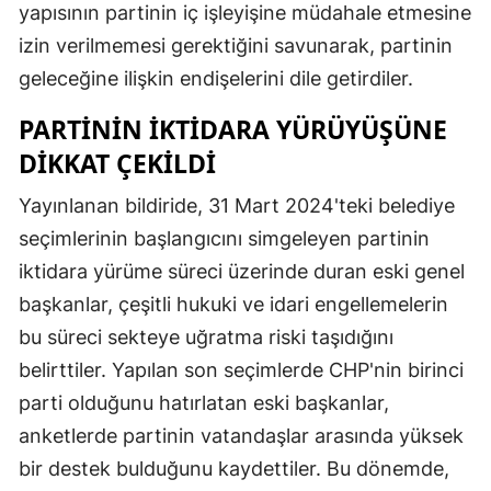
yapısının partinin iç işleyişine müdahale etmesine
izin verilmemesi gerektiğini savunarak, partinin
geleceğine ilişkin endişelerini dile getirdiler.
PARTININ İKTIDARA YÜRÜYÜŞÜNE
DIKKAT ÇEKILDI
Yayınlanan bildiride, 31 Mart 2024'teki belediye
seçimlerinin başlangıcını simgeleyen partinin
iktidara yürüme süreci üzerinde duran eski genel
başkanlar, çeşitli hukuki ve idari engellemelerin
bu süreci sekteye uğratma riski taşıdığını
belirttiler. Yapılan son seçimlerde CHP'nin birinci
parti olduğunu hatırlatan eski başkanlar,
anketlerde partinin vatandaşlar arasında yüksek
bir destek bulduğunu kaydettiler. Bu dönemde,