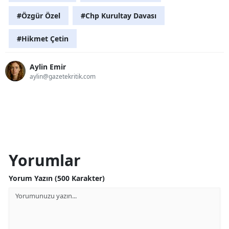
#Özgür Özel
#Chp Kurultay Davası
#Hikmet Çetin
Aylin Emir
aylin@gazetekritik.com
Yorumlar
Yorum Yazın (500 Karakter)