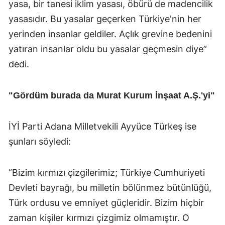
yasa, bir tanesi iklim yasası, öbürü de madencilik
yasasıdır. Bu yasalar geçerken Türkiye'nin her
yerinden insanlar geldiler. Açlık grevine bedenini
yatıran insanlar oldu bu yasalar geçmesin diye”
dedi.
"Gördüm burada da Murat Kurum İnşaat A.Ş.'yi"
İYİ Parti Adana Milletvekili Ayyüce Türkeş ise
şunları söyledi:
“Bizim kırmızı çizgilerimiz; Türkiye Cumhuriyeti
Devleti bayrağı, bu milletin bölünmez bütünlüğü,
Türk ordusu ve emniyet güçleridir. Bizim hiçbir
zaman kişiler kırmızı çizgimiz olmamıştır. O