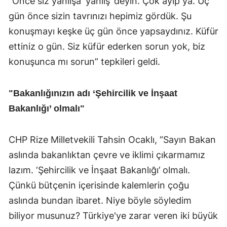
“Önce siz yanlışa ‘yanlış’ deyin. Çok ayıp ya. Üç
gün önce sizin tavrınızı hepimiz gördük. Şu
konuşmayı keşke üç gün önce yapsaydınız. Küfür
ettiniz o gün. Siz küfür ederken sorun yok, biz
konuşunca mı sorun” tepkileri geldi.
"Bakanlığınızın adı ‘Şehircilik ve İnşaat
Bakanlığı’ olmalı"
CHP Rize Milletvekili Tahsin Ocaklı, “Sayın Bakan
aslında bakanlıktan çevre ve iklimi çıkarmamız
lazım. ‘Şehircilik ve İnşaat Bakanlığı’ olmalı.
Çünkü bütçenin içerisinde kalemlerin çoğu
aslında bundan ibaret. Niye böyle söyledim
biliyor musunuz? Türkiye'ye zarar veren iki büyük