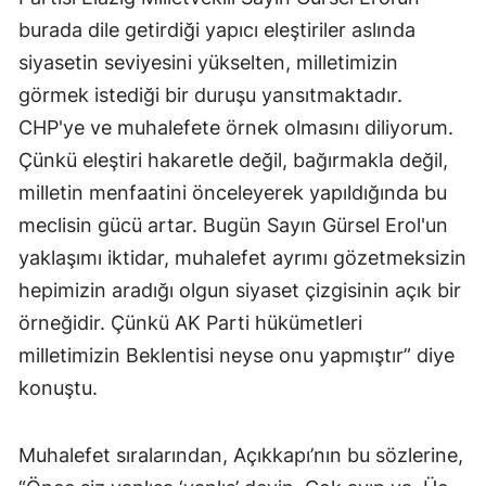
burada dile getirdiği yapıcı eleştiriler aslında
siyasetin seviyesini yükselten, milletimizin
görmek istediği bir duruşu yansıtmaktadır.
CHP'ye ve muhalefete örnek olmasını diliyorum.
Çünkü eleştiri hakaretle değil, bağırmakla değil,
milletin menfaatini önceleyerek yapıldığında bu
meclisin gücü artar. Bugün Sayın Gürsel Erol'un
yaklaşımı iktidar, muhalefet ayrımı gözetmeksizin
hepimizin aradığı olgun siyaset çizgisinin açık bir
örneğidir. Çünkü AK Parti hükümetleri
milletimizin Beklentisi neyse onu yapmıştır” diye
konuştu.
Muhalefet sıralarından, Açıkkapı’nın bu sözlerine,