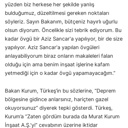
yüzden biz herkese her şekilde yanlış
bulduğumuz, düzeltilmesi gereken noktaları
söyleriz. Sayın Bakanım, bütçeniz hayırlı uğurlu
olsun diyorum. Öncelikle sizi tebrik ediyorum. Bu
kadar övgü bir Aziz Sancar'a yapılıyor, bir de size
yapılıyor. Aziz Sancar'a yapılan övgüleri
anlayabiliyorum biraz onların makaleleri falan
olduğu için ama benim inşaat işlerine kafam
yetmediği için o kadar övgü yapamayacağım.”
Bakan Kurum, Türkeş’in bu sözlerine, “Deprem
bölgesine gidince anlarsınız, hariçten gazel
okuyorsunuz” diyerek tepki gösterdi. Türkeş,
Kurum’a “Zaten gördüm burada da Murat Kurum
İnşaat A.Ş.'yi” cevabının üzerine iktidar