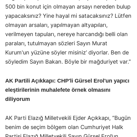
500 bin konut için olmayan arsayı nereden bulup
yapacaksınız? Yine hayal mi satacaksınız? Lütfen
olmayan arsaları, yapılmayan altyapıları,
verilmeyen tapuları, nereye harcandığı belli olan
paraları, tutulmayan sözleri Sayın Murat
Kurum'un yüzüne söyler misiniz’ diyorlar. Ben de
söyledim Sayın Bakan. Böyle bir mağduriyet var.”
AK Partili Açıkkapı: CHP'li Gürsel Erol'un yapıcı
eleştirilerinin muhalefete örnek olmasını
diliyorum
AK Parti Elazığ Milletvekili Ejder Açıkkapı, “Bugün
benim de seçim bölgem olan Cumhuriyet Halk
Partisi Elazığ Milletvekili Sayın Gürsel Erol’un