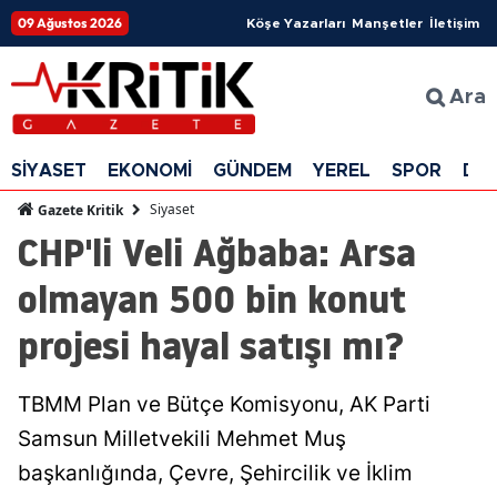
09 Ağustos 2026
Köşe Yazarları
Manşetler
İletişim
Ara
SİYASET
EKONOMİ
GÜNDEM
YEREL
SPOR
DÜ
Siyaset
Gazete Kritik
CHP'li Veli Ağbaba: Arsa
olmayan 500 bin konut
projesi hayal satışı mı?
TBMM Plan ve Bütçe Komisyonu, AK Parti
Samsun Milletvekili Mehmet Muş
başkanlığında, Çevre, Şehircilik ve İklim