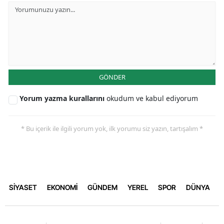
GÖNDER
Yorum yazma kurallarını
okudum ve kabul ediyorum
* Bu içerik ile ilgili yorum yok, ilk yorumu siz yazın, tartışalım *
SİYASET
EKONOMİ
GÜNDEM
YEREL
SPOR
DÜNYA