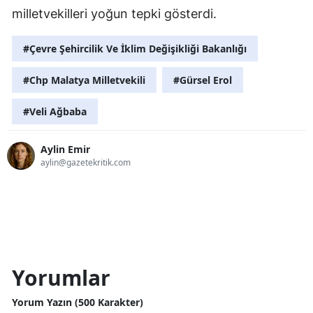
milletvekilleri yoğun tepki gösterdi.
#Çevre Şehircilik Ve İklim Değişikliği Bakanlığı
#Chp Malatya Milletvekili
#Gürsel Erol
#Veli Ağbaba
Aylin Emir
aylin@gazetekritik.com
Yorumlar
Yorum Yazın (500 Karakter)