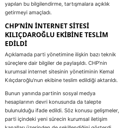
yapılan bu bilgilendirme, tartışmalara açıklık
getirmeyi amaçladı.
CHP’NIN INTERNET SITESI
KILIÇDAROĞLU EKIBINE TESLIM
EDILDI
Açıklamada parti yönetimine ilişkin bazı teknik
süreçlere dair bilgiler de paylaşıldı. CHP’nin
kurumsal internet sitesinin yönetiminin Kemal
Kılıçdaroğlu’nun ekibine teslim edildiği aktarıldı.
Bunun yanında partinin sosyal medya
hesaplarının devri konusunda da talepte
bulunulduğu ifade edildi. Söz konusu gelişmeler,
parti içindeki yeni sürecin kurumsal iletişim
kanalları üzerinden de şekillendiğini gösterdi.