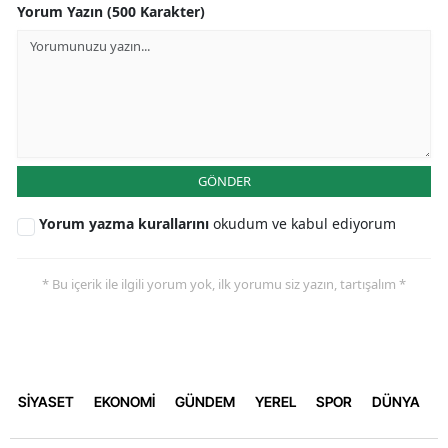
Yorum Yazın (500 Karakter)
GÖNDER
Yorum yazma kurallarını
okudum ve kabul ediyorum
* Bu içerik ile ilgili yorum yok, ilk yorumu siz yazın, tartışalım *
SİYASET
EKONOMİ
GÜNDEM
YEREL
SPOR
DÜNYA