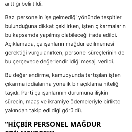
arttığı belirtildi.
Bazı personelin işe gelmediği yönünde tespitler
bulunduğuna dikkat çekilirken, işten çıkarmaların
bu kapsamda yapılmış olabileceği ifade edildi.
Açıklamada, çalışanların mağdur edilmemesi
gerektiği vurgulanırken, personel süreçlerinin de
bu çerçevede değerlendirildiği mesajı verildi.
Bu değerlendirme, kamuoyunda tartışılan işten
çıkarma iddialarına yönelik bir açıklama niteliği
taşıdı. Parti çalışanlarının durumuna ilişkin
sürecin, maaş ve ikramiye ödemeleriyle birlikte
yakından takip edildiği görüldü.
“HIÇBIR PERSONEL MAĞDUR