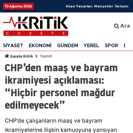
10 Ağustos 2026
Köşe Yazarları
Manşetler
İletişim
Ara
SİYASET
EKONOMİ
GÜNDEM
YEREL
SPOR
DÜ
Siyaset
Gazete Kritik
CHP’den maaş ve bayram
ikramiyesi açıklaması:
“Hiçbir personel mağdur
edilmeyecek”
CHP’de çalışanların maaş ve bayram
ikramiyelerine ilişkin kamuoyuna yansıyan