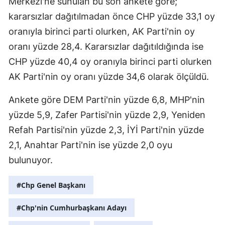
Merkezi'ne sunulan bu son ankete göre;
kararsızlar dağıtılmadan önce CHP yüzde 33,1 oy
oranıyla birinci parti olurken, AK Parti'nin oy
oranı yüzde 28,4. Kararsızlar dağıtıldığında ise
CHP yüzde 40,4 oy oranıyla birinci parti olurken
AK Parti'nin oy oranı yüzde 34,6 olarak ölçüldü.
Ankete göre DEM Parti'nin yüzde 6,8, MHP'nin
yüzde 5,9, Zafer Partisi'nin yüzde 2,9, Yeniden
Refah Partisi'nin yüzde 2,3, İYİ Parti'nin yüzde
2,1, Anahtar Parti'nin ise yüzde 2,0 oyu
bulunuyor.
#Chp Genel Başkanı
#Chp'nin Cumhurbaşkanı Adayı