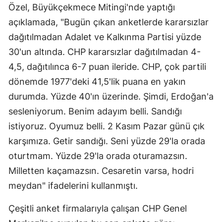
Özel, Büyükçekmece Mitingi'nde yaptığı
açıklamada, "Bugün çıkan anketlerde kararsızlar
dağıtılmadan Adalet ve Kalkınma Partisi yüzde
30'un altında. CHP kararsızlar dağıtılmadan 4-
4,5, dağıtılınca 6-7 puan ileride. CHP, çok partili
dönemde 1977'deki 41,5'lik puana en yakın
durumda. Yüzde 40'ın üzerinde. Şimdi, Erdoğan'a
sesleniyorum. Benim adayım belli. Sandığı
istiyoruz. Oyumuz belli. 2 Kasım Pazar günü çık
karşımıza. Getir sandığı. Seni yüzde 29'la orada
oturtmam. Yüzde 29'la orada oturamazsın.
Milletten kaçamazsın. Cesaretin varsa, hodri
meydan" ifadelerini kullanmıştı.
Çeşitli anket firmalarıyla çalışan CHP Genel