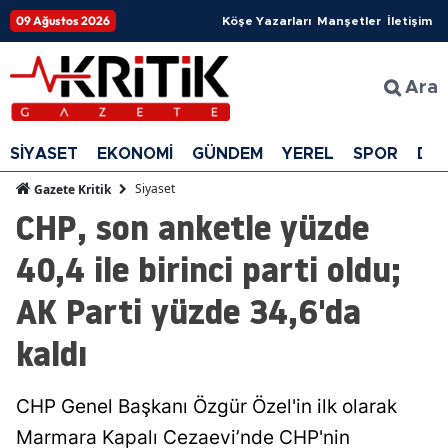
09 Ağustos 2026
Köşe Yazarları
Manşetler
İletişim
Ara
SİYASET
EKONOMİ
GÜNDEM
YEREL
SPOR
DÜ
Siyaset
Gazete Kritik
CHP, son anketle yüzde
40,4 ile birinci parti oldu;
AK Parti yüzde 34,6'da
kaldı
CHP Genel Başkanı Özgür Özel'in ilk olarak
Marmara Kapalı Cezaevi’nde CHP'nin