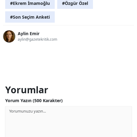
#Ekrem İmamoğlu
#Özgür Özel
#Son Seçim Anketi
Aylin Emir
aylin@gazetekritik.com
Yorumlar
Yorum Yazın (500 Karakter)