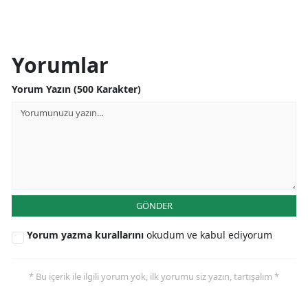
Yorumlar
Yorum Yazın (500 Karakter)
GÖNDER
Yorum yazma kurallarını
okudum ve kabul ediyorum
* Bu içerik ile ilgili yorum yok, ilk yorumu siz yazın, tartışalım *