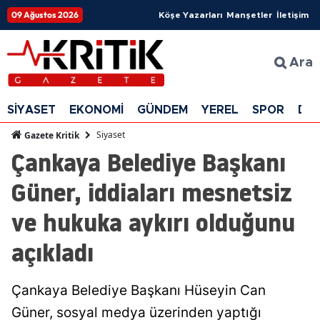
09 Ağustos 2026
Köşe Yazarları
Manşetler
İletişim
Ara
SİYASET
EKONOMİ
GÜNDEM
YEREL
SPOR
DÜ
Siyaset
Gazete Kritik
Çankaya Belediye Başkanı
Güner, iddiaları mesnetsiz
ve hukuka aykırı olduğunu
açıkladı
Çankaya Belediye Başkanı Hüseyin Can
Güner, sosyal medya üzerinden yaptığı