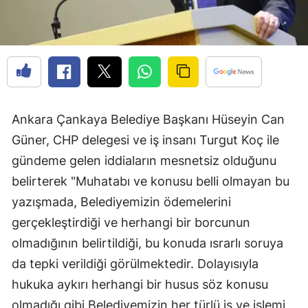
Ankara Çankaya Belediye Başkanı Hüseyin Can
Güner, CHP delegesi ve iş insanı Turgut Koç ile
gündeme gelen iddiaların mesnetsiz olduğunu
belirterek "Muhatabı ve konusu belli olmayan bu
yazışmada, Belediyemizin ödemelerini
gerçekleştirdiği ve herhangi bir borcunun
olmadığının belirtildiği, bu konuda ısrarlı soruya
da tepki verildiği görülmektedir. Dolayısıyla
hukuka aykırı herhangi bir husus söz konusu
olmadığı gibi Belediyemizin her türlü iş ve işlemi