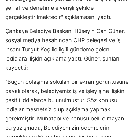
şeffaf ve denetime elverişli şekilde
gerçekleştirilmektedir" açıklamasını yaptı.
Çankaya Belediye Başkanı Hüseyin Can Güner,
sosyal medya hesabından CHP delegesi ve iş
insanı Turgut Koç ile ilgili gündeme gelen
iddialara ilişkin açıklama yaptı. Güner, şunları
kaydetti:
"Bugün dolaşıma sokulan bir ekran görüntüsüne
dayalı olarak, belediyemiz iş ve işleyişine ilişkin
çeşitli iddialarda bulunulmuştur. Söz konusu
iddialar mesnetsiz olup açıklama yapmak
gerekmiştir. Muhatabı ve konusu belli olmayan
bu yazışmada, Belediyemizin ödemelerini
gerçekleştirdiği ve herhangi bir borcunun