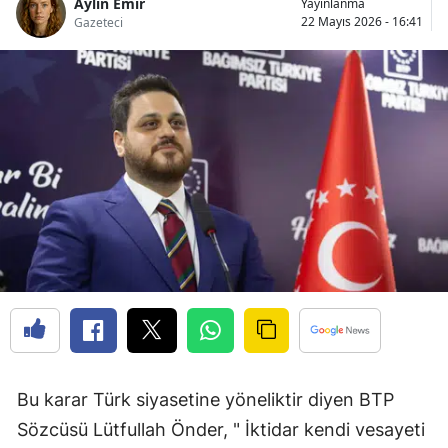
Aylin Emir
Yayınlanma
22 Mayıs 2026 - 16:41
Gazeteci
Bu karar Türk siyasetine yöneliktir diyen BTP 
Sözcüsü Lütfullah Önder, " İktidar kendi vesayeti 