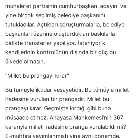
muhalefet partisinin cumhurbaşkanı adayını ve 
yine birçok seçilmiş belediye başkanını 
tutukladılar. Açtıkları soruşturmalarla, belediye 
başkanları üzerine oluşturdukları baskılarla 
birlikte transferler yapılıyor. İsteniyor ki 
kendilerinin kontrolünün dışında bir güç bu 
ülkede olmasın.
"Millet bu prangayı kırar"
Bu tümüyle iktidar vesayetidir. Bu tümüyle millet 
iradesine vurulan bir prangadır. Millet bu 
prangayı kırar. Geçmişte kırdığı gibi buna 
müsaade etmez. Anayasa Mahkemesi’nin 367 
kararıyla millet iradesine pranga vurulabildi mi? 
E-muhtıra yayımlanmıştı yine aynı dönemde. 