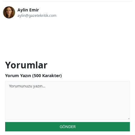
Aylin Emir
aylin@gazetekritik.com
Yorumlar
Yorum Yazın (500 Karakter)
GÖNDER