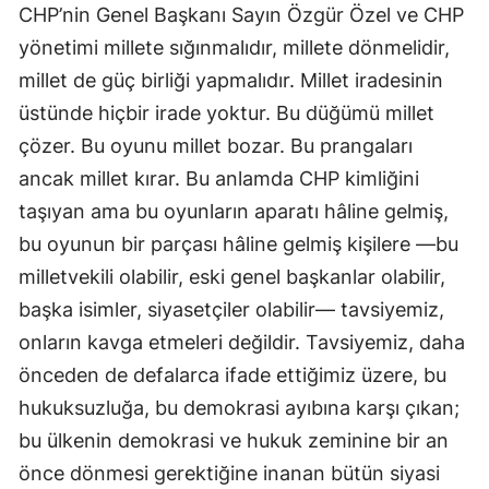
CHP’nin Genel Başkanı Sayın Özgür Özel ve CHP 
yönetimi millete sığınmalıdır, millete dönmelidir, 
millet de güç birliği yapmalıdır. Millet iradesinin 
üstünde hiçbir irade yoktur. Bu düğümü millet 
çözer. Bu oyunu millet bozar. Bu prangaları 
ancak millet kırar. Bu anlamda CHP kimliğini 
taşıyan ama bu oyunların aparatı hâline gelmiş, 
bu oyunun bir parçası hâline gelmiş kişilere —bu 
milletvekili olabilir, eski genel başkanlar olabilir, 
başka isimler, siyasetçiler olabilir— tavsiyemiz, 
onların kavga etmeleri değildir. Tavsiyemiz, daha 
önceden de defalarca ifade ettiğimiz üzere, bu 
hukuksuzluğa, bu demokrasi ayıbına karşı çıkan; 
bu ülkenin demokrasi ve hukuk zeminine bir an 
önce dönmesi gerektiğine inanan bütün siyasi 