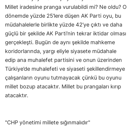
Millet iradesine pranga vurulabildi mi? Ne oldu? O 
dönemde yüzde 25’lere düşen AK Parti oyu, bu 
müdahalelerle birlikte yüzde 42’ye çıktı ve daha 
güçlü bir şekilde AK Parti’nin tekrar iktidar olması 
gerçekleşti. Bugün de aynı şekilde mahkeme 
koridorlarında, yargı eliyle siyasete müdahale 
edip ana muhalefet partisini ve onun üzerinden 
Türkiye’de muhalefeti ve siyaseti şekillendirmeye 
çalışanların oyunu tutmayacak çünkü bu oyunu 
millet bozup atacaktır. Millet bu prangaları kırıp 
atacaktır.
"CHP yönetimi millete sığınmalıdır"