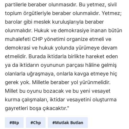
partilerle beraber olunmasıdır. Bu yetmez, sivil 
toplum örgütleriyle beraber olunmalıdır. Yetmez; 
barolar gibi meslek kuruluşlarıyla beraber 
olunmalıdır. Hukuk ve demokrasiye inanan bütün 
muhalefeti CHP yönetimi organize etmeli ve 
demokrasi ve hukuk yolunda yürümeye devam 
etmelidir. Burada iktidarla birlikte hareket eden 
ya da iktidarın oyununun parçası hâline gelmiş 
olanlarla uğraşmaya, onlarla kavga etmeye hiç 
gerek yok. Milletle beraber yol yürünmelidir. 
Millet bu oyunu bozacak ve bu yeni vesayet 
kurma çalışmaları, iktidar vesayetini oluşturma 
gayretleri boşa çıkacaktır."
#Btp
#Chp
#Mutlak Butlan