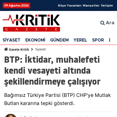
09 Ağustos 2026
Köşe Yazarları
Manşetler
İletişim
Ara
SİYASET
EKONOMİ
GÜNDEM
YEREL
SPOR
DÜ
Siyaset
Gazete Kritik
BTP: İktidar, muhalefeti
kendi vesayeti altında
şekillendirmeye çalışıyor
Bağımsız Türkiye Partisi (BTP) CHP'ye Mutlak
Butlan kararına tepki gösterdi.