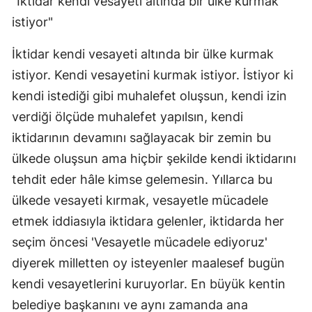
"İktidar kendi vesayeti altında bir ülke kurmak 
istiyor"
İktidar kendi vesayeti altında bir ülke kurmak 
istiyor. Kendi vesayetini kurmak istiyor. İstiyor ki 
kendi istediği gibi muhalefet oluşsun, kendi izin 
verdiği ölçüde muhalefet yapılsın, kendi 
iktidarının devamını sağlayacak bir zemin bu 
ülkede oluşsun ama hiçbir şekilde kendi iktidarını 
tehdit eder hâle kimse gelemesin. Yıllarca bu 
ülkede vesayeti kırmak, vesayetle mücadele 
etmek iddiasıyla iktidara gelenler, iktidarda her 
seçim öncesi 'Vesayetle mücadele ediyoruz' 
diyerek milletten oy isteyenler maalesef bugün 
kendi vesayetlerini kuruyorlar. En büyük kentin 
belediye başkanını ve aynı zamanda ana 