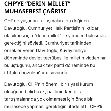
CHP’YE “DERIN MILLET”
MUHASEBESI ÇAĞRISI
CHP’de yaşanan tartışmalara da değinen
Davutoğlu, Cumhuriyet Halk Partisi’nin iktidar
olabilmesi için “derin millet” ile yeniden buluşması
gerektiğini söyledi. Cumhuriyet tarihinden
örnekler veren Davutoğlu, Kuvayımilliye
döneminde devlet tecrübesi ile milletin vicdanının
buluştuğunu, ancak tek parti döneminde bu
ittifakın bozulduğunu savundu.
Davutoğlu, CHP’nin önemli bir siyasi kurum
olduğunu belirterek, partinin kendi iç
tartışmalarında yok olmaması için önce bir
muhasebe yapması gerektiğini ifade etti. CHP’li