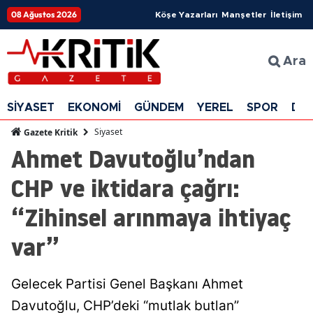
08 Ağustos 2026
Köşe Yazarları
Manşetler
İletişim
Ara
SİYASET
EKONOMİ
GÜNDEM
YEREL
SPOR
DÜ
Siyaset
Gazete Kritik
Ahmet Davutoğlu’ndan
CHP ve iktidara çağrı:
“Zihinsel arınmaya ihtiyaç
var”
Gelecek Partisi Genel Başkanı Ahmet
Davutoğlu, CHP’deki “mutlak butlan”