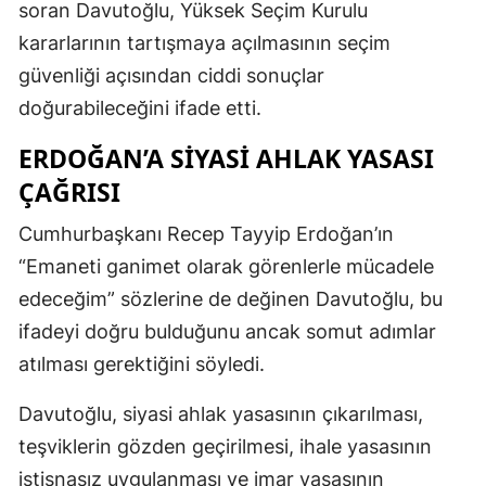
soran Davutoğlu, Yüksek Seçim Kurulu
kararlarının tartışmaya açılmasının seçim
güvenliği açısından ciddi sonuçlar
doğurabileceğini ifade etti.
ERDOĞAN’A SIYASI AHLAK YASASI
ÇAĞRISI
Cumhurbaşkanı Recep Tayyip Erdoğan’ın
“Emaneti ganimet olarak görenlerle mücadele
edeceğim” sözlerine de değinen Davutoğlu, bu
ifadeyi doğru bulduğunu ancak somut adımlar
atılması gerektiğini söyledi.
Davutoğlu, siyasi ahlak yasasının çıkarılması,
teşviklerin gözden geçirilmesi, ihale yasasının
istisnasız uygulanması ve imar yasasının