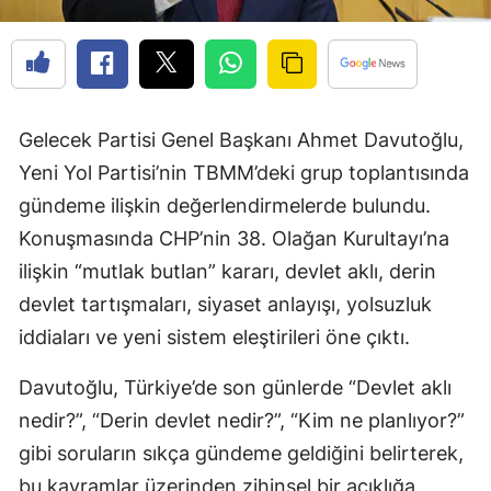
Gelecek Partisi Genel Başkanı Ahmet Davutoğlu,
Yeni Yol Partisi’nin TBMM’deki grup toplantısında
gündeme ilişkin değerlendirmelerde bulundu.
Konuşmasında CHP’nin 38. Olağan Kurultayı’na
ilişkin “mutlak butlan” kararı, devlet aklı, derin
devlet tartışmaları, siyaset anlayışı, yolsuzluk
iddiaları ve yeni sistem eleştirileri öne çıktı.
Davutoğlu, Türkiye’de son günlerde “Devlet aklı
nedir?”, “Derin devlet nedir?”, “Kim ne planlıyor?”
gibi soruların sıkça gündeme geldiğini belirterek,
bu kavramlar üzerinden zihinsel bir açıklığa