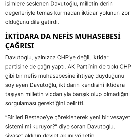
isimlere seslenen Davutoğlu, milletin derin
değerleriyle temas kurmadan iktidar yolunun zor
olduğunu dile getirdi.
İKTIDARA DA NEFIS MUHASEBESI
ÇAĞRISI
Davutoğlu, yalnızca CHP’ye değil, iktidar
partisine de çağrı yaptı. AK Parti’nin de tıpkı CHP
gibi bir nefis muhasebesine ihtiyaç duyduğunu
söyleyen Davutoğlu, iktidarın kendisini iktidara
taşıyan milletin vicdanıyla barışık olup olmadığını
sorgulaması gerektiğini belirtti.
“Birileri Beştepe’ye çöreklenerek yeni bir vesayet
sistemi mi kuruyor?” diye soran Davutoğlu,
siyaset aklının devlet aklını yönetip