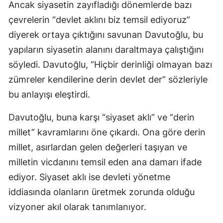
Ancak siyasetin zayıfladığı dönemlerde bazı
çevrelerin “devlet aklını biz temsil ediyoruz”
diyerek ortaya çıktığını savunan Davutoğlu, bu
yapıların siyasetin alanını daraltmaya çalıştığını
söyledi. Davutoğlu, “Hiçbir derinliği olmayan bazı
zümreler kendilerine derin devlet der” sözleriyle
bu anlayışı eleştirdi.
Davutoğlu, buna karşı “siyaset aklı” ve “derin
millet” kavramlarını öne çıkardı. Ona göre derin
millet, asırlardan gelen değerleri taşıyan ve
milletin vicdanını temsil eden ana damarı ifade
ediyor. Siyaset aklı ise devleti yönetme
iddiasında olanların üretmek zorunda olduğu
vizyoner akıl olarak tanımlanıyor.