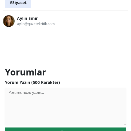
#Siyaset
Aylin Emir
aylin@gazetekritik.com
Yorumlar
Yorum Yazın (500 Karakter)