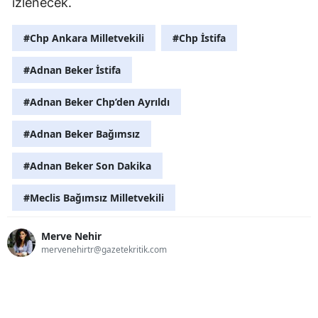
izlenecek.
#Chp Ankara Milletvekili
#Chp İstifa
#Adnan Beker İstifa
#Adnan Beker Chp’den Ayrıldı
#Adnan Beker Bağımsız
#Adnan Beker Son Dakika
#Meclis Bağımsız Milletvekili
Merve Nehir
mervenehirtr@gazetekritik.com