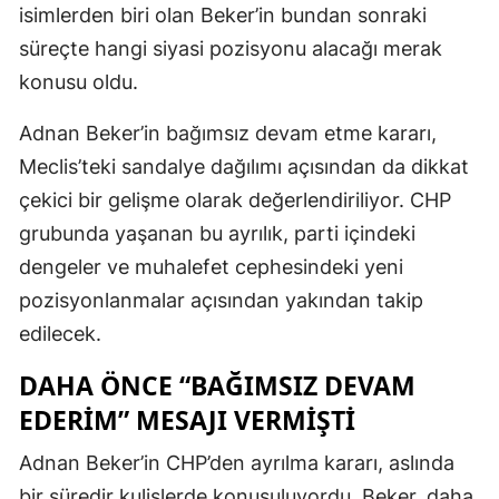
isimlerden biri olan Beker’in bundan sonraki
süreçte hangi siyasi pozisyonu alacağı merak
konusu oldu.
Adnan Beker’in bağımsız devam etme kararı,
Meclis’teki sandalye dağılımı açısından da dikkat
çekici bir gelişme olarak değerlendiriliyor. CHP
grubunda yaşanan bu ayrılık, parti içindeki
dengeler ve muhalefet cephesindeki yeni
pozisyonlanmalar açısından yakından takip
edilecek.
DAHA ÖNCE “BAĞIMSIZ DEVAM
EDERIM” MESAJI VERMIŞTI
Adnan Beker’in CHP’den ayrılma kararı, aslında
bir süredir kulislerde konuşuluyordu. Beker, daha