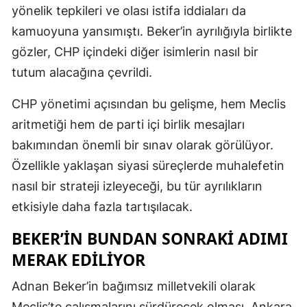
yönelik tepkileri ve olası istifa iddiaları da
kamuoyuna yansımıştı. Beker’in ayrılığıyla birlikte
gözler, CHP içindeki diğer isimlerin nasıl bir
tutum alacağına çevrildi.
CHP yönetimi açısından bu gelişme, hem Meclis
aritmetiği hem de parti içi birlik mesajları
bakımından önemli bir sınav olarak görülüyor.
Özellikle yaklaşan siyasi süreçlerde muhalefetin
nasıl bir strateji izleyeceği, bu tür ayrılıkların
etkisiyle daha fazla tartışılacak.
BEKER’IN BUNDAN SONRAKI ADIMI
MERAK EDILIYOR
Adnan Beker’in bağımsız milletvekili olarak
Meclis’te çalışmalarını sürdürecek olması, Ankara