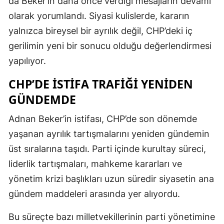
da Beker’in daha önce verdiği mesajların devamı
olarak yorumlandı. Siyasi kulislerde, kararın
yalnızca bireysel bir ayrılık değil, CHP’deki iç
gerilimin yeni bir sonucu olduğu değerlendirmesi
yapılıyor.
CHP’DE İSTIFA TRAFIĞI YENIDEN
GÜNDEMDE
Adnan Beker’in istifası, CHP’de son dönemde
yaşanan ayrılık tartışmalarını yeniden gündemin
üst sıralarına taşıdı. Parti içinde kurultay süreci,
liderlik tartışmaları, mahkeme kararları ve
yönetim krizi başlıkları uzun süredir siyasetin ana
gündem maddeleri arasında yer alıyordu.
Bu süreçte bazı milletvekillerinin parti yönetimine