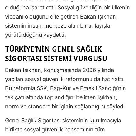
olduğuna işaret etti. Sosyal güvenliğin bir ülkenin
vicdanı olduğunu dile getiren Bakan Işıkhan,
sistemin insanı merkeze alan bir anlayışla
yürütüldüğünü kaydetti.
TÜRKIYE’NIN GENEL SAĞLIK
SIGORTASI SISTEMI VURGUSU
Bakan Işıkhan, konuşmasında 2006 yılında
yapılan sosyal güvenlik reformunu da hatırlattı.
Bu reformla SSK, Bağ-Kur ve Emekli Sandığı’nın
tek çatı altında toplandığını belirten Işıkhan,
norm ve standart birliğinin sağlandığını söyledi.
Genel Sağlık Sigortası sisteminin kurulmasıyla
birlikte sosyal güvenlik kapsamının tüm