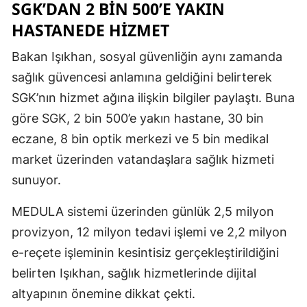
SGK’DAN 2 BIN 500’E YAKIN
HASTANEDE HIZMET
Bakan Işıkhan, sosyal güvenliğin aynı zamanda
sağlık güvencesi anlamına geldiğini belirterek
SGK’nın hizmet ağına ilişkin bilgiler paylaştı. Buna
göre SGK, 2 bin 500’e yakın hastane, 30 bin
eczane, 8 bin optik merkezi ve 5 bin medikal
market üzerinden vatandaşlara sağlık hizmeti
sunuyor.
MEDULA sistemi üzerinden günlük 2,5 milyon
provizyon, 12 milyon tedavi işlemi ve 2,2 milyon
e-reçete işleminin kesintisiz gerçekleştirildiğini
belirten Işıkhan, sağlık hizmetlerinde dijital
altyapının önemine dikkat çekti.