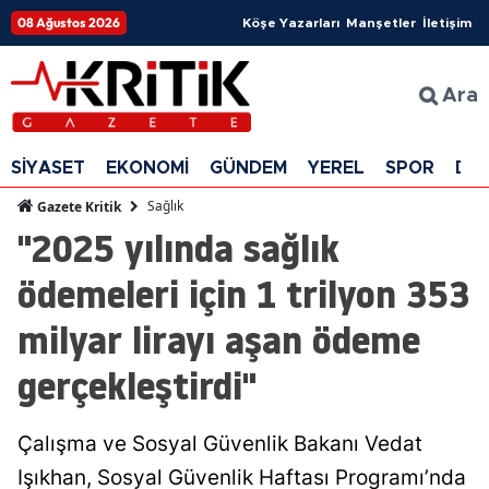
08 Ağustos 2026
Köşe Yazarları
Manşetler
İletişim
Ara
SİYASET
EKONOMİ
GÜNDEM
YEREL
SPOR
DÜ
Sağlık
Gazete Kritik
"2025 yılında sağlık
ödemeleri için 1 trilyon 353
milyar lirayı aşan ödeme
gerçekleştirdi"
Çalışma ve Sosyal Güvenlik Bakanı Vedat
Işıkhan, Sosyal Güvenlik Haftası Programı’nda