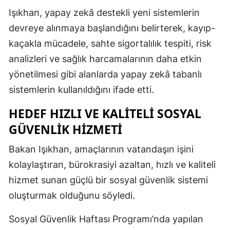
Işıkhan, yapay zekâ destekli yeni sistemlerin
devreye alınmaya başlandığını belirterek, kayıp-
kaçakla mücadele, sahte sigortalılık tespiti, risk
analizleri ve sağlık harcamalarının daha etkin
yönetilmesi gibi alanlarda yapay zekâ tabanlı
sistemlerin kullanıldığını ifade etti.
HEDEF HIZLI VE KALITELI SOSYAL
GÜVENLIK HIZMETI
Bakan Işıkhan, amaçlarının vatandaşın işini
kolaylaştıran, bürokrasiyi azaltan, hızlı ve kaliteli
hizmet sunan güçlü bir sosyal güvenlik sistemi
oluşturmak olduğunu söyledi.
Sosyal Güvenlik Haftası Programı’nda yapılan