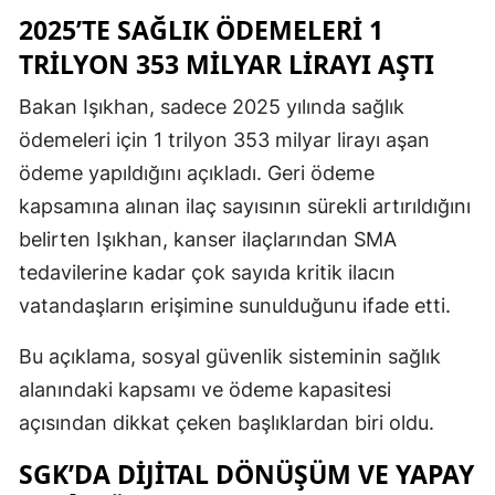
2025’TE SAĞLIK ÖDEMELERI 1
TRILYON 353 MILYAR LIRAYI AŞTI
Bakan Işıkhan, sadece 2025 yılında sağlık
ödemeleri için 1 trilyon 353 milyar lirayı aşan
ödeme yapıldığını açıkladı. Geri ödeme
kapsamına alınan ilaç sayısının sürekli artırıldığını
belirten Işıkhan, kanser ilaçlarından SMA
tedavilerine kadar çok sayıda kritik ilacın
vatandaşların erişimine sunulduğunu ifade etti.
Bu açıklama, sosyal güvenlik sisteminin sağlık
alanındaki kapsamı ve ödeme kapasitesi
açısından dikkat çeken başlıklardan biri oldu.
SGK’DA DIJITAL DÖNÜŞÜM VE YAPAY