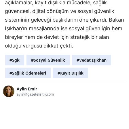
açıklamalar, kayıt dışılıkla mücadele, sağlık
güvencesi, dijital dönüşüm ve sosyal güvenlik
sisteminin geleceği başlıklarını öne çıkardı. Bakan
Işıkhan’ın mesajlarında ise sosyal güvenliğin hem
bireyler hem de devlet için stratejik bir alan
olduğu vurgusu dikkat çekti.
#Sgk
#Sosyal Güvenlik
#Vedat Işıkhan
#Sağlık Ödemeleri
#Kayıt Dışılık
Aylin Emir
aylin@gazetekritik.com