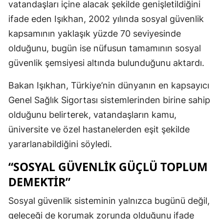
vatandaşları içine alacak şekilde genişletildiğini
ifade eden Işıkhan, 2002 yılında sosyal güvenlik
kapsamının yaklaşık yüzde 70 seviyesinde
olduğunu, bugün ise nüfusun tamamının sosyal
güvenlik şemsiyesi altında bulunduğunu aktardı.
Bakan Işıkhan, Türkiye’nin dünyanın en kapsayıcı
Genel Sağlık Sigortası sistemlerinden birine sahip
olduğunu belirterek, vatandaşların kamu,
üniversite ve özel hastanelerden eşit şekilde
yararlanabildiğini söyledi.
“SOSYAL GÜVENLIK GÜÇLÜ TOPLUM
DEMEKTIR”
Sosyal güvenlik sisteminin yalnızca bugünü değil,
geleceği de korumak zorunda olduğunu ifade