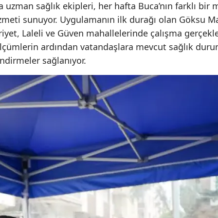
 uzman sağlık ekipleri, her hafta Buca’nın farklı bir
meti sunuyor. Uygulamanın ilk durağı olan Göksu Mahal
rriyet, Laleli ve Güven mahallelerinde çalışma gerçekl
çümlerin ardından vatandaşlara mevcut sağlık duruml
endirmeler sağlanıyor.