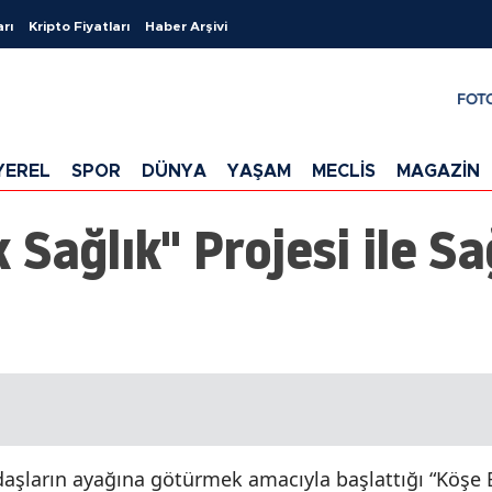
arı
Kripto Fiyatları
Haber Arşivi
FOT
YEREL
SPOR
DÜNYA
YAŞAM
MECLİS
MAGAZİN
Sağlık" Projesi ile Sa
ndaşların ayağına götürmek amacıyla başlattığı “Köşe 