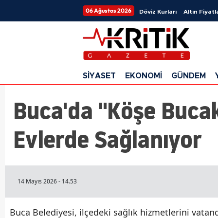
06 Ağustos 2026
Döviz Kurları
Altın Fiyatl
SİYASET
EKONOMİ
GÜNDEM
Buca'da "Köşe Bucak 
Evlerde Sağlanıyor
14 Mayıs 2026 - 14.53
Buca Belediyesi, ilçedeki sağlık hizmetlerini vata