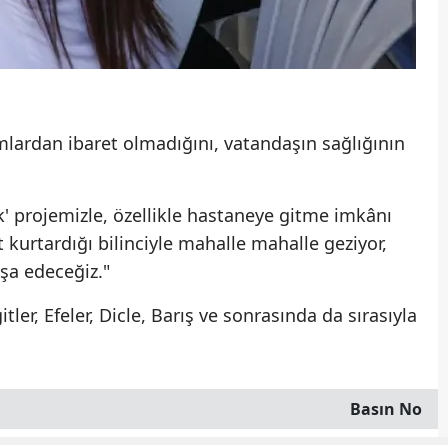
lardan ibaret olmadığını, vatandaşın sağlığının
k' projemizle, özellikle hastaneye gitme imkânı
kurtardığı bilinciyle mahalle mahalle geziyor,
nşa edeceğiz."
er, Efeler, Dicle, Barış ve sonrasında da sırasıyla
Basın No