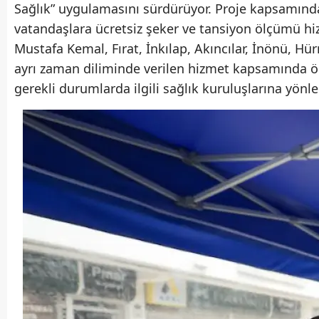
Sağlık” uygulamasını sürdürüyor. Proje kapsamında
vatandaşlara ücretsiz şeker ve tansiyon ölçümü hiz
Mustafa Kemal, Fırat, İnkılap, Akıncılar, İnönü, Hü
ayrı zaman diliminde verilen hizmet kapsamında öl
gerekli durumlarda ilgili sağlık kuruluşlarına yönl