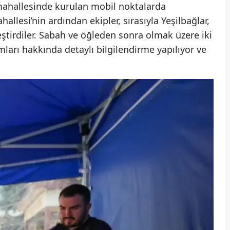
 mahallesinde kurulan mobil noktalarda
lesi’nin ardından ekipler, sırasıyla Yeşilbağlar,
eştirdiler. Sabah ve öğleden sonra olmak üzere iki
arı hakkında detaylı bilgilendirme yapılıyor ve