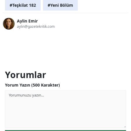
#Teşkilat 182
#Yeni Bölüm
Aylin Emir
aylin@gazetekritik.com
Yorumlar
Yorum Yazın (500 Karakter)