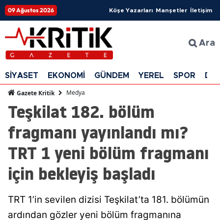
09 Ağustos 2026
Köşe Yazarları
Manşetler
İletişim
Ara
SİYASET
EKONOMİ
GÜNDEM
YEREL
SPOR
DÜ
Medya
Gazete Kritik
Teşkilat 182. bölüm
fragmanı yayınlandı mı?
TRT 1 yeni bölüm fragmanı
için bekleyiş başladı
TRT 1’in sevilen dizisi Teşkilat’ta 181. bölümün
ardından gözler yeni bölüm fragmanına