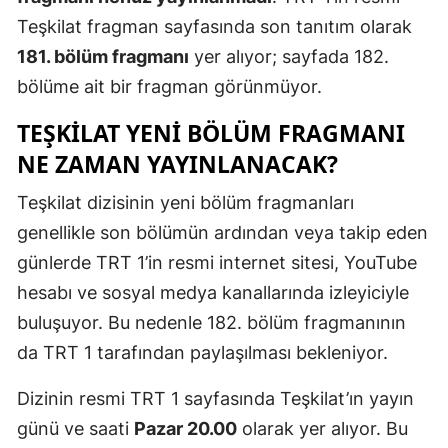
Teşkilat fragman sayfasında son tanıtım olarak
181. bölüm fragmanı
yer alıyor; sayfada 182.
bölüme ait bir fragman görünmüyor.
TEŞKILAT YENI BÖLÜM FRAGMANI
NE ZAMAN YAYINLANACAK?
Teşkilat dizisinin yeni bölüm fragmanları
genellikle son bölümün ardından veya takip eden
günlerde TRT 1’in resmi internet sitesi, YouTube
hesabı ve sosyal medya kanallarında izleyiciyle
buluşuyor. Bu nedenle 182. bölüm fragmanının
da TRT 1 tarafından paylaşılması bekleniyor.
Dizinin resmi TRT 1 sayfasında Teşkilat’ın yayın
günü ve saati
Pazar 20.00
olarak yer alıyor. Bu