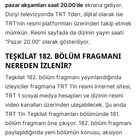
pazar akşamları saat 20.00’de
ekrana geliyor.
Diziyi televizyonda TRT 1’den, dijital olarak ise
TRT’nin resmi platformları üzerinden takip etmek
mümkün. Resmi sayfada da dizinin yayın saati
“Pazar 20.00” olarak gösteriliyor.
TEŞKILAT 182. BÖLÜM FRAGMANI
NEREDEN IZLENIR?
Teşkilat 182. bölüm fragmanı yayınlandığında
izleyiciler fragmana TRT 1’in resmi internet sitesi,
TRT 1 sosyal medya hesapları ve dizinin resmi
video kanalları üzerinden ulaşabilecek. Şu anda
TRT 1’in Teşkilat fragmanları bölümünde 181.
bölüm fragmanı öne çıkıyor. 182. bölüm fragmanı
paylaşıldığında yeni bölümün konusu, aksiyon