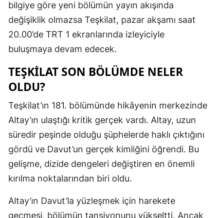
bilgiye göre yeni bölümün yayın akışında
değişiklik olmazsa Teşkilat, pazar akşamı saat
20.00’de TRT 1 ekranlarında izleyiciyle
buluşmaya devam edecek.
TEŞKILAT SON BÖLÜMDE NELER
OLDU?
Teşkilat’ın 181. bölümünde hikâyenin merkezinde
Altay’ın ulaştığı kritik gerçek vardı. Altay, uzun
süredir peşinde olduğu şüphelerde haklı çıktığını
gördü ve Davut’un gerçek kimliğini öğrendi. Bu
gelişme, dizide dengeleri değiştiren en önemli
kırılma noktalarından biri oldu.
Altay’ın Davut’la yüzleşmek için harekete
geçmesi, bölümün tansiyonunu yükseltti. Ancak