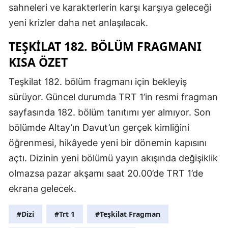
sahneleri ve karakterlerin karşı karşıya geleceği
yeni krizler daha net anlaşılacak.
TEŞKILAT 182. BÖLÜM FRAGMANI
KISA ÖZET
Teşkilat 182. bölüm fragmanı için bekleyiş
sürüyor. Güncel durumda TRT 1’in resmi fragman
sayfasında 182. bölüm tanıtımı yer almıyor. Son
bölümde Altay’ın Davut’un gerçek kimliğini
öğrenmesi, hikâyede yeni bir dönemin kapısını
açtı. Dizinin yeni bölümü yayın akışında değişiklik
olmazsa pazar akşamı saat 20.00’de TRT 1’de
ekrana gelecek.
#Dizi
#Trt 1
#Teşkilat Fragman