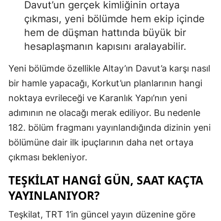
Davut’un gerçek kimliğinin ortaya
çıkması, yeni bölümde hem ekip içinde
hem de düşman hattında büyük bir
hesaplaşmanın kapısını aralayabilir.
Yeni bölümde özellikle Altay’ın Davut’a karşı nasıl
bir hamle yapacağı, Korkut’un planlarının hangi
noktaya evrileceği ve Karanlık Yapı’nın yeni
adımının ne olacağı merak ediliyor. Bu nedenle
182. bölüm fragmanı yayınlandığında dizinin yeni
bölümüne dair ilk ipuçlarının daha net ortaya
çıkması bekleniyor.
TEŞKILAT HANGI GÜN, SAAT KAÇTA
YAYINLANIYOR?
Teşkilat, TRT 1’in güncel yayın düzenine göre