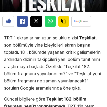
TRT 1 ekranlarının uzun soluklu dizisi
Teşkilat
,
son bölümüyle yine izleyicileri ekran başına
topladı. 181. bölümde yaşanan kritik gelişmelerin
ardından dizinin takipçileri yeni bölüm tanıtımını
araştırmaya başladı. Özellikle “Teşkilat 182.
bölüm fragmanı yayınlandı mı?” ve “Teşkilat yeni
bölüm fragmanı ne zaman yayınlanacak?”
soruları Google aramalarında öne çıktı.
Güncel bilgilere göre
Teşkilat 182. bölüm
fragmanı henüz yayınlanmadı
. TRT 1’in resmi