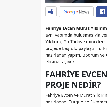
Fahriye Evcen Murat Yıldırım
aynı yapımda buluşmasıyla ye
Yıldırım, Go Türkiye mini dizi 
projede başrolü paylaştı. Türk
hazırlanan yapım, Bodrum ve Gö
ekrana taşıyor.
FAHRIYE EVCEN
PROJE NEDIR?
Fahriye Evcen ve Murat Yıldırım
hazırlanan “Turquoise Summer” 