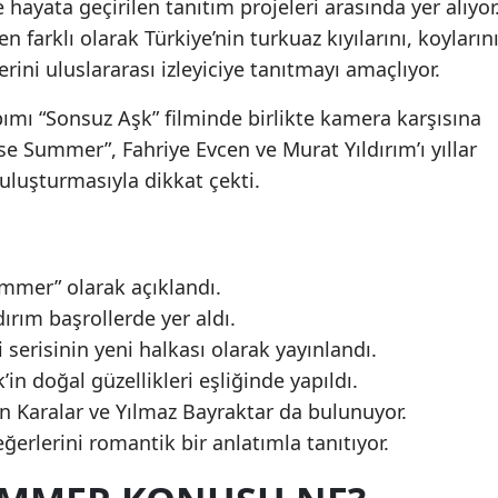
hayata geçirilen tanıtım projeleri arasında yer alıyor
en farklı olarak Türkiye’nin turkuaz kıyılarını, koylarını
ini uluslararası izleyiciye tanıtmayı amaçlıyor.
ımı “Sonsuz Aşk” filminde birlikte kamera karşısına
e Summer”, Fahriye Evcen ve Murat Yıldırım’ı yıllar
uluşturmasıyla dikkat çekti.
mmer” olarak açıklandı.
ırım başrollerde yer aldı.
 serisinin yeni halkası olarak yayınlandı.
n doğal güzellikleri eşliğinde yapıldı.
n Karalar ve Yılmaz Bayraktar da bulunuyor.
eğerlerini romantik bir anlatımla tanıtıyor.