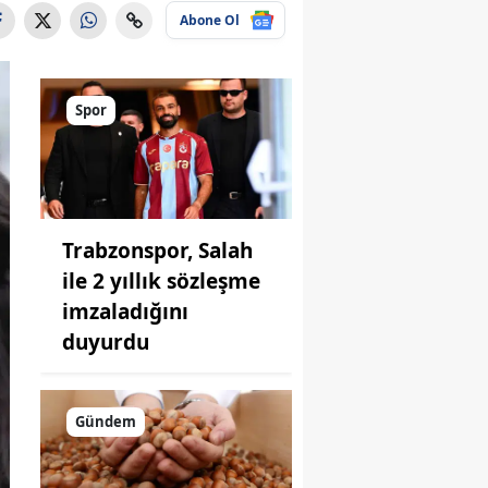
Abone Ol
Spor
Trabzonspor, Salah
ile 2 yıllık sözleşme
imzaladığını
duyurdu
Gündem