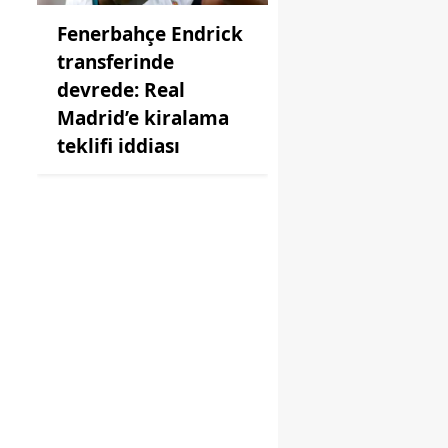
Fenerbahçe Endrick
transferinde
devrede: Real
.
Madrid’e kiralama
teklifi iddiası