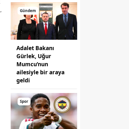
.
,
Gündem
Adalet Bakanı
Gürlek, Uğur
Mumcu’nun
ailesiyle bir araya
geldi
Spor