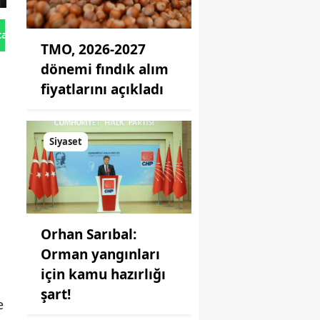
tan Gönder
TMO, 2026-2027
dönemi fındık alım
fiyatlarını açıkladı
Siyaset
Orhan Sarıbal:
Orman yangınları
için kamu hazırlığı
şart!
e