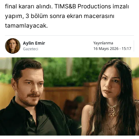
final kararı alındı. TIMS&B Productions imzalı
yapım, 3 bölüm sonra ekran macerasını
tamamlayacak.
Aylin Emir
Yayınlanma
16 Mayıs 2026 - 15:17
Gazeteci