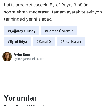
haftalarda netleşecek. Eşref Rüya, 3 bölüm
sonra ekran macerasını tamamlayarak televizyon
tarihindeki yerini alacak.
#Çağatay Ulusoy
#Demet Özdemir
#Eşref Rüya
#Kanal D
#Final Kararı
Aylin Emir
aylin@gazetekritik.com
Yorumlar