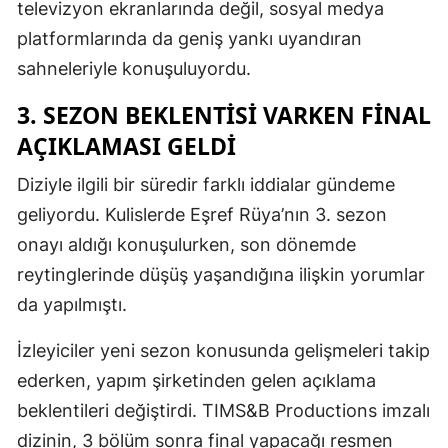
televizyon ekranlarında değil, sosyal medya
platformlarında da geniş yankı uyandıran
sahneleriyle konuşuluyordu.
3. SEZON BEKLENTISI VARKEN FINAL
AÇIKLAMASI GELDI
Diziyle ilgili bir süredir farklı iddialar gündeme
geliyordu. Kulislerde Eşref Rüya’nın 3. sezon
onayı aldığı konuşulurken, son dönemde
reytinglerinde düşüş yaşandığına ilişkin yorumlar
da yapılmıştı.
İzleyiciler yeni sezon konusunda gelişmeleri takip
ederken, yapım şirketinden gelen açıklama
beklentileri değiştirdi. TIMS&B Productions imzalı
dizinin, 3 bölüm sonra final yapacağı resmen