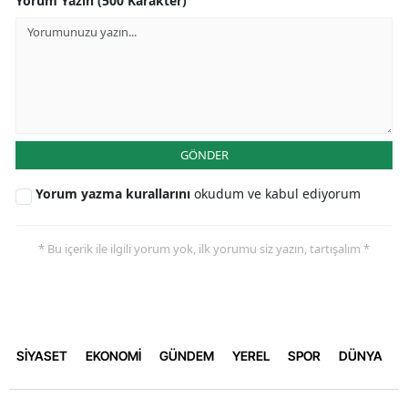
Yorum Yazın (500 Karakter)
GÖNDER
Yorum yazma kurallarını
okudum ve kabul ediyorum
* Bu içerik ile ilgili yorum yok, ilk yorumu siz yazın, tartışalım *
SİYASET
EKONOMİ
GÜNDEM
YEREL
SPOR
DÜNYA