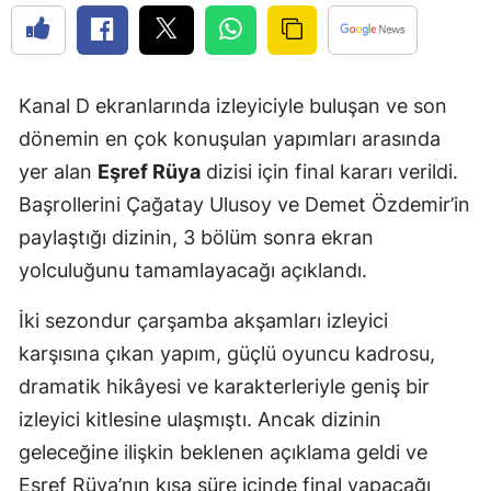
Kanal D ekranlarında izleyiciyle buluşan ve son
dönemin en çok konuşulan yapımları arasında
yer alan
Eşref Rüya
dizisi için final kararı verildi.
Başrollerini Çağatay Ulusoy ve Demet Özdemir’in
paylaştığı dizinin, 3 bölüm sonra ekran
yolculuğunu tamamlayacağı açıklandı.
İki sezondur çarşamba akşamları izleyici
karşısına çıkan yapım, güçlü oyuncu kadrosu,
dramatik hikâyesi ve karakterleriyle geniş bir
izleyici kitlesine ulaşmıştı. Ancak dizinin
geleceğine ilişkin beklenen açıklama geldi ve
Eşref Rüya’nın kısa süre içinde final yapacağı