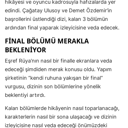
hikâyesi ve oyuncu kadrosuyla hafızalarda yer
edindi. Çağatay Ulusoy ve Demet Özdemir’in
başrollerini üstlendiği dizi, kalan 3 bölümün
ardından final yaparak izleyicisine veda edecek.
FINAL BÖLÜMÜ MERAKLA
BEKLENIYOR
Eşref Rüya’nın nasıl bir finalle ekranlara veda
edeceği şimdiden merak konusu oldu. Yapım
şirketinin “kendi ruhuna yakışan bir final”
vurgusu, dizinin son bölümlerine yönelik
beklentiyi artırdı.
Kalan bölümlerde hikâyenin nasıl toparlanacağı,
karakterlerin nasıl bir sona ulaşacağı ve dizinin
izleyicisine nasıl veda edeceği önümüzdeki