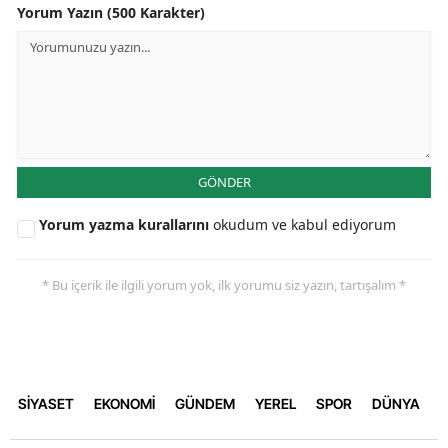
Yorum Yazın (500 Karakter)
GÖNDER
Yorum yazma kurallarını
okudum ve kabul ediyorum
* Bu içerik ile ilgili yorum yok, ilk yorumu siz yazın, tartışalım *
SİYASET
EKONOMİ
GÜNDEM
YEREL
SPOR
DÜNYA