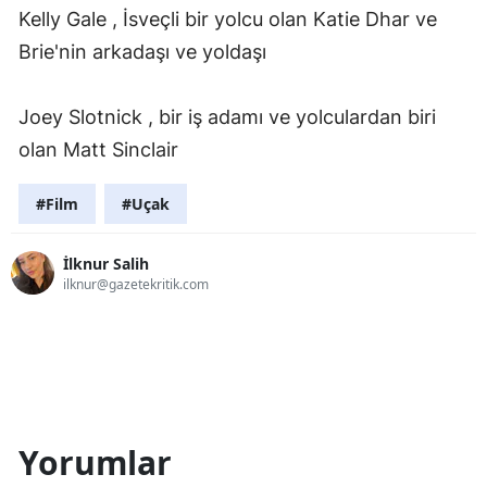
Kelly Gale , İsveçli bir yolcu olan Katie Dhar ve
Brie'nin arkadaşı ve yoldaşı
Joey Slotnick , bir iş adamı ve yolculardan biri
olan Matt Sinclair
#Film
#Uçak
İlknur Salih
ilknur@gazetekritik.com
Yorumlar