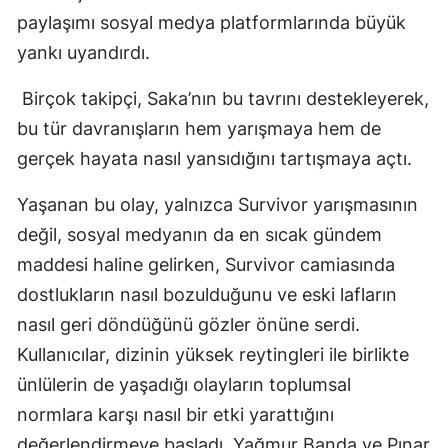
paylaşımı sosyal medya platformlarında büyük
yankı uyandırdı.
Birçok takipçi, Saka’nın bu tavrını destekleyerek,
bu tür davranışların hem yarışmaya hem de
gerçek hayata nasıl yansıdığını tartışmaya açtı.
Yaşanan bu olay, yalnızca Survivor yarışmasının
değil, sosyal medyanın da en sıcak gündem
maddesi haline gelirken, Survivor camiasında
dostlukların nasıl bozulduğunu ve eski lafların
nasıl geri döndüğünü gözler önüne serdi.
Kullanıcılar, dizinin yüksek reytingleri ile birlikte
ünlülerin de yaşadığı olayların toplumsal
normlara karşı nasıl bir etki yarattığını
değerlendirmeye başladı. Yağmur Banda ve Pınar