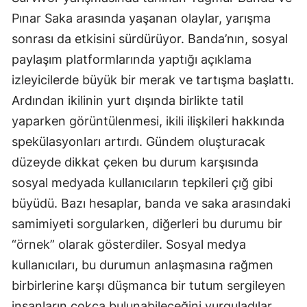
Pınar Saka arasında yaşanan olaylar, yarışma
sonrası da etkisini sürdürüyor. Banda’nın, sosyal
paylaşım platformlarında yaptığı açıklama
izleyicilerde büyük bir merak ve tartışma başlattı.
Ardından ikilinin yurt dışında birlikte tatil
yaparken görüntülenmesi, ikili ilişkileri hakkında
spekülasyonları artırdı. Gündem oluşturacak
düzeyde dikkat çeken bu durum karşısında
sosyal medyada kullanıcıların tepkileri çığ gibi
büyüdü. Bazı hesaplar, banda ve saka arasındaki
samimiyeti sorgularken, diğerleri bu durumu bir
“örnek” olarak gösterdiler. Sosyal medya
kullanıcıları, bu durumun anlaşmasına rağmen
birbirlerine karşı düşmanca bir tutum sergileyen
insanların çokça bulunabileceğini vurguladılar.