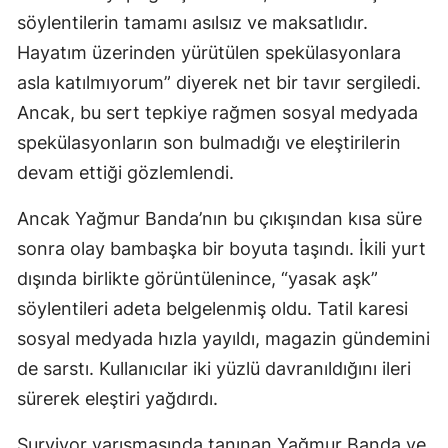
söylentilerin tamamı asılsız ve maksatlıdır.
Hayatım üzerinden yürütülen spekülasyonlara
asla katılmıyorum” diyerek net bir tavır sergiledi.
Ancak, bu sert tepkiye rağmen sosyal medyada
spekülasyonların son bulmadığı ve eleştirilerin
devam ettiği gözlemlendi.
Ancak Yağmur Banda’nın bu çıkışından kısa süre
sonra olay bambaşka bir boyuta taşındı. İkili yurt
dışında birlikte görüntülenince, “yasak aşk”
söylentileri adeta belgelenmiş oldu. Tatil karesi
sosyal medyada hızla yayıldı, magazin gündemini
de sarstı. Kullanıcılar iki yüzlü davranıldığını ileri
sürerek eleştiri yağdırdı.
Survivor yarışmasında tanınan Yağmur Banda ve