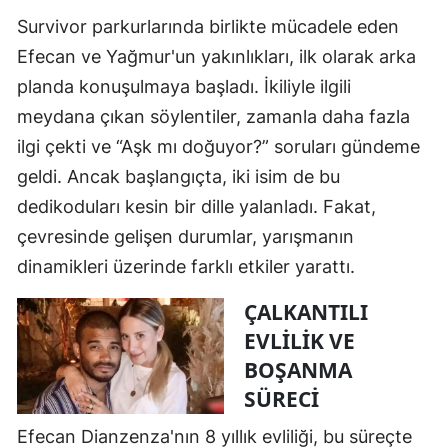
Survivor parkurlarında birlikte mücadele eden
Efecan ve Yağmur'un yakınlıkları, ilk olarak arka
planda konuşulmaya başladı. İkiliyle ilgili
meydana çıkan söylentiler, zamanla daha fazla
ilgi çekti ve “Aşk mı doğuyor?” soruları gündeme
geldi. Ancak başlangıçta, iki isim de bu
dedikoduları kesin bir dille yalanladı. Fakat,
çevresinde gelişen durumlar, yarışmanın
dinamikleri üzerinde farklı etkiler yarattı.
ÇALKANTILI
EVLILIK VE
BOŞANMA
SÜRECI
Efecan Dianzenza'nın 8 yıllık evliliği, bu süreçte