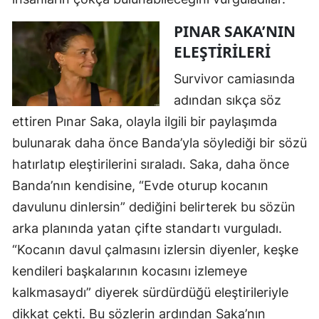
PINAR SAKA’NIN
ELEŞTIRILERI
Survivor camiasında
adından sıkça söz
ettiren Pınar Saka, olayla ilgili bir paylaşımda
bulunarak daha önce Banda’yla söylediği bir sözü
hatırlatıp eleştirilerini sıraladı. Saka, daha önce
Banda’nın kendisine, “Evde oturup kocanın
davulunu dinlersin” dediğini belirterek bu sözün
arka planında yatan çifte standartı vurguladı.
“Kocanın davul çalmasını izlersin diyenler, keşke
kendileri başkalarının kocasını izlemeye
kalkmasaydı” diyerek sürdürdüğü eleştirileriyle
dikkat çekti. Bu sözlerin ardından Saka’nın