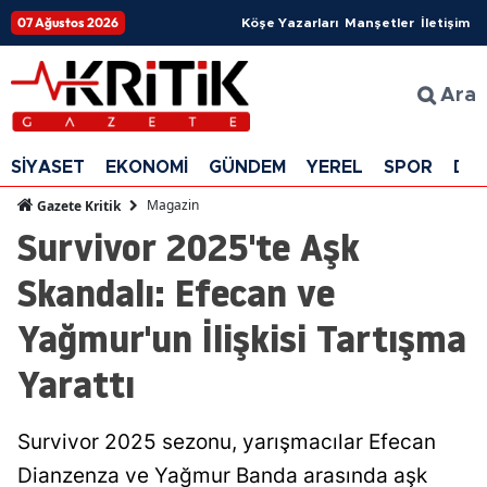
07 Ağustos 2026
Köşe Yazarları
Manşetler
İletişim
Ara
SİYASET
EKONOMİ
GÜNDEM
YEREL
SPOR
DÜ
Magazin
Gazete Kritik
Survivor 2025'te Aşk
Skandalı: Efecan ve
Yağmur'un İlişkisi Tartışma
Yarattı
Survivor 2025 sezonu, yarışmacılar Efecan
Dianzenza ve Yağmur Banda arasında aşk