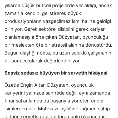
yıllarda düşük bütçeli projelerde yer aldığı, ancak
zamanla kendini geliştirerek büyük
prodüksiyonların vazgeçilmez ismi haline geldiği
biliniyor. Gerek sektörel disiplini gerek kariyer
planlamasıyla öne çıkan Düzyatan, oyunculuğu
bir meslekten öte bir strateji alanına dönüştürdü.
Bugün ulaştığı nokta, bu uzun soluklu çalışmanın
bir sonucu olarak değerlendiriliyor.
Sessiz sedasız büyüyen bir servetin hikâyesi
Özetle Engin Altan Düzyatan, oyunculuk
kariyerini yalnızca sahnede değil, aynı zamanda
finansal anlamda da başarıyla yöneten ender
isimlerden biri. Mütevazı kişiliğine rağmen sahip
olduğu servetle göz dolduran ünlü oyuncunun