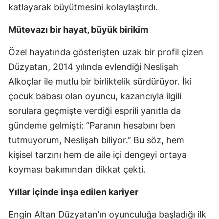
katlayarak büyütmesini kolaylaştırdı.
Mütevazı bir hayat, büyük birikim
Özel hayatında gösterişten uzak bir profil çizen
Düzyatan, 2014 yılında evlendiği Neslişah
Alkoçlar ile mutlu bir birliktelik sürdürüyor. İki
çocuk babası olan oyuncu, kazancıyla ilgili
sorulara geçmişte verdiği esprili yanıtla da
gündeme gelmişti: “Paranın hesabını ben
tutmuyorum, Neslişah biliyor.” Bu söz, hem
kişisel tarzını hem de aile içi dengeyi ortaya
koyması bakımından dikkat çekti.
Yıllar içinde inşa edilen kariyer
Engin Altan Düzyatan’ın oyunculuğa başladığı ilk