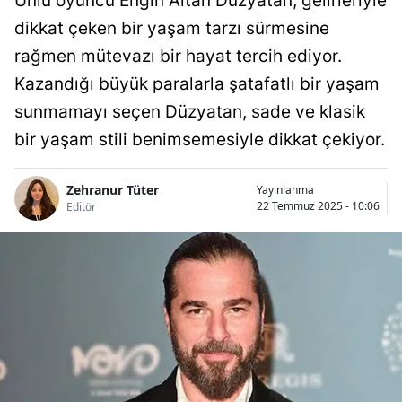
Ünlü oyuncu Engin Altan Düzyatan, gelirleriyle
dikkat çeken bir yaşam tarzı sürmesine
rağmen mütevazı bir hayat tercih ediyor.
Kazandığı büyük paralarla şatafatlı bir yaşam
sunmamayı seçen Düzyatan, sade ve klasik
bir yaşam stili benimsemesiyle dikkat çekiyor.
Zehranur Tüter
Yayınlanma
22 Temmuz 2025 - 10:06
Editör