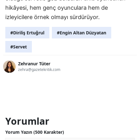
hikâyesi, hem genç oyunculara hem de
izleyicilere örnek olmayı sürdürüyor.
#Diriliş Ertuğrul
#Engin Altan Düzyatan
#Servet
Zehranur Tüter
zehra@gazetekritik.com
Yorumlar
Yorum Yazın (500 Karakter)