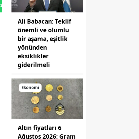
tan Gönder
Ali Babacan: Teklif
önemli ve olumlu
bir aşama, eşitlik
yönünden
eksiklikler
giderilmeli
Ekonomi
Altın fiyatları 6
Ağustos 2026: Gram