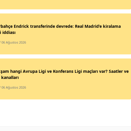
bahçe Endrick transferinde devrede: Real Madrid’e kiralama
i iddiası
/ 06 Ağustos 2026
şam hangi Avrupa Ligi ve Konferans Ligi maçları var? Saatler ve
 kanalları
/ 06 Ağustos 2026