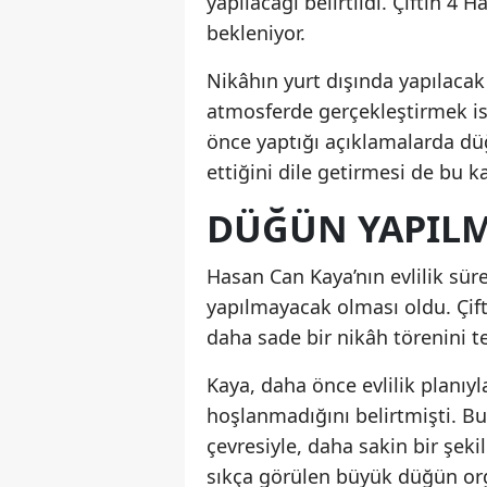
yapılacağı belirtildi. Çiftin 4
bekleniyor.
Nikâhın yurt dışında yapılacak o
atmosferde gerçekleştirmek is
önce yaptığı açıklamalarda dü
ettiğini dile getirmesi de bu k
DÜĞÜN YAPIL
Hasan Can Kaya’nın evlilik süre
yapılmayacak olması oldu. Çift
daha sade bir nikâh törenini te
Kaya, daha önce evlilik planıy
hoşlanmadığını belirtmişti. Bu
çevresiyle, daha sakin bir şe
sıkça görülen büyük düğün org