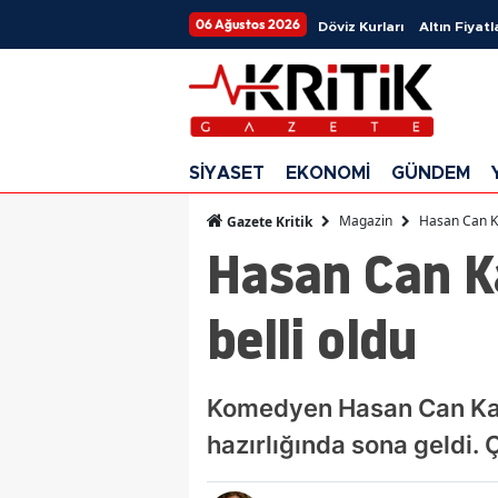
06 Ağustos 2026
Döviz Kurları
Altın Fiyatl
SİYASET
EKONOMİ
GÜNDEM
Magazin
Hasan Can Ka
Gazete Kritik
Hasan Can Ka
belli oldu
Komedyen Hasan Can Kaya,
hazırlığında sona geldi. Ç