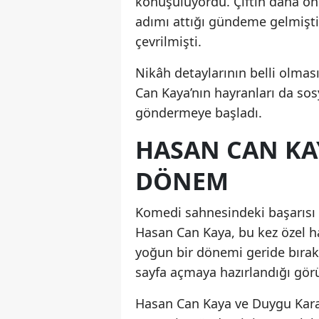
konuşuluyordu. Çiftin daha önce
adımı attığı gündeme gelmişti
çevrilmişti.
Nikâh detaylarının belli olması
Can Kaya’nın hayranları da so
göndermeye başladı.
HASAN CAN KA
DÖNEM
Komedi sahnesindeki başarısı v
Hasan Can Kaya, bu kez özel 
yoğun bir dönemi geride bırakan
sayfa açmaya hazırlandığı görü
Hasan Can Kaya ve Duygu Karab