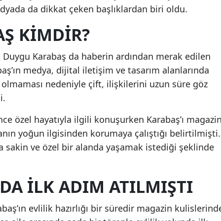
dyada da dikkat çeken başlıklardan biri oldu.
Ş KIMDIR?
i Duygu Karabaş da haberin ardından merak edilen
baş’ın medya, dijital iletişim ve tasarım alanlarında
im olmaması nedeniyle çift, ilişkilerini uzun süre göz
i.
ce özel hayatıyla ilgili konuşurken Karabaş’ı magazi
n yoğun ilgisinden korumaya çalıştığı belirtilmişti.
aha sakin ve özel bir alanda yaşamak istediği şeklinde
DA ILK ADIM ATILMIŞTI
ş’ın evlilik hazırlığı bir süredir magazin kulislerind