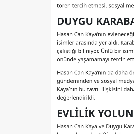
tören tercih etmesi, sosyal me
DUYGU KARABA
Hasan Can Kaya’nın evleneceğ
isimler arasında yer aldı. Kara
çalıştığı biliniyor. Ünlü bir is
önünde yaşamamayı tercih ett
Hasan Can Kaya’nın da daha ön
gündeminden ve sosyal medyanı
Kaya’nın bu tavrı, ilişkisini d
değerlendirildi.
EVLILIK YOLUN
Hasan Can Kaya ve Duygu Karaba