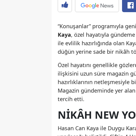
“Konuşanlar” programıyla geni
Kaya
, özel hayatıyla gündeme 
ile evlilik hazırlığında olan Kay
düğün yerine sade bir nikâh tör
Özel hayatını genellikle gözl
ilişkisini uzun süre magazin 
hazırlıklarının netleşmesiyle b
Magazin gündeminde yer alan bi
tercih etti.
NIKÂH NEW YO
Hasan Can Kaya ile Duygu Kara