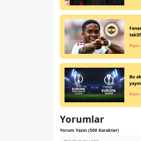
Fener
teklif
#Spor
Bu ak
yayın
#Spor
Yorumlar
Yorum Yazın (500 Karakter)