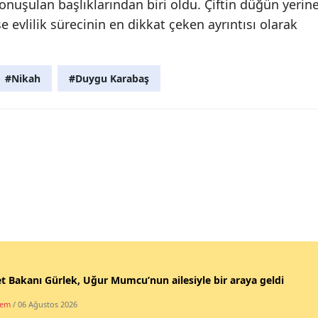
uşulan başlıklarından biri oldu. Çiftin düğün yerin
e evlilik sürecinin en dikkat çeken ayrıntısı olarak
#Nikah
#Duygu Karabaş
t Bakanı Gürlek, Uğur Mumcu’nun ailesiyle bir araya geldi
dem
/ 06 Ağustos 2026