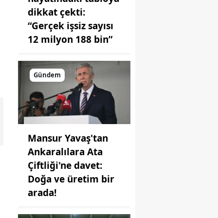
dikkat çekti:
“Gerçek işsiz sayısı
12 milyon 188 bin”
Gündem
Mansur Yavaş'tan
Ankaralılara Ata
Çiftliği'ne davet:
Doğa ve üretim bir
arada!