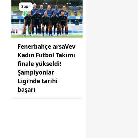
Spor
Fenerbahçe arsaVev
Kadın Futbol Takımı
finale yükseldi!
Şampiyonlar
Ligi’nde tarihi
başarı