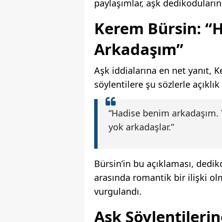
paylaşımlar, aşk dedikoduların
Kerem Bürsin: “
Arkadaşım”
Aşk iddialarına en net yanıt, 
söylentilere şu sözlerle açıklık 
“Hadise benim arkadaşım. Ya
yok arkadaşlar.”
Bürsin’in bu açıklaması, dediko
arasında romantik bir ilişki o
vurgulandı.
Aşk Söylentileri