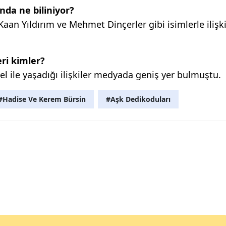
nda ne biliniyor?
aan Yıldırım ve Mehmet Dinçerler gibi isimlerle ilişk
eri kimler?
l ile yaşadığı ilişkiler medyada geniş yer bulmuştu.
#Hadise Ve Kerem Bürsin
#Aşk Dedikoduları