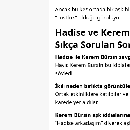
Ancak bu kez ortada bir aşk hi
“dostluk” olduğu görülüyor.
Hadise ve Kerem 
Sıkça Sorulan So
Hadise ile Kerem Bürsin sevg
Hayır. Kerem Bürsin bu iddiala
söyledi.
İkili neden birlikte görüntül
Ortak etkinliklere katıldılar v
karede yer aldılar.
Kerem Bürsin aşk iddialarına
“Hadise arkadaşım” diyerek aşk 