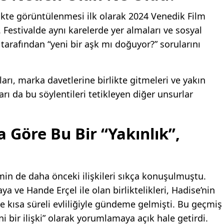
ikte görüntülenmesi ilk olarak 2024 Venedik Film
i. Festivalde aynı karelerde yer almaları ve sosyal
tarafından “yeni bir aşk mı doğuyor?” sorularını
ları, marka davetlerine birlikte gitmeleri ve yakın
rı da bu söylentileri tetikleyen diğer unsurlar
 Göre Bu Bir “Yakınlık”,
in de daha önceki ilişkileri sıkça konuşulmuştu.
a ve Hande Erçel ile olan birliktelikleri, Hadise’nin
ve kısa süreli evliliğiyle gündeme gelmişti. Bu geçmiş
eni bir ilişki” olarak yorumlamaya açık hale getirdi.