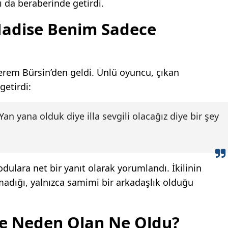
ı da beraberinde getirdi.
Hadise Benim Sadece
Kerem Bürsin’den geldi. Ünlü oyuncu, çıkan
getirdi:
n yana olduk diye illa sevgili olacağız diye bir şey
dulara net bir yanıt olarak yorumlandı. İkilinin
lmadığı, yalnızca samimi bir arkadaşlık olduğu
ne Neden Olan Ne Oldu?