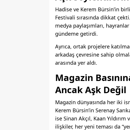
Hadise ve Kerem Bürsin’in birl
Festivali sırasında dikkat çekt
medya paylaşımları, hayranlar 
gündeme getirdi.
Ayrıca, ortak projelere katılma
arkadaş çevresine sahip olmala
arasında yer aldı.
Magazin Basınına
Ancak Aşk Değil
Magazin dünyasında her iki ism
Kerem Bürsin’in Serenay Sarıkay
ise Sinan Akçıl, Kaan Yıldırım 
ilişkiler, her yeni teması da “y