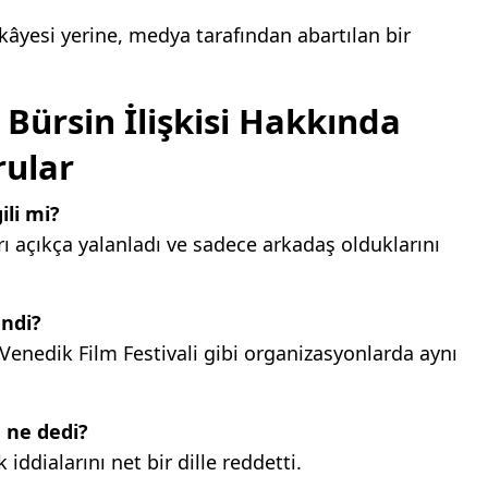
kâyesi yerine, medya tarafından abartılan bir
Bürsin İlişkisi Hakkında
rular
ili mi?
rı açıkça yalanladı ve sadece arkadaş olduklarını
endi?
e Venedik Film Festivali gibi organizasyonlarda aynı
 ne dedi?
iddialarını net bir dille reddetti.