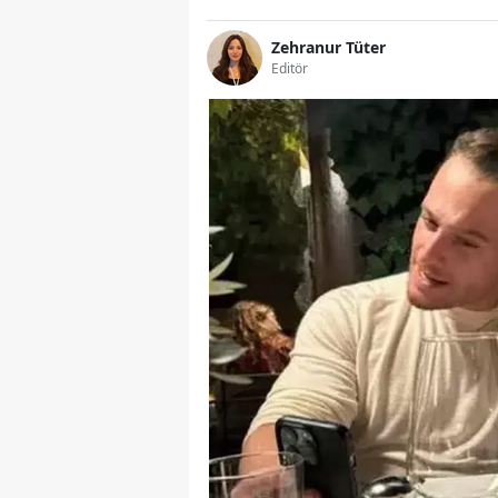
Zehranur Tüter
Editör