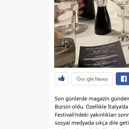
Son günlerde magazin gündemi
Bürsin oldu. Özellikle İtalya’d
Festivali’ndeki yakınlıkları so
sosyal medyada sıkça dile getiri