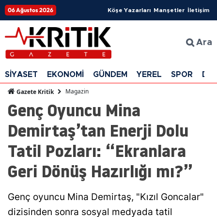
06 Ağustos 2026
Köşe Yazarları
Manşetler
İletişim
Ara
SİYASET
EKONOMİ
GÜNDEM
YEREL
SPOR
DÜ
Magazin
Gazete Kritik
Genç Oyuncu Mina
Demirtaş’tan Enerji Dolu
Tatil Pozları: “Ekranlara
Geri Dönüş Hazırlığı mı?”
Genç oyuncu Mina Demirtaş, "Kızıl Goncalar"
dizisinden sonra sosyal medyada tatil