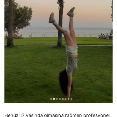
Henüz 17 yaşında olmasına rağmen profesyonel