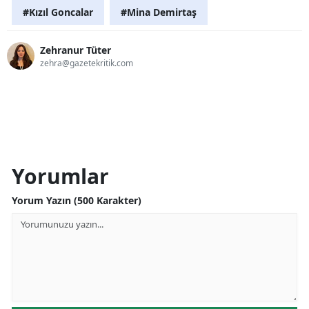
#Kızıl Goncalar
#Mina Demirtaş
Zehranur Tüter
zehra@gazetekritik.com
Yorumlar
Yorum Yazın (500 Karakter)