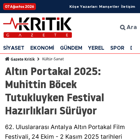
07 Ağustos 2026
Köşe Yazarları
Manşetler
İletişim
Ara
SİYASET
EKONOMİ
GÜNDEM
YEREL
SPOR
DÜ
Kültür-Sanat
Gazete Kritik
Altın Portakal 2025:
Muhittin Böcek
Tutukluyken Festival
Hazırlıkları Sürüyor
62. Uluslararası Antalya Altın Portakal Film
Festivali, 24 Ekim - 2 Kasım 2025 tarihleri