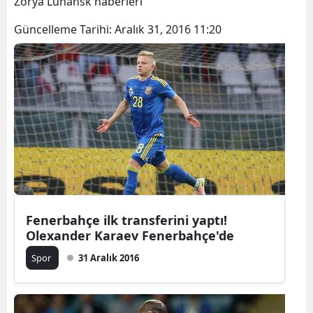
Zorya Luhansk haberleri
Güncelleme Tarihi:
Aralık 31, 2016 11:20
Fenerbahçe ilk transferini yaptı!
Olexander Karaev Fenerbahçe'de
Spor
31 Aralık 2016