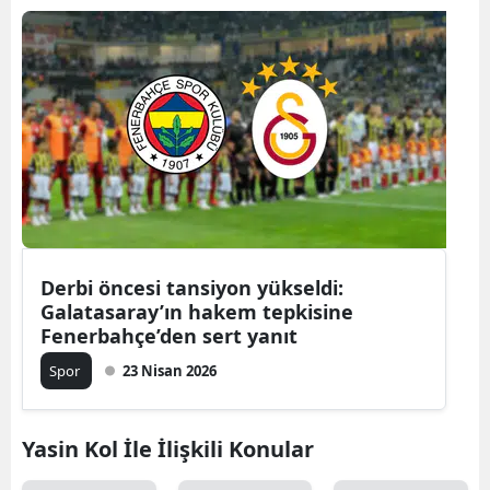
Derbi öncesi tansiyon yükseldi:
Galatasaray’ın hakem tepkisine
Fenerbahçe’den sert yanıt
Spor
23 Nisan 2026
Yasin Kol İle İlişkili Konular