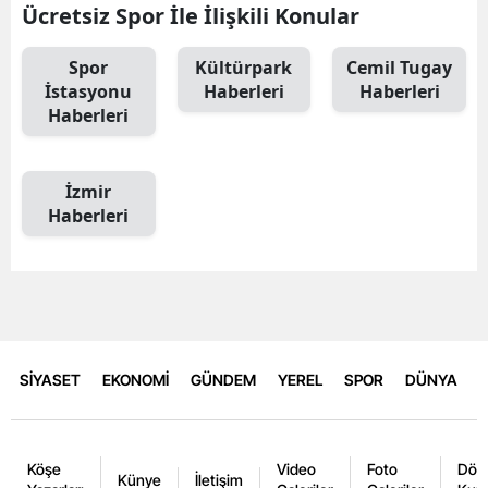
Ücretsiz Spor İle İlişkili Konular
Spor
Kültürpark
Cemil Tugay
İstasyonu
Haberleri
Haberleri
Haberleri
İzmir
Haberleri
SİYASET
EKONOMİ
GÜNDEM
YEREL
SPOR
DÜNYA
Köşe
Video
Foto
Dövi
Künye
İletişim