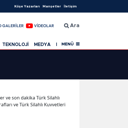
Köşe Yazarları
Manşetler
İletişim
O GALERİLER
VİDEOLAR
Ara
TEKNOLOJİ
MEDYA
EĞİTİM
SAĞLIK
Resmi Rekla
MENÜ
ler ve son dakika Türk Silahlı
afları ve Türk Silahlı Kuvvetleri