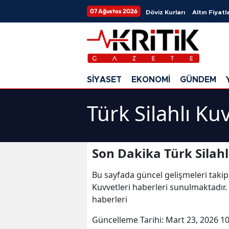
07 Ağustos 2026
Döviz Kurları
Altın Fiyatla
SİYASET
EKONOMİ
GÜNDEM
Türk Silahlı Ku
Son Dakika Türk Silahl
Bu sayfada güncel gelişmeleri takip
Kuvvetleri haberleri sunulmaktadır. Tü
haberleri
Güncelleme Tarihi:
Mart 23, 2026 10