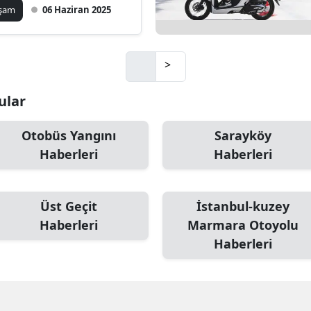
aşam
06 Haziran 2025
>
nular
Otobüs Yangını
Sarayköy
Haberleri
Haberleri
Üst Geçit
İstanbul-kuzey
Haberleri
Marmara Otoyolu
Haberleri