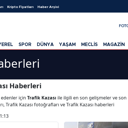
rı
Kripto Fiyatları
Haber Arşivi
FOT
YEREL
SPOR
DÜNYA
YAŞAM
MECLİS
MAGAZİN
aberleri
sı Haberleri
 edenler için
Trafik Kazası
ile ilgili en son gelişmeler ve son
ı, Trafik Kazası fotoğrafları ve Trafik Kazası haberleri
1:13