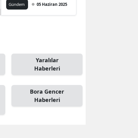
çıkmayın
Gündem
05 Haziran 2025
Yaralılar
Haberleri
Bora Gencer
Haberleri