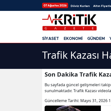
07 Ağustos 2026
Döviz Kurları
Altın Fiyatla
SİYASET
EKONOMİ
GÜNDEM
Trafik Kazası H
Son Dakika Trafik Kaza
Bu sayfada güncel gelişmeleri takip
sunulmaktadır. Trafik Kazası videolar
Güncelleme Tarihi:
Mayıs 31, 2026 1