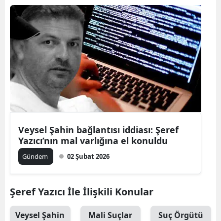
Veysel Şahin bağlantısı iddiası: Şeref
Yazıcı’nın mal varlığına el konuldu
Gündem
02 Şubat 2026
Şeref Yazıcı İle İlişkili Konular
Veysel Şahin
Mali Suçlar
Suç Örgütü